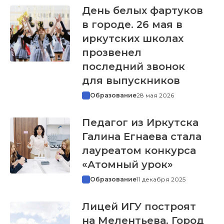
День белых фартуков
в городе. 26 мая в
иркутских школах
прозвенел
последний звонок
для выпускников
Образование
28 мая 2026
Педагог из Иркутска
Галина Егнаева стала
лауреатом конкурса
«Атомный урок»
Образование
11 декабря 2025
Лицей ИГУ построят
на Мелентьева. Город