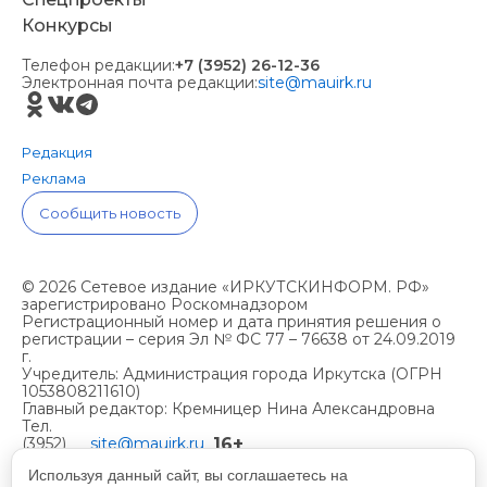
Конкурсы
Телефон редакции:
+7 (3952) 26-12-36
Электронная почта редакции:
site@mauirk.ru
Редакция
Реклама
Сообщить новость
© 2026 Сетевое издание «ИРКУТСКИНФОРМ. РФ»
зарегистрировано Роскомнадзором
Регистрационный номер и дата принятия решения о
регистрации – серия Эл № ФС 77 – 76638 от 24.09.2019
г.
Учредитель: Администрация города Иркутска (ОГРН
1053808211610)
Главный редактор: Кремницер Нина Александровна
Тел.
16+
(3952)
site@mauirk.ru
261236,
Используя данный сайт, вы соглашаетесь на