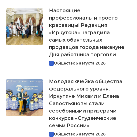
Настоящие
профессионалы и просто
красавицы! Редакция
«Иркутска» наградила
самых обаятельных
продавцов города накануне
Дня работника торговли
Общество
6 августа 2026
Молодая ячейка общества
федерального уровня.
Иркутяне Михаил и Елена
Савостьяновы стали
серебряными призерами
конкурса «Студенческие
семьи России»
Общество
3 августа 2026