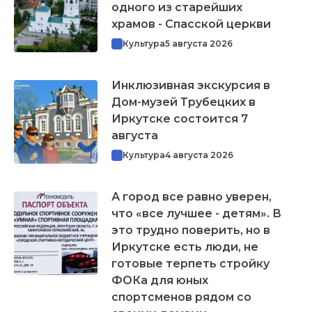
одного из старейших
храмов - Спасской церкви
Культура
5 августа 2026
Инклюзивная экскурсия в
Дом-музей Трубецких в
Иркутске состоится 7
августа
Культура
4 августа 2026
А город все равно уверен,
что «все лучшее - детям». В
это трудно поверить, но в
Иркутске есть люди, не
готовые терпеть стройку
ФОКа для юных
спортсменов рядом со