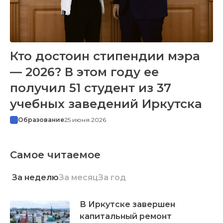
Кто достоин стипендии мэра
— 2026? В этом году ее
получил 51 студент из 37
учебных заведений Иркутска
Образование
25 июня 2026
Самое читаемое
За неделю
За месяц
За год
В Иркутске завершен
капитальный ремонт