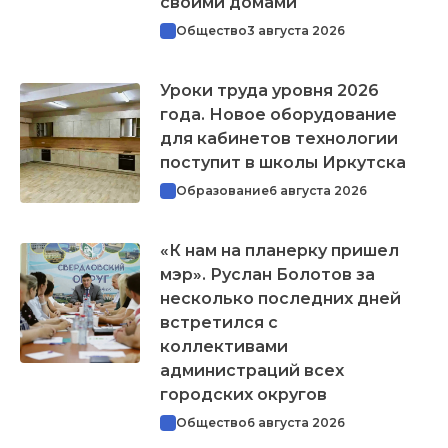
своими домами
Общество
3 августа 2026
Уроки труда уровня 2026
года. Новое оборудование
для кабинетов технологии
поступит в школы Иркутска
Образование
6 августа 2026
«К нам на планерку пришел
мэр». Руслан Болотов за
несколько последних дней
встретился с
коллективами
администраций всех
городских округов
Общество
6 августа 2026