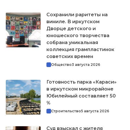
Сохранили раритеты на
виниле. В иркутском
Дворце детского и
юношеского творчества
собрана уникальная
коллекция грампластинок
советских времен
Общество
3 августа 2026
Готовность парка «Караси»
в иркутском микрорайоне
Юбилейный составляет 50
%
Строительство
5 августа 2026
Суд взыскал с жителя