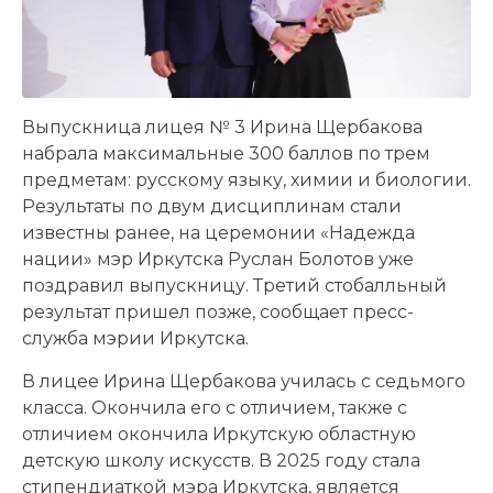
Выпускница лицея № 3 Ирина Щербакова
набрала максимальные 300 баллов по трем
предметам: русскому языку, химии и биологии.
Результаты по двум дисциплинам стали
известны ранее, на церемонии «Надежда
нации» мэр Иркутска Руслан Болотов уже
поздравил выпускницу. Третий стобалльный
результат пришел позже, сообщает пресс-
служба мэрии Иркутска.
В лицее Ирина Щербакова училась с седьмого
класса. Окончила его с отличием, также с
отличием окончила Иркутскую областную
детскую школу искусств. В 2025 году стала
стипендиаткой мэра Иркутска, является