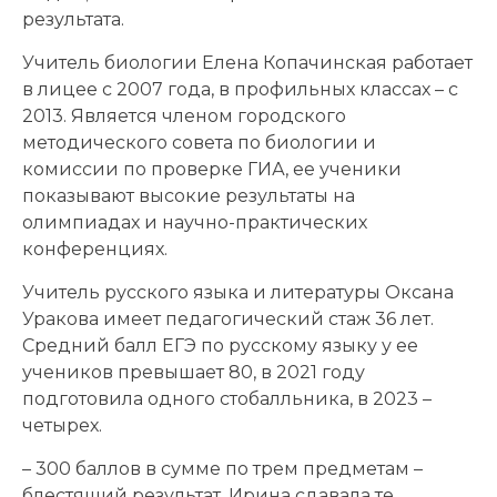
результата.
Учитель биологии Елена Копачинская работает
в лицее с 2007 года, в профильных классах – с
2013. Является членом городского
методического совета по биологии и
комиссии по проверке ГИА, ее ученики
показывают высокие результаты на
олимпиадах и научно-практических
конференциях.
Учитель русского языка и литературы Оксана
Уракова имеет педагогический стаж 36 лет.
Средний балл ЕГЭ по русскому языку у ее
учеников превышает 80, в 2021 году
подготовила одного стобалльника, в 2023 –
четырех.
– 300 баллов в сумме по трем предметам –
блестящий результат. Ирина сдавала те