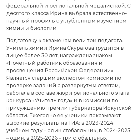
федеральной и региональной медалисткой. С
десятого класса Ирина выбрала естественно-
научный профиль с углубленным изучением
химии и биологии.
Подготовку к экзаменам вели три педагога.
Учитель химии Ирина Скуратова трудится в
лицее более 30 лет, награждена знаком
«Почетный работник образования и
просвещения Российской Федерации».
Является старшим экспертом комиссии по
проверке заданий с развернутым ответом,
работала в составе жюри регионального этапа
конкурса «Учитель года» и в комиссии по
присуждению премии губернатора Иркутской
области. Ежегодно ее ученики показывают
высокие результаты на ГИА: в 2023-2024
учебном году – один стобалльник, в 2024-2025
– один, в 2025-2026 – три стобалльных