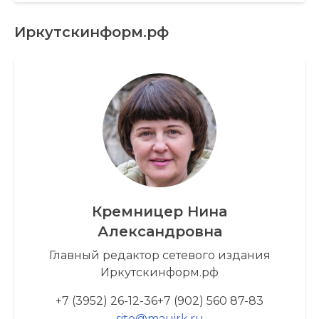
Иркутскинформ.рф
Кремницер Нина
Александровна
Главный редактор сетевого издания
Иркутскинформ.рф
+7 (3952) 26-12-36
+7 (902) 560 87-83
site@mauirk.ru