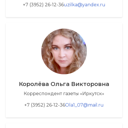
+7 (3952) 26-12-36
uzilka@yandex.ru
Королёва Ольга Викторовна
Корреспондент газеты «Иркутск»
+7 (3952) 26-12-36
Ola1_07@mail.ru