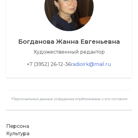
Богданова Жанна Евгеньевна
Художественный редактор
+7 (3952) 26-12-36
radioirk@mail.ru
*Персональные данные сотрудника опубликованы с его согласия
Персона
Культура