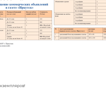
экземпляров!