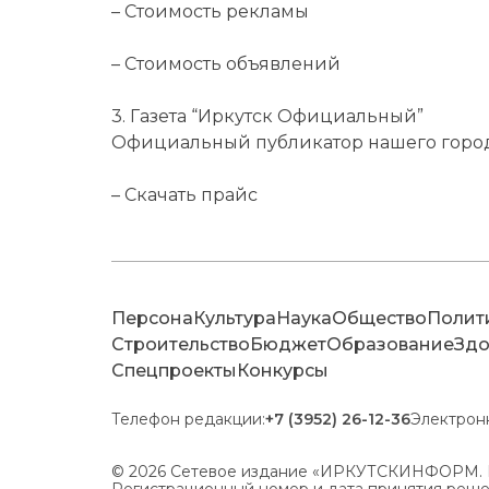
– Стоимость рекламы
– Стоимость объявлений
3. Газета “Иркутск Официальный”
Официальный публикатор нашего город
– Скачать прайс
Персона
Культура
Наука
Общество
Полит
Строительство
Бюджет
Образование
Здо
Спецпроекты
Конкурсы
Телефон редакции:
+7 (3952) 26-12-36
Электрон
© 2026 Сетевое издание «ИРКУТСКИНФОРМ. 