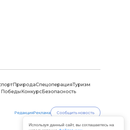
спорт
Природа
Спецоперация
Туризм
 Победы
Конкурс
Безопасность
Редакция
Реклама
Сообщить новость
Используя данный сайт, вы соглашаетесь на