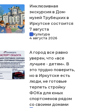
Инклюзивная
экскурсия в Дом-
музей Трубецких в
Иркутске состоится
7 августа
Культура
4 августа 2026
А город все равно
уверен, что «все
лучшее - детям». В
это трудно поверить,
но в Иркутске есть
люди, не готовые
терпеть стройку
ФОКа для юных
спортсменов рядом
со своими домами