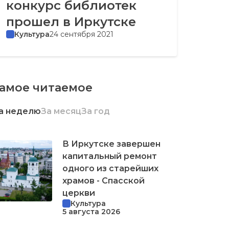
конкурс библиотек
прошел в Иркутске
Культура
24 сентября 2021
амое читаемое
а неделю
За месяц
За год
В Иркутске завершен
капитальный ремонт
одного из старейших
храмов - Спасской
церкви
Культура
5 августа 2026