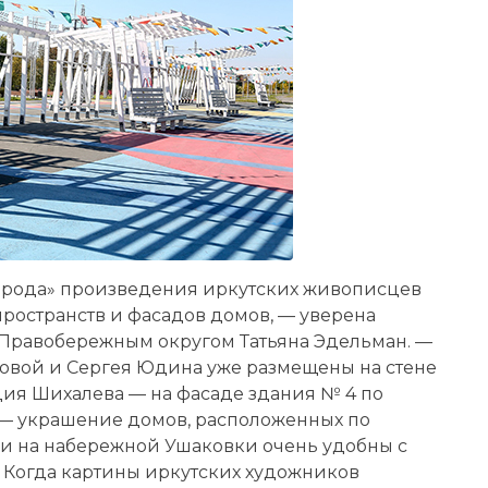
города» произведения иркутских живописцев
ространств и фасадов домов, — уверена
 Правобережным округом Татьяна Эдельман. —
вой и Сергея Юдина уже размещены на стене
дия Шихалева — на фасаде здания № 4 по
 — украшение домов, расположенных по
дки на набережной Ушаковки очень удобны с
 Когда картины иркутских художников