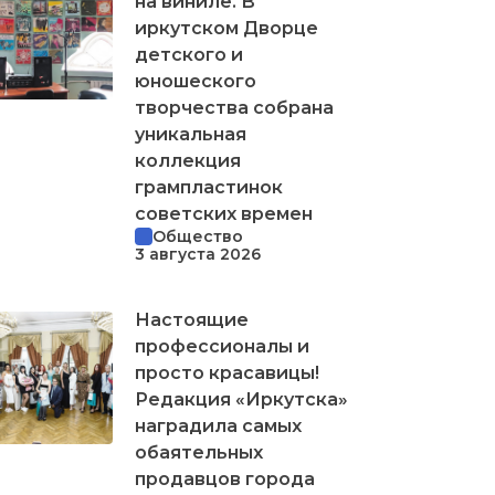
на виниле. В
иркутском Дворце
детского и
юношеского
творчества собрана
уникальная
коллекция
грампластинок
советских времен
Общество
3 августа 2026
Настоящие
профессионалы и
просто красавицы!
Редакция «Иркутска»
наградила самых
обаятельных
продавцов города