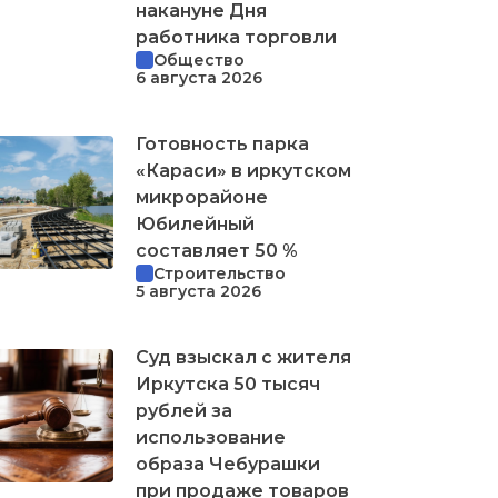
накануне Дня
работника торговли
Общество
6 августа 2026
Готовность парка
«Караси» в иркутском
микрорайоне
Юбилейный
составляет 50 %
Строительство
5 августа 2026
Суд взыскал с жителя
Иркутска 50 тысяч
рублей за
использование
образа Чебурашки
при продаже товаров