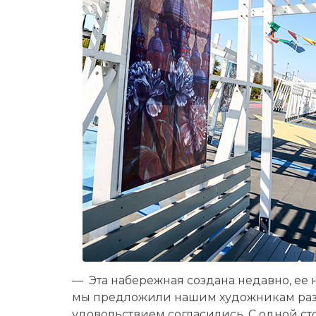
— Эта набережная создана недавно, ее
мы предложили нашим художникам разм
удовольствием согласились. С одной ст