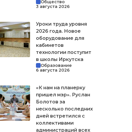
Общество
3 августа 2026
Уроки труда уровня
2026 года. Новое
оборудование для
кабинетов
технологии поступит
в школы Иркутска
Образование
6 августа 2026
«К нам на планерку
пришел мэр». Руслан
Болотов за
несколько последних
дней встретился с
коллективами
администраций всех