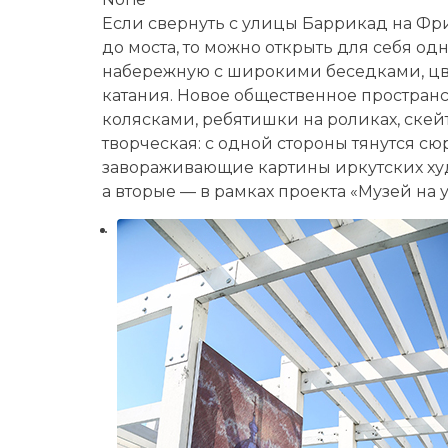
Если свернуть с улицы Баррикад на Фр
до моста, то можно открыть для себя од
набережную с широкими беседками, цв
катания. Новое общественное простран
колясками, ребятишки на роликах, скей
творческая: с одной стороны тянутся с
завораживающие картины иркутских ху
а вторые — в рамках проекта «Музей на 