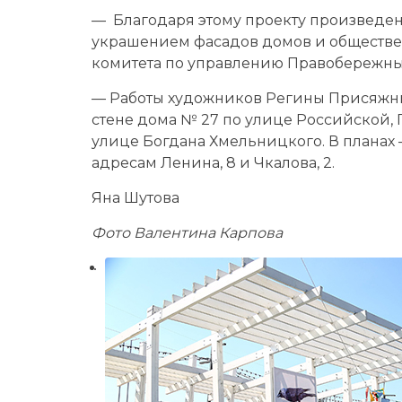
— Благодаря этому проекту произведен
украшением фасадов домов и обществен
комитета по управлению Правобережны
— Работы художников Регины Присяжн
стене дома № 27 по улице Российской,
улице Богдана Хмельницкого. В планах
адресам Ленина, 8 и Чкалова, 2.
Яна Шутова
Фото Валентина Карпова