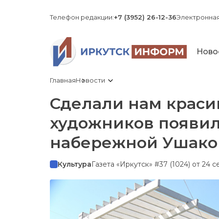
Телефон редакции:
+7 (3952) 26-12-36
Электронная
Ново
Главная
Новости
Сделали нам краси
художников появил
набережной Ушако
Культура
Газета «Иркутск» #37 (1024) от 24 