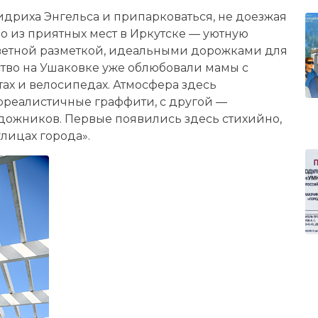
идриха Энгельса и припарковаться, не доезжая
но из приятных мест в Иркутске — уютную
етной разметкой, идеальными дорожками для
ство на Ушаковке уже облюбовали мамы с
тах и велосипедах. Атмосфера здесь
юрреалистичные граффити, с другой —
дожников. Первые появились здесь стихийно,
улицах города».