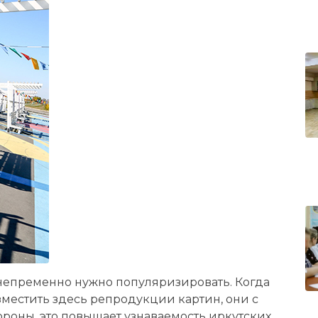
 непременно нужно популяризировать. Когда
естить здесь репродукции картин, они с
ороны, это повышает узнаваемость иркутских