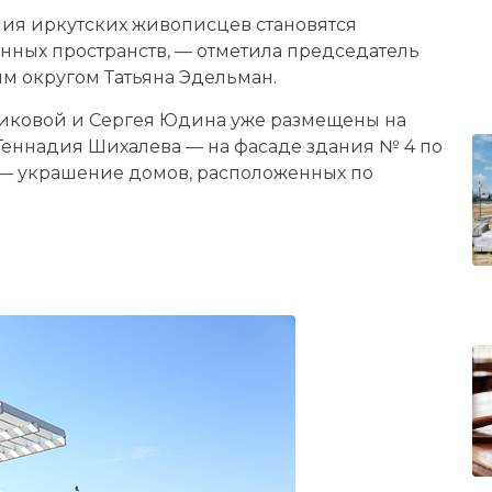
ия иркутских живописцев становятся
ных пространств, — отметила председатель
м округом Татьяна Эдельман.
иковой и Сергея Юдина уже размещены на
 Геннадия Шихалева — на фасаде здания № 4 по
 — украшение домов, расположенных по