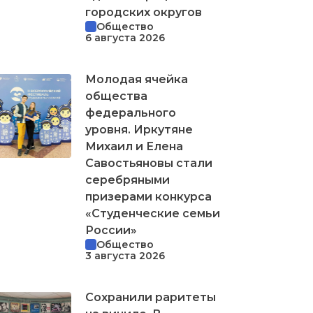
городских округов
Общество
6 августа 2026
Молодая ячейка
общества
федерального
уровня. Иркутяне
Михаил и Елена
Савостьяновы стали
серебряными
призерами конкурса
«Студенческие семьи
России»
Общество
3 августа 2026
Сохранили раритеты