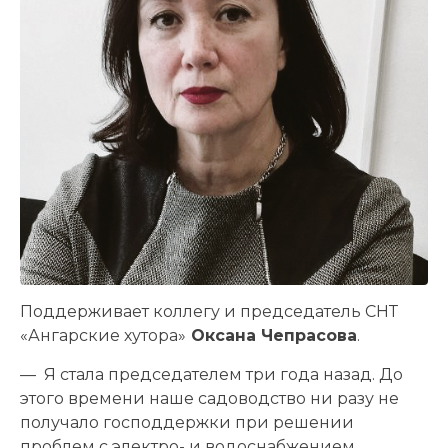
Поддерживает коллегу и председатель СНТ
«Ангарские хутора»
Оксана Чепрасова
.
— Я стала председателем три года назад. До
этого времени наше садоводство ни разу не
получало господдержки при решении
проблем с электро- и водоснабжением,