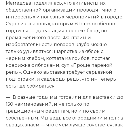
Мамедова поделилась, что активисты их
общественной организации проводят много
интересных и полезных мероприятий в городе.
Одно из знаковых, которым «Лето» особенно
гордится, — дегустация постных блюд во
время Великого поста. Фантазии и
изобретательности поваров клуба можно
только удивляться: шарлотка из яблок с
черным хлебом, котлета из грибов, постная
коврижка с яблоками, суп «Проще пареной
репы». Однако выставка требует серьезной
подготовки, и садоводы рады, что им теперь
есть где собираться.
— В разные годы мы готовили для выставки до
150 наименований, и не только по
традиционным рецептам, но и по своим
собственным. Мы ведь все огородники и толк в
овощах знаем — что с чем лучше сочетается, как