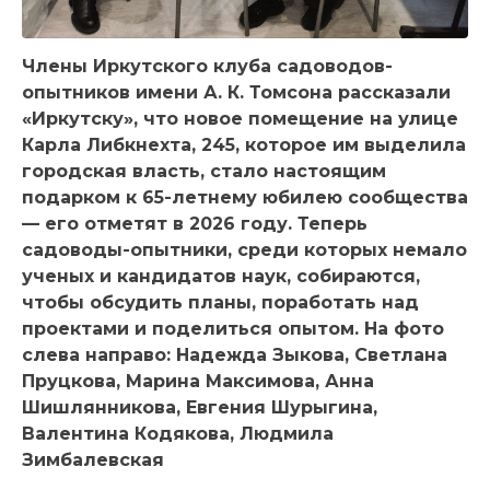
Члены Иркутского клуба садоводов-
опытников имени А. К. Томсона рассказали
«Иркутску», что новое помещение на улице
Карла Либкнехта, 245, которое им выделила
городская власть, стало настоящим
подарком к 65-летнему юбилею сообщества
— его отметят в 2026 году. Теперь
садоводы-опытники, среди которых немало
ученых и кандидатов наук, собираются,
чтобы обсудить планы, поработать над
проектами и поделиться опытом. На фото
слева направо: Надежда Зыкова, Светлана
Пруцкова, Марина Максимова, Анна
Шишлянникова, Евгения Шурыгина,
Валентина Кодякова, Людмила
Зимбалевская