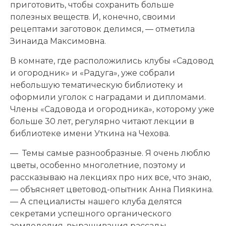
приготовить, чтобы сохранить больше
полезных веществ. И, конечно, своими
рецептами заготовок делимся, — отметила
Зинаида Максимовна.
В комнате, где расположились клубы «Садовод
и огородник» и «Радуга», уже собрали
небольшую тематическую библиотеку и
оформили уголок с наградами и дипломами.
Члены «Садовода и огородника», которому уже
больше 30 лет, регулярно читают лекции в
библиотеке имени Уткина на Чехова.
— Темы самые разнообразные. Я очень люблю
цветы, особенно многолетние, поэтому и
рассказываю на лекциях про них все, что знаю,
— объясняет цветовод-опытник Анна Пиякина.
— А специалисты нашего клуба делятся
секретами успешного органического
земледелия, выращивания рассады,