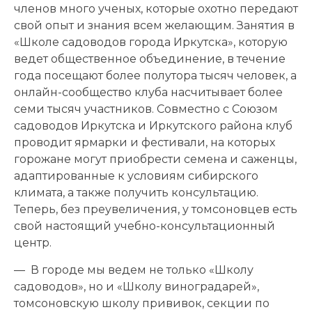
членов много ученых, которые охотно передают
свой опыт и знания всем желающим. Занятия в
«Школе садоводов города Иркутска», которую
ведет общественное объединение, в течение
года посещают более полутора тысяч человек, а
онлайн-сообщество клуба насчитывает более
семи тысяч участников. Совместно с Союзом
садоводов Иркутска и Иркутского района клуб
проводит ярмарки и фестивали, на которых
горожане могут приобрести семена и саженцы,
адаптированные к условиям сибирского
климата, а также получить консультацию.
Теперь, без преувеличения, у томсоновцев есть
свой настоящий учебно-консультационный
центр.
— В городе мы ведем не только «Школу
садоводов», но и «Школу виноградарей»,
томсоновскую школу прививок, секции по