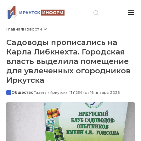
Главная
Новости
Садоводы прописались на
Карла Либкнехта. Городская
власть выделила помещение
для увлеченных огородников
Иркутска
Общество
Газета «Иркутск» #1 (1234) от 16 января 2026