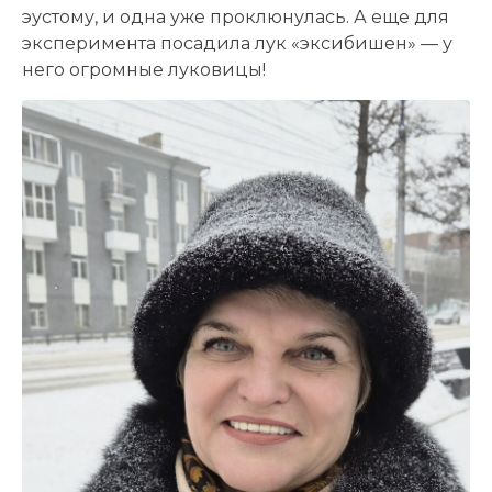
эустому, и одна уже проклюнулась. А еще для
эксперимента посадила лук «эксибишен» — у
него огромные луковицы!