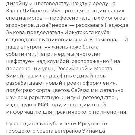
дизайну и цветоводству. Каждую среду на
Карла Либкнехта, 245 проходят лекции наших
специалистов — профессиональных биологов,
агрономов, дизайнеров, — рассказала Надежда
Зыкова, председатель Иркутского клуба
садоводов-опытников имени А. К. Томсона. — И
наша внутренняя жизнь тоже богата
событиями. Например, мы много лет
шефствуем над клумбой, расположенной на
пересечении улиц Российской и Марата.
Зимой наши ландшафтные дизайнеры
разрабатывают новый проект оформления,
подбирают сорта цветов. Сейчас мы детально
изучаем раритетную книгу «Цветоводство»,
изданную в 1949 году, и находим в ней
информацию для практического применения.
Руководитель клуба «Лето» Иркутского
городского совета ветеранов Зинаида