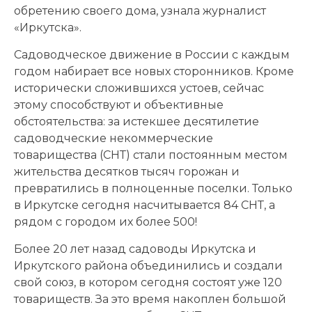
обретению своего дома, узнала журналист
«Иркутска».
Садоводческое движение в России с каждым
годом набирает все новых сторонников. Кроме
исторически сложившихся устоев, сейчас
этому способствуют и объективные
обстоятельства: за истекшее десятилетие
садоводческие некоммерческие
товарищества (СНТ) стали постоянным местом
жительства десятков тысяч горожан и
превратились в полноценные поселки. Только
в Иркутске сегодня насчитывается 84 СНТ, а
рядом с городом их более 500!
Более 20 лет назад садоводы Иркутска и
Иркутского района объединились и создали
свой союз, в котором сегодня состоят уже 120
товариществ. За это время накоплен большой