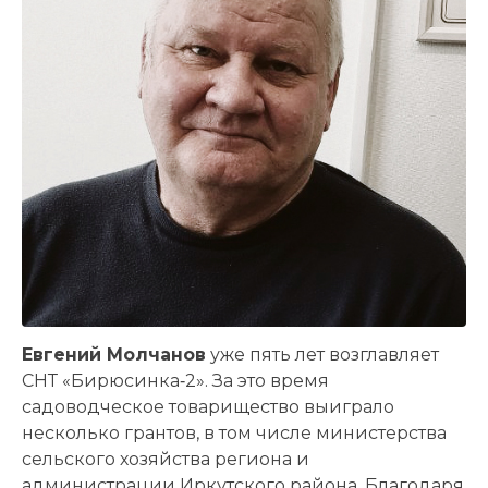
Евгений Молчанов
уже пять лет возглавляет
СНТ «Бирюсинка‑2». За это время
садоводческое товарищество выиграло
несколько грантов, в том числе министерства
сельского хозяйства региона и
администрации Иркутского района. Благодаря