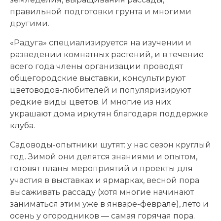
правильной подготовки грунта и многими
другими.
«Радуга» специализируется на изучении и
разведении комнатных растений, и в течение
всего года члены организации проводят
общегородские выставки, консультируют
цветоводов-любителей и популяризируют
редкие виды цветов. И многие из них
украшают дома иркутян благодаря поддержке
клуба.
Садоводы-опытники шутят: у нас сезон круглый
год. Зимой они делятся знаниями и опытом,
готовят планы мероприятий и проекты для
участия в выставках и ярмарках, весной пора
высаживать рассаду (хотя многие начинают
заниматься этим уже в январе-феврале), лето и
осень у огородников — самая горячая пора.