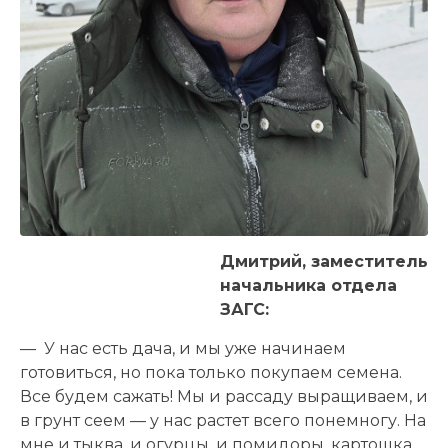
Дмитрий, заместитель
начальника отдела
ЗАГС:
— У нас есть дача, и мы уже начинаем
готовиться, но пока только покупаем семена.
Все будем сажать! Мы и рассаду выращиваем, и
в грунт сеем — у нас растет всего понемногу. На
мне и тыква, и огурцы, и помидоры, картошка,