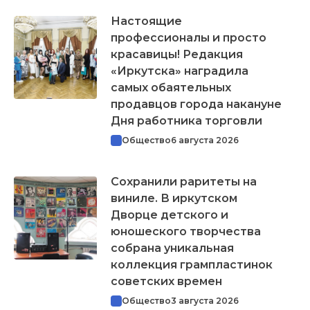
Настоящие
профессионалы и просто
красавицы! Редакция
«Иркутска» наградила
самых обаятельных
продавцов города накануне
Дня работника торговли
Общество
6 августа 2026
Сохранили раритеты на
виниле. В иркутском
Дворце детского и
юношеского творчества
собрана уникальная
коллекция грампластинок
советских времен
Общество
3 августа 2026