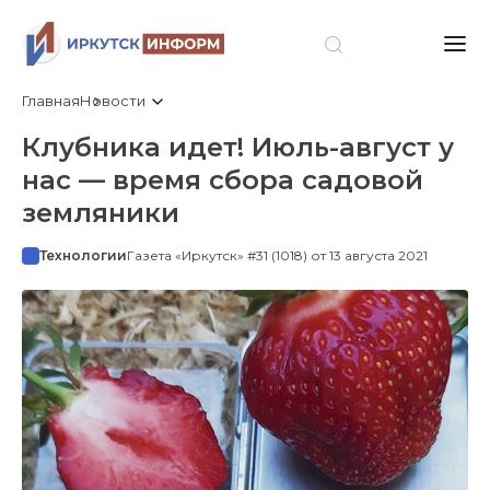
Главная
Новости
Клубника идет! Июль-август у
нас — время сбора садовой
земляники
Технологии
Газета «Иркутск» #31 (1018) от 13 августа 2021