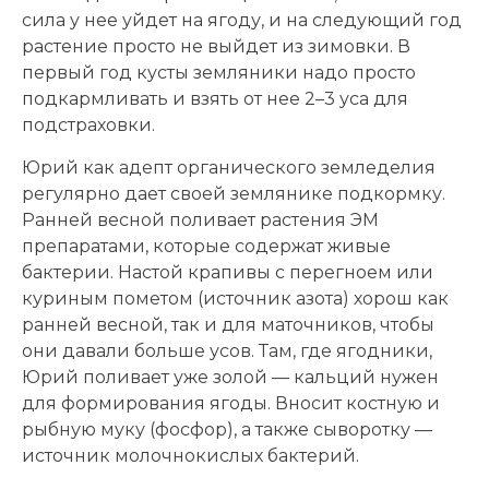
сила у нее уйдет на ягоду, и на следующий год
растение просто не выйдет из зимовки. В
первый год кусты земляники надо просто
подкармливать и взять от нее 2–3 уса для
подстраховки.
Юрий как адепт органического земледелия
регулярно дает своей землянике подкормку.
Ранней весной поливает растения ЭМ
препаратами, которые содержат живые
бактерии. Настой крапивы с перегноем или
куриным пометом (источник азота) хорош как
ранней весной, так и для маточников, чтобы
они давали больше усов. Там, где ягодники,
Юрий поливает уже золой — кальций нужен
для формирования ягоды. Вносит костную и
рыбную муку (фосфор), а также сыворотку —
источник молочнокислых бактерий.