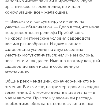
не только читает лекции в иркутском клубе
органического земледелия, но и дает
консультации всем желающим.
— Выезжаю и консультирую именно на
участке, — объясняет он. — Дело в том, что из-за
неоднородности рельефа Прибайкалья
микроклиматические условия садоводств
весьма разнообразны. И даже в одном
садоводстве условия на двух соседних
участках могут отличаться: наличием склона,
леса, тени и так далее. Именно поэтому каждый
садовод должен искать собственную
агротехнику.
Общие рекомендации, конечно же, никто не
отменял. В их числе, например, сроки высадки
земляники. Это можно делать в два этапа — в
мае и августе. При этом у весенней рассады
необходимо обрывать цветоносы, иначе вся