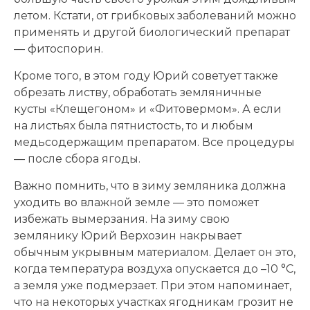
летом. Кстати, от грибковых заболеваний можно
применять и другой биологический препарат
— фитоспорин.
Кроме того, в этом году Юрий советует также
обрезать листву, обработать земляничные
кусты «Клещегоном» и «Фитовермом». А если
на листьях была пятнистость, то и любым
медьсодержащим препаратом. Все процедуры
— после сбора ягоды.
Важно помнить, что в зиму земляника должна
уходить во влажной земле — это поможет
избежать вымерзания. На зиму свою
землянику Юрий Верхозин накрывает
обычным укрывным материалом. Делает он это,
когда температура воздуха опускается до –10 °C,
а земля уже подмерзает. При этом напоминает,
что на некоторых участках ягодникам грозит не