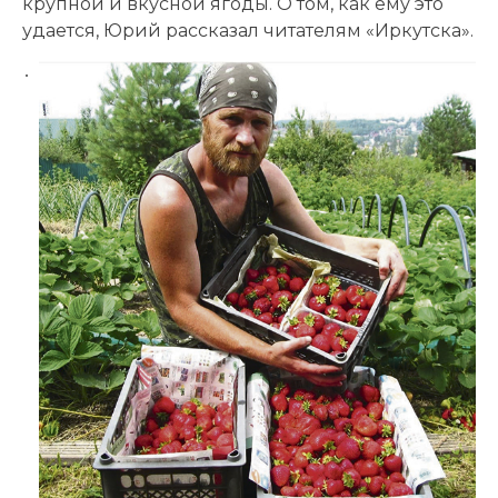
крупной и вкусной ягоды. О том, как ему это
удается, Юрий рассказал читателям «Иркутска».