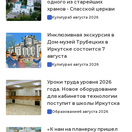
одного из старейших
храмов - Спасской церкви
Культура
5 августа 2026
Инклюзивная экскурсия в
Дом-музей Трубецких в
Иркутске состоится 7
августа
Культура
4 августа 2026
Уроки труда уровня 2026
года. Новое оборудование
для кабинетов технологии
поступит в школы Иркутска
Образование
6 августа 2026
«К нам на планерку пришел