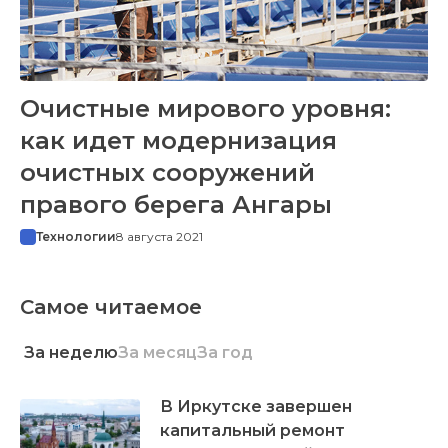
Очистные мирового уровня:
как идет модернизация
очистных сооружений
правого берега Ангары
Технологии
8 августа 2021
Самое читаемое
За неделю
За месяц
За год
В Иркутске завершен
капитальный ремонт