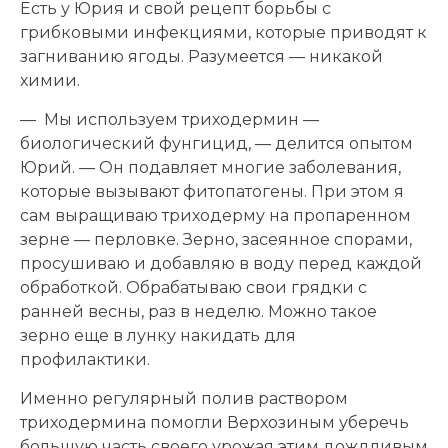
Есть у Юрия и свой рецепт борьбы с
грибковыми инфекциями, которые приводят к
загниванию ягоды. Разумеется — никакой
химии.
— Мы используем триходермин —
биологический фунгицид, — делится опытом
Юрий. — Он подавляет многие заболевания,
которые вызывают фитопатогены. При этом я
сам выращиваю триходерму на пропаренном
зерне — перловке. Зерно, засеянное спорами,
просушиваю и добавляю в воду перед каждой
обработкой. Обрабатываю свои грядки с
ранней весны, раз в неделю. Можно такое
зерно еще в лунку накидать для
профилактики.
Именно регулярный полив раствором
триходермина помогли Верхозиным уберечь
большую часть своего урожая этим дождливым