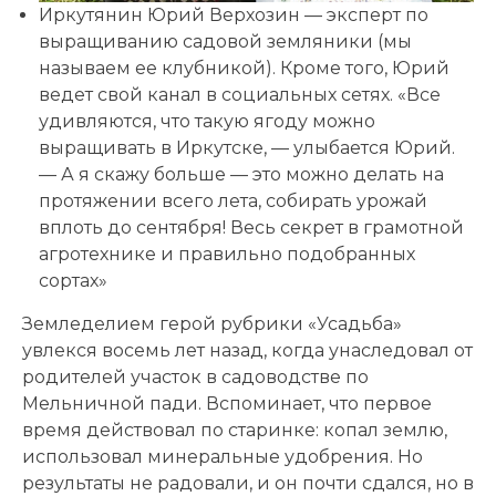
Иркутянин Юрий Верхозин — эксперт по
выращиванию садовой земляники (мы
называем ее клубникой). Кроме того, Юрий
ведет свой канал в социальных сетях. «Все
удивляются, что такую ягоду можно
выращивать в Иркутске, — улыбается Юрий.
— А я скажу больше — это можно делать на
протяжении всего лета, собирать урожай
вплоть до сентября! Весь секрет в грамотной
агротехнике и правильно подобранных
сортах»
Земледелием герой рубрики «Усадьба»
увлекся восемь лет назад, когда унаследовал от
родителей участок в садоводстве по
Мельничной пади. Вспоминает, что первое
время действовал по старинке: копал землю,
использовал минеральные удобрения. Но
результаты не радовали, и он почти сдался, но в