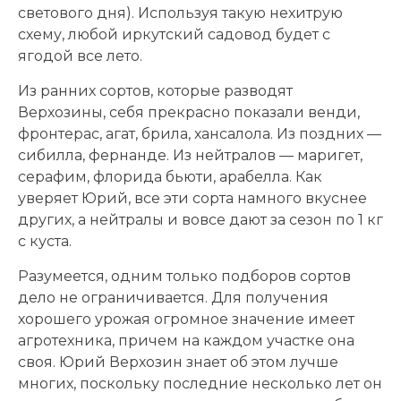
светового дня). Используя такую нехитрую
схему, любой иркутский садовод будет с
ягодой все лето.
Из ранних сортов, которые разводят
Верхозины, себя прекрасно показали венди,
фронтерас, агат, брила, хансалола. Из поздних —
сибилла, фернанде. Из нейтралов — маригет,
серафим, флорида бьюти, арабелла. Как
уверяет Юрий, все эти сорта намного вкуснее
других, а нейтралы и вовсе дают за сезон по 1 кг
с куста.
Разумеется, одним только подборов сортов
дело не ограничивается. Для получения
хорошего урожая огромное значение имеет
агротехника, причем на каждом участке она
своя. Юрий Верхозин знает об этом лучше
многих, поскольку последние несколько лет он