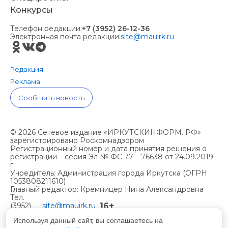
Конкурсы
Телефон редакции:
+7 (3952) 26-12-36
Электронная почта редакции:
site@mauirk.ru
Редакция
Реклама
Сообщить новость
© 2026 Сетевое издание «ИРКУТСКИНФОРМ. РФ»
зарегистрировано Роскомнадзором
Регистрационный номер и дата принятия решения о
регистрации – серия Эл № ФС 77 – 76638 от 24.09.2019
г.
Учредитель: Администрация города Иркутска (ОГРН
1053808211610)
Главный редактор: Кремницер Нина Александровна
Тел.
16+
(3952)
site@mauirk.ru
261236,
Используя данный сайт, вы соглашаетесь на