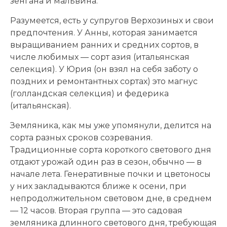
зенгана и мальвина.
Разумеется, есть у супругов Верхозиных и свои
предпочтения. У Анны, которая занимается
выращиванием ранних и средних сортов, в
числе любимых — сорт азия (итальянская
селекция). У Юрия (он взял на себя заботу о
поздних и ремонтантных сортах) это магнус
(голландская селекция) и федерика
(итальянская).
Земляника, как мы уже упомянули, делится на
сорта разных сроков созревания.
Традиционные сорта короткого светового дня
отдают урожай один раз в сезон, обычно — в
начале лета. Генеративные почки и цветоносы
у них закладываются ближе к осени, при
непродолжительном световом дне, в среднем
— 12 часов. Вторая группа — это садовая
земляника длинного светового дня, требующая