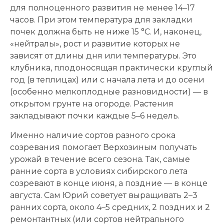
для полноценного развития не менее 14–17
часов. При этом температура для закладки
почек должна быть не ниже 15 °C. И, наконец,
«нейтралы», рост и развитие которых не
зависят от длины дня или температуры. Это
клубника, плодоносящая практически круглый
год (в теплицах) или с начала лета и до осени
(особенно мелкоплодные разновидности) — в
открытом грунте на огороде. Растения
закладывают почки каждые 5–6 недель.
Именно наличие сортов разного срока
созревания помогает Верхозиным получать
урожай в течение всего сезона. Так, самые
ранние сорта в условиях сибирского лета
созревают в конце июня, а поздние — в конце
августа. Сам Юрий советует выращивать 2–3
ранних сорта, около 4–5 средних, 2 поздних и 2
ремонтантных (или сортов нейтрального