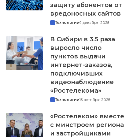
защиту абонентов от
вредоносных сайтов
Технологии
9 декабря 2025
В Сибири в 3.5 раза
выросло число
пунктов выдачи
интернет-заказов,
подключивших
видеонаблюдение
«Ростелекома»
Технологии
15 октября 2025
«Ростелеком» вместе
с минстроем региона
и застройщиками