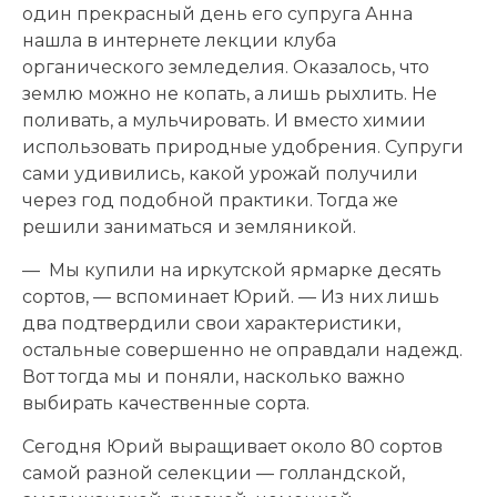
один прекрасный день его супруга Анна
нашла в интернете лекции клуба
органического земледелия. Оказалось, что
землю можно не копать, а лишь рыхлить. Не
поливать, а мульчировать. И вместо химии
использовать природные удобрения. Супруги
сами удивились, какой урожай получили
через год подобной практики. Тогда же
решили заниматься и земляникой.
— Мы купили на иркутской ярмарке десять
сортов, — вспоминает Юрий. — Из них лишь
два подтвердили свои характеристики,
остальные совершенно не оправдали надежд.
Вот тогда мы и поняли, насколько важно
выбирать качественные сорта.
Сегодня Юрий выращивает около 80 сортов
самой разной селекции — голландской,