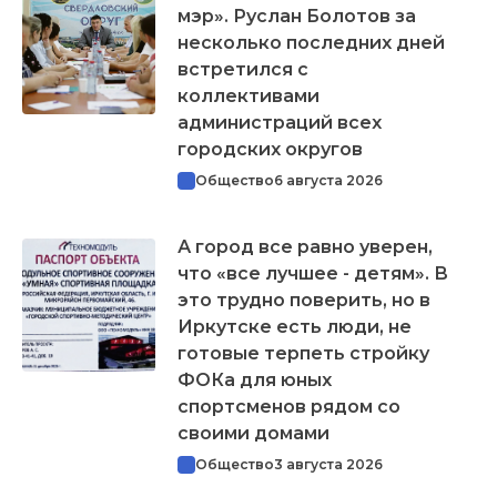
мэр». Руслан Болотов за
несколько последних дней
встретился с
коллективами
администраций всех
городских округов
Общество
6 августа 2026
А город все равно уверен,
что «все лучшее - детям». В
это трудно поверить, но в
Иркутске есть люди, не
готовые терпеть стройку
ФОКа для юных
спортсменов рядом со
своими домами
Общество
3 августа 2026