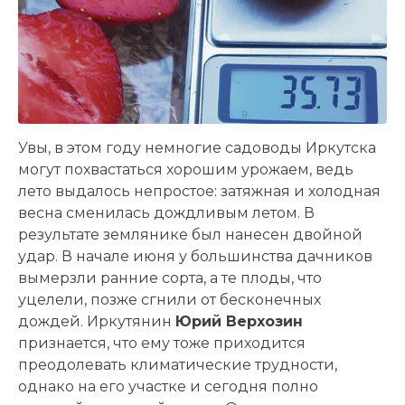
Увы, в этом году немногие садоводы Иркутска
могут похвастаться хорошим урожаем, ведь
лето выдалось непростое: затяжная и холодная
весна сменилась дождливым летом. В
результате землянике был нанесен двойной
удар. В начале июня у большинства дачников
вымерзли ранние сорта, а те плоды, что
уцелели, позже сгнили от бесконечных
дождей. Иркутянин
Юрий Верхозин
признается, что ему тоже приходится
преодолевать климатические трудности,
однако на его участке и сегодня полно