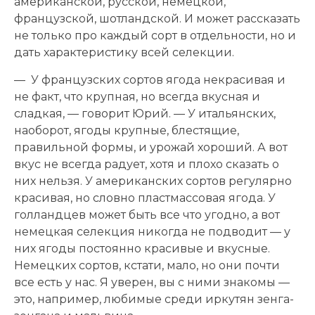
американской, русской, немецкой,
французской, шотландской. И может рассказать
не только про каждый сорт в отдельности, но и
дать характеристику всей селекции.
— У французских сортов ягода некрасивая и
не факт, что крупная, но всегда вкусная и
сладкая, — говорит Юрий. — У итальянских,
наоборот, ягоды крупные, блестящие,
правильной формы, и урожай хороший. А вот
вкус не всегда радует, хотя и плохо сказать о
них нельзя. У американских сортов регулярно
красивая, но словно пластмассовая ягода. У
голландцев может быть все что угодно, а вот
немецкая селекция никогда не подводит — у
них ягоды постоянно красивые и вкусные.
Немецких сортов, кстати, мало, но они почти
все есть у нас. Я уверен, вы с ними знакомы —
это, например, любимые среди иркутян зенга-