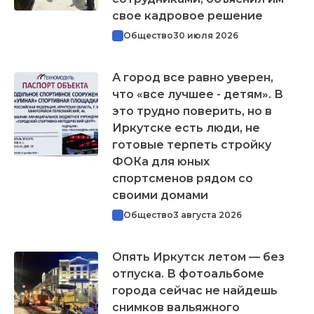
свое кадровое решение
Общество
30 июля 2026
А город все равно уверен,
что «все лучшее - детям». В
это трудно поверить, но в
Иркутске есть люди, не
готовые терпеть стройку
ФОКа для юных
спортсменов рядом со
своими домами
Общество
3 августа 2026
Опять Иркутск летом — без
отпуска. В фотоальбоме
города сейчас не найдешь
снимков вальяжного