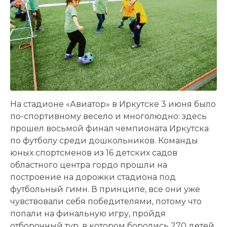
На стадионе «Авиатор» в Иркутске 3 июня было
по-спортивному весело и многолюдно: здесь
прошел восьмой финал чемпионата Иркутска
по футболу среди дошкольников. Команды
юных спортсменов из 16 детских садов
областного центра гордо прошли на
построение на дорожки стадиона под
футбольный гимн. В принципе, все они уже
чувствовали себя победителями, потому что
попали на финальную игру, пройдя
отборочный тур, в котором боролись 270 детей