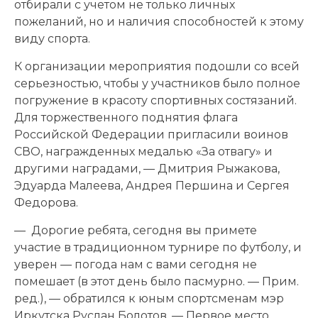
отбирали с учетом не только личных
пожеланий, но и наличия способностей к этому
виду спорта.
К организации мероприятия подошли со всей
серьезностью, чтобы у участников было полное
погружение в красоту спортивных состязаний.
Для торжественного поднятия флага
Российской Федерации пригласили воинов
СВО, награжденных медалью «За отвагу» и
другими наградами, — Дмитрия Рыжакова,
Эдуарда Малеева, Андрея Першина и Сергея
Федорова.
— Дорогие ребята, сегодня вы примете
участие в традиционном турнире по футболу, и
уверен — погода нам с вами сегодня не
помешает (в этот день было пасмурно. — Прим.
ред.), — обратился к юным спортсменам мэр
Иркутска Руслан Болотов. — Первое место,