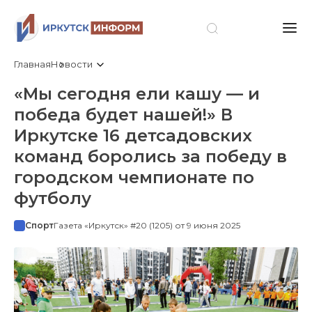
Главная
Новости
«Мы сегодня ели кашу — и
победа будет нашей!» В
Иркутске 16 детсадовских
команд боролись за победу в
городском чемпионате по
футболу
Спорт
Газета «Иркутск» #20 (1205) от 9 июня 2025