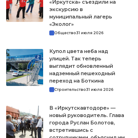
«Иркутска» съездили на
экскурсию в
муниципальный лагерь
«Эколог»
Общество
31 июля 2026
Купол цвета неба над
улицей. Так теперь
выглядит обновленный
надземный пешеходный
переход на Боткина
Строительство
31 июля 2026
В «Иркутскавтодоре» —
новый руководитель. Глава
города Руслан Болотов,
встретившись с
сотрудниками, объяснил им