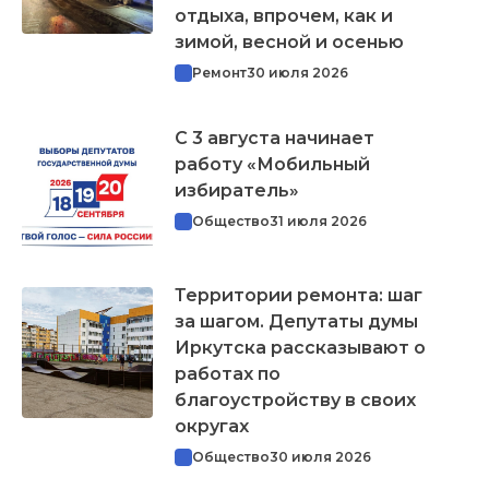
отдыха, впрочем, как и
зимой, весной и осенью
Ремонт
30 июля 2026
С 3 августа начинает
работу «Мобильный
избиратель»
Общество
31 июля 2026
Территории ремонта: шаг
за шагом. Депутаты думы
Иркутска рассказывают о
работах по
благоустройству в своих
округах
Общество
30 июля 2026