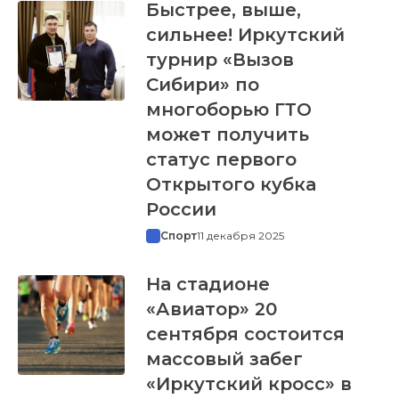
Быстрее, выше,
сильнее! Иркутский
турнир «Вызов
Сибири» по
многоборью ГТО
может получить
статус первого
Открытого кубка
России
Спорт
11 декабря 2025
На стадионе
«Авиатор» 20
сентября состоится
массовый забег
«Иркутский кросс» в