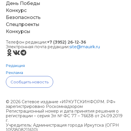
День Победы
Конкурс
Безопасность
Спецпроекты
Конкурсы
Телефон редакции:
+7 (3952) 26-12-36
Электронная почта редакции:
site@mauirk.ru
Редакция
Реклама
Сообщить новость
© 2026 Сетевое издание «ИРКУТСКИНФОРМ. РФ»
зарегистрировано Роскомнадзором
Регистрационный номер и дата принятия решения о
регистрации – серия Эл № ФС 77 – 76638 от 24.09.2019
г.
Учредитель: Администрация города Иркутска (ОГРН
1053808211610)