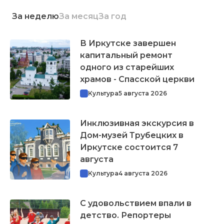
За неделю
За месяц
За год
В Иркутске завершен
капитальный ремонт
одного из старейших
храмов - Спасской церкви
Культура
5 августа 2026
Инклюзивная экскурсия в
Дом-музей Трубецких в
Иркутске состоится 7
августа
Культура
4 августа 2026
С удовольствием впали в
детство. Репортеры