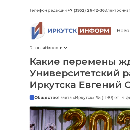
Телефон редакции:
+7 (3952) 26-12-36
Электронная
Ново
Главная
Новости
Какие перемены ж
Университетский р
Иркутска Евгений 
Общество
Газета «Иркутск» #5 (1190) от 14 