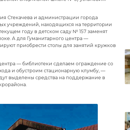
ния Стекачева и администрации города
ных учреждений, находящихся на территории
текущем году в детском саду № 157 заменят
оке. А для Гуманитарного центра —
ируют приобрести столы для занятий кружков
центра — библиотеки сделаем ограждение со
ода и обустроим стационарную клумбу, —
удут выделены средства на поддержание в
крорайона.