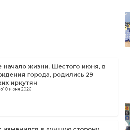
 начало жизни. Шестого июня, в
ждения города, родились 29
ких иркутян
во
10 июня 2026
 изменился в лучшую сторону.