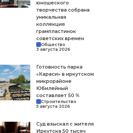
юношеского
творчества собрана
уникальная
коллекция
грампластинок
советских времен
Общество
3 августа 2026
Готовность парка
«Караси» в иркутском
микрорайоне
Юбилейный
составляет 50 %
Строительство
5 августа 2026
Суд взыскал с жителя
Иркутска 50 тысяч