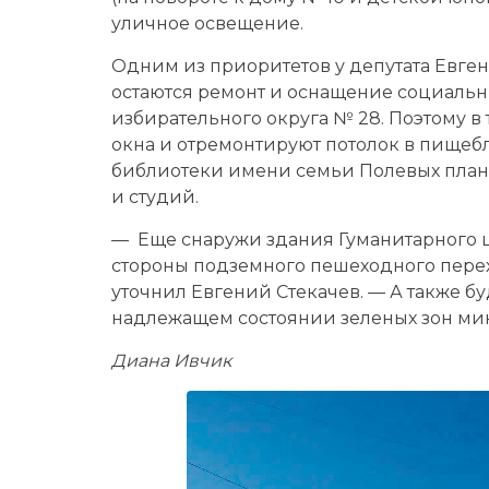
уличное освещение.
Одним из приоритетов у депутата Евге
остаются ремонт и оснащение социаль
избирательного округа № 28. Поэтому в 
окна и отремонтируют потолок в пищебл
библиотеки имени семьи Полевых план
и студий.
— Еще снаружи здания Гуманитарного 
стороны подземного пешеходного перех
уточнил Евгений Стекачев. — А также б
надлежащем состоянии зеленых зон ми
Диана Ивчик