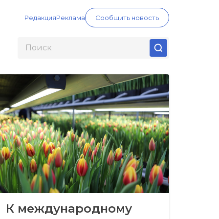
Редакция
Реклама
Сообщить новость
К международному