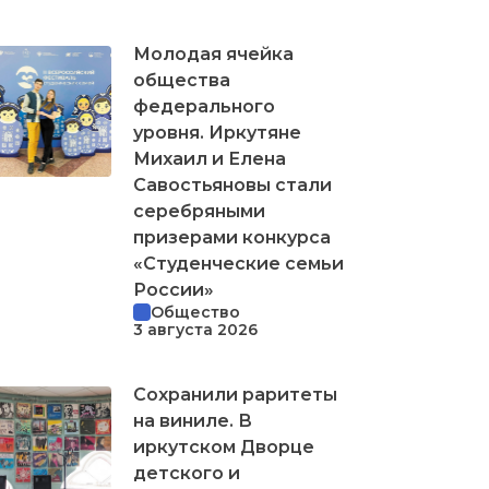
Молодая ячейка
общества
федерального
уровня. Иркутяне
Михаил и Елена
Савостьяновы стали
серебряными
призерами конкурса
«Студенческие семьи
России»
Общество
3 августа 2026
Сохранили раритеты
на виниле. В
иркутском Дворце
детского и