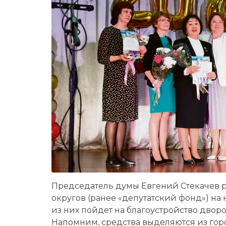
Председатель думы Евгений Стекачев
округов (ранее «депутатский фонд») на
из них пойдет на благоустройство двор
Напомним, средства выделяются из горо