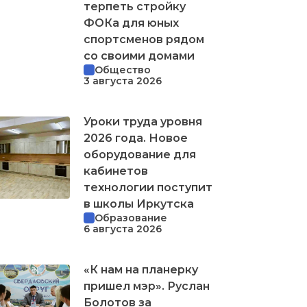
терпеть стройку
ФОКа для юных
спортсменов рядом
со своими домами
Общество
3 августа 2026
Уроки труда уровня
2026 года. Новое
оборудование для
кабинетов
технологии поступит
в школы Иркутска
Образование
6 августа 2026
«К нам на планерку
пришел мэр». Руслан
Болотов за