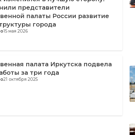
енили представители
венной палаты России развитие
труктуры города
во
15 мая 2026
венная палата Иркутска подвела
аботы за три года
во
21 октября 2025