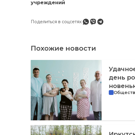
учреждений
Поделиться в соцсетях:
Похожие новости
Удачное
день ро
новень
Общест
Иркутск