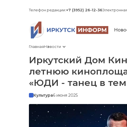
Телефон редакции:
+7 (3952) 26-12-36
Электронная
Ново
Главная
Новости
Иркутский Дом Кин
летнюю киноплоща
«ЮДИ - танец в темн
Культура
6 июня 2025