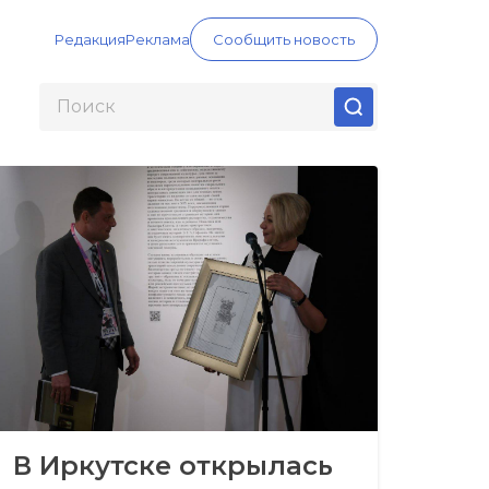
Редакция
Реклама
Сообщить новость
В Иркутске открылась