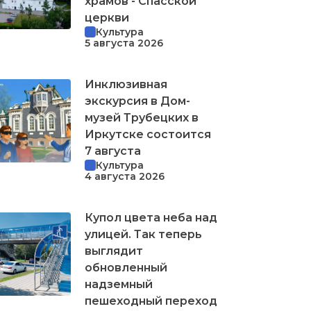
храмов - Спасской
церкви
Культура
5 августа 2026
Инклюзивная
экскурсия в Дом-
музей Трубецких в
Иркутске состоится
7 августа
Культура
4 августа 2026
Купол цвета неба над
улицей. Так теперь
выглядит
обновленный
надземный
пешеходный переход