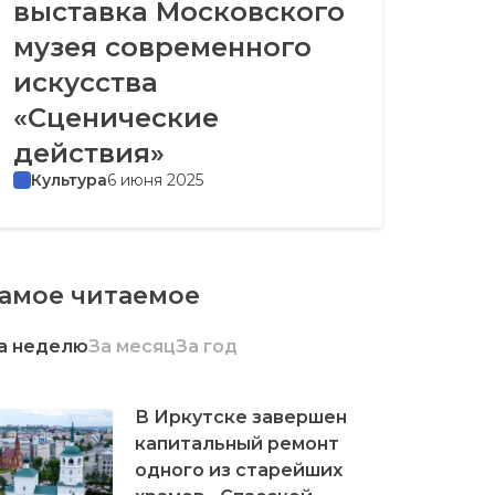
выставка Московского
музея современного
искусства
«Сценические
действия»
Культура
6 июня 2025
амое читаемое
а неделю
За месяц
За год
В Иркутске завершен
капитальный ремонт
одного из старейших