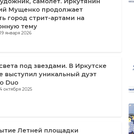
художник, самолет. Иркутянин
ий Мущенко продолжает
ь город стрит-артами на
онную тему
19 января 2026
света под звездами. В Иркутске
е выступил уникальный дуэт
lo Duo
4 октября 2025
рытие Летней площадки