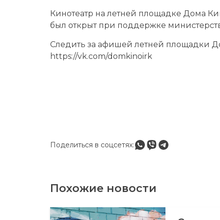
Кинотеатр на летней площадке Дома Кино
был открыт при поддержке министерств
Следить за афишей летней площадки До
https://vk.com/domkinoirk
Поделиться в соцсетях:
Похожие новости