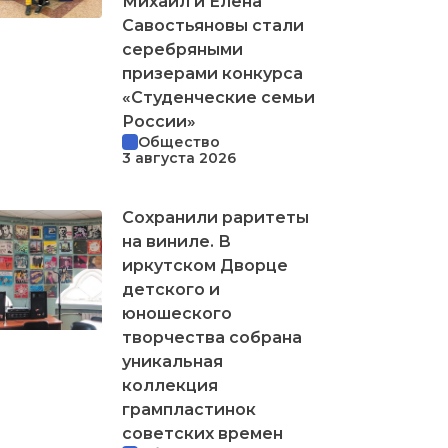
Михаил и Елена
Савостьяновы стали
серебряными
призерами конкурса
«Студенческие семьи
России»
Общество
3 августа 2026
Сохранили раритеты
на виниле. В
иркутском Дворце
детского и
юношеского
творчества собрана
уникальная
коллекция
грампластинок
советских времен