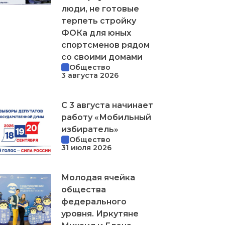
люди, не готовые
терпеть стройку
ФОКа для юных
спортсменов рядом
со своими домами
Общество
3 августа 2026
С 3 августа начинает
работу «Мобильный
избиратель»
Общество
31 июля 2026
Молодая ячейка
общества
федерального
уровня. Иркутяне