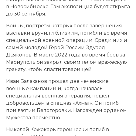
в Новосибирске. Там экспозиция будет открыта
до 30 сентября.
Воины, портреты которых после завершения
выставки вручили близким, погибли во время
специальной военной операции. Среди них и
самый молодой Герой России Эдуард
Дьяконов. В марте 2022 года во время боев за
Мариуполь он закрыл своим телом вражескую
гранату, чтобы спасти товарищей.
Иван Балаханов прошел две чеченские
военные кампании и, когда началась
специальная военная операция, пошел
добровольцем в спецназ «Ахмат». Он погиб
при взятии Белогоровки. Награжден орденом
Мужества посмертно.
Николай Кожокарь героически погиб в