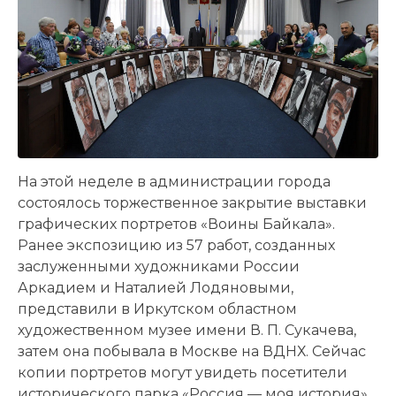
На этой неделе в администрации города
состоялось торжественное закрытие выставки
графических портретов «Воины Байкала».
Ранее экспозицию из 57 работ, созданных
заслуженными художниками России
Аркадием и Наталией Лодяновыми,
представили в Иркутском областном
художественном музее имени В. П. Сукачева,
затем она побывала в Москве на ВДНХ. Сейчас
копии портретов могут увидеть посетители
исторического парка «Россия — моя история»