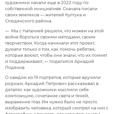
художники начали еще в 2022 году по
собственной инициативе. Сначала писали
своих земляков — жителей Култука и
Слюдянского района.
— Мы с Наталией решили, что можем на этой
войне бороться своими методами, своим
творчеством. Когда начинали этот проект,
думали только о том, как помочь ребятам,
которые воюют, чтобы они знали, что их помнят
и поддерживают, — поделился Аркадий
Лодянов.
О каждом из 19 портретов, которые вручили
родным, Аркадий Петрович рассказывал в
деталях: как художники мыслили себе
композицию, сочетание света и теней,
выражение глаз. Им нужно было не просто
изобразить человека, который смотрел на них с