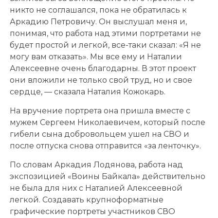
никто не соглашался, пока не обратилась к
Аркадию Петровичу. Он выслушал меня и,
понимая, что работа над этими портретами не
будет простой и легкой, все-таки сказал: «Я не
могу вам отказать». Мы все ему и Наталии
Алексеевне очень благодарны. В этот проект
они вложили не только свой труд, но и свое
сердце, — сказала Наталия Кожокарь.
На вручение портрета она пришла вместе с
мужем Сергеем Николаевичем, который после
гибели сына добровольцем ушел на СВО и
после отпуска снова отправится «за ленточку».
По словам Аркадия Лодянова, работа над
экспозицией «Воины Байкала» действительно
не была для них с Наталией Алексеевной
легкой. Создавать крупноформатные
графические портреты участников СВО