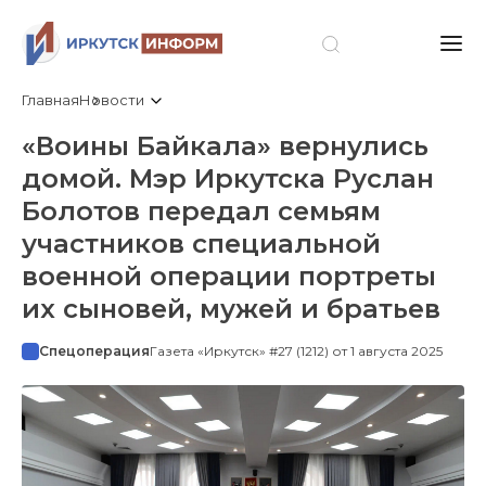
Главная
Новости
«Воины Байкала» вернулись
домой. Мэр Иркутска Руслан
Болотов передал семьям
участников специальной
военной операции портреты
их сыновей, мужей и братьев
Спецоперация
Газета «Иркутск» #27 (1212) от 1 августа 2025