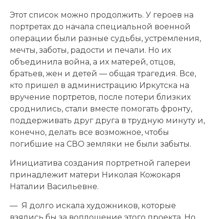
Этот список можно продолжить. У героев на
портретах до начала специальной военной
операции были разные судьбы, устремления,
мечты, заботы, радости и печали. Но их
объединила война, а их матерей, отцов,
братьев, жен и детей — общая трагедия. Все,
кто пришел в администрацию Иркутска на
вручение портретов, после потери близких
сроднились, стали вместе помогать фронту,
поддерживать друг друга в трудную минуту и,
конечно, делать все возможное, чтобы
погибшие на СВО земляки не были забыты.
Инициатива создания портретной галереи
принадлежит матери Николая Кожокаря
Наталии Васильевне.
— Я долго искала художников, которые
взялись бы за воплощение этого проекта. Но