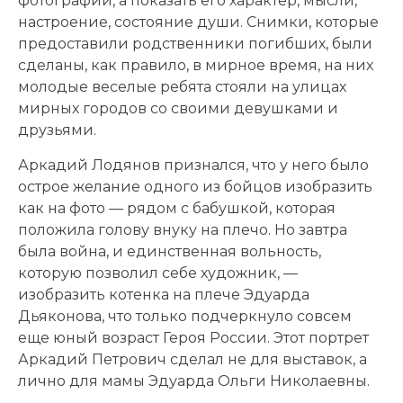
фотографии, а показать его характер, мысли,
настроение, состояние души. Снимки, которые
предоставили родственники погибших, были
сделаны, как правило, в мирное время, на них
молодые веселые ребята стояли на улицах
мирных городов со своими девушками и
друзьями.
Аркадий Лодянов признался, что у него было
острое желание одного из бойцов изобразить
как на фото — рядом с бабушкой, которая
положила голову внуку на плечо. Но завтра
была война, и единственная вольность,
которую позволил себе художник, —
изобразить котенка на плече Эдуарда
Дьяконова, что только подчеркнуло совсем
еще юный возраст Героя России. Этот портрет
Аркадий Петрович сделал не для выставок, а
лично для мамы Эдуарда Ольги Николаевны.