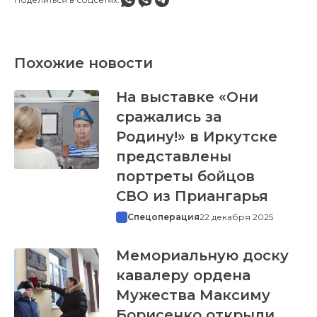
Похожие новости
На выставке «Они
сражались за
Родину!» в Иркутске
представлены
портреты бойцов
СВО из Приангарья
Спецоперация
22 декабря 2025
Мемориальную доску
кавалеру ордена
Мужества Максиму
Борисенко открыли