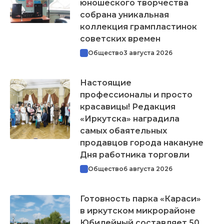
юношеского творчества
собрана уникальная
коллекция грампластинок
советских времен
Общество
3 августа 2026
Настоящие
профессионалы и просто
красавицы! Редакция
«Иркутска» наградила
самых обаятельных
продавцов города накануне
Дня работника торговли
Общество
6 августа 2026
Готовность парка «Караси»
в иркутском микрорайоне
Юбилейный составляет 50