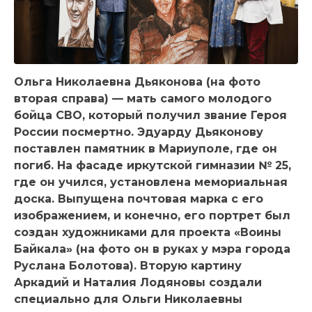
Ольга Николаевна Дьяконова (на фото
вторая справа) — мать самого молодого
бойца СВО, который получил звание Героя
России посмертно. Эдуарду Дьяконову
поставлен памятник в Мариуполе, где он
погиб. На фасаде иркутской гимназии № 25,
где он учился, установлена мемориальная
доска. Выпущена почтовая марка с его
изображением, и конечно, его портрет был
создан художниками для проекта «Воины
Байкала» (на фото он в руках у мэра города
Руслана Болотова). Вторую картину
Аркадий и Наталия Лодяновы создали
специально для Ольги Николаевны