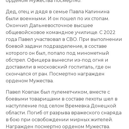
орденом Мужества посмертно.
Дед, отец и дядя в семье Павла Калинина
были военными. И он пошел по их стопам.
Окончил Дальневосточное высшее
общевойсковое командное училище. С 2022
года Павел участвовал в СВО. При выполнении
боевой задачи подразделение, в составе
которого он был, попало под минометный
обстрел. Офицера вынесли из-под огня и
доставили в московский госпиталь, где он
скончался от ран. Посмертно награжден
орденом Мужества.
Павел Ковпак был пулеметчиком, вместе с
боевыми товарищами в составе пехоты шел в
наступление под селом Времевка Донецкой
области. Погиб от разрыва вражеского снаряда
в бою при освобождении мирных жителей.
Награжден посмертно орденом Мужества.