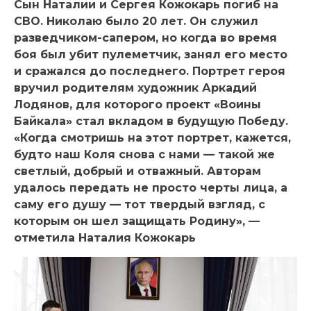
Сын Наталии и Сергея Кожокарь погиб на
СВО. Николаю было 20 лет. Он служил
разведчиком-сапером, но когда во время
боя был убит пулеметчик, занял его место
и сражался до последнего. Портрет героя
вручил родителям художник Аркадий
Лодянов, для которого проект «Воины
Байкала» стал вкладом в будущую Победу.
«Когда смотришь на этот портрет, кажется,
будто наш Коля снова с нами — такой же
светлый, добрый и отважный. Авторам
удалось передать не просто черты лица, а
саму его душу — тот твердый взгляд, с
которым он шел защищать Родину», —
отметила Наталия Кожокарь