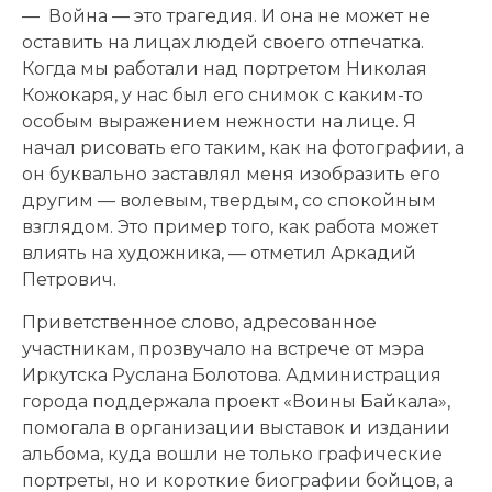
— Война — это трагедия. И она не может не
оставить на лицах людей своего отпечатка.
Когда мы работали над портретом Николая
Кожокаря, у нас был его снимок с каким-то
особым выражением нежности на лице. Я
начал рисовать его таким, как на фотографии, а
он буквально заставлял меня изобразить его
другим — волевым, твердым, со спокойным
взглядом. Это пример того, как работа может
влиять на художника, — отметил Аркадий
Петрович.
Приветственное слово, адресованное
участникам, прозвучало на встрече от мэра
Иркутска Руслана Болотова. Администрация
города поддержала проект «Воины Байкала»,
помогала в организации выставок и издании
альбома, куда вошли не только графические
портреты, но и короткие биографии бойцов, а