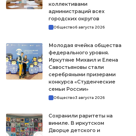
коллективами
администраций всех
городских округов
Общество
6 августа 2026
Молодая ячейка общества
федерального уровня.
Иркутяне Михаил и Елена
Савостьяновы стали
серебряными призерами
конкурса «Студенческие
семьи России»
Общество
3 августа 2026
Сохранили раритеты на
виниле. В иркутском
Дворце детского и