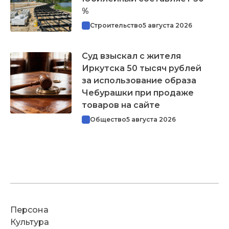
%
Строительство
5 августа 2026
Суд взыскал с жителя
Иркутска 50 тысяч рублей
за использование образа
Чебурашки при продаже
товаров на сайте
Общество
5 августа 2026
Персона
Культура