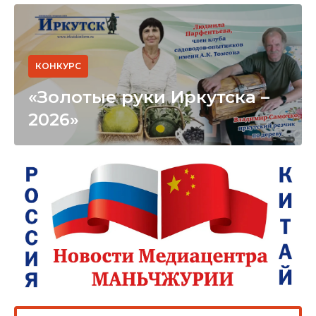
КОНКУРС
«Золотые руки Иркутска –
2026»