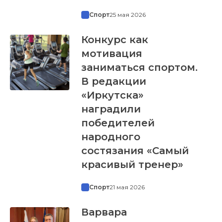
Спорт
25 мая 2026
Конкурс как
мотивация
заниматься спортом.
В редакции
«Иркутска»
наградили
победителей
народного
состязания «Самый
красивый тренер»
Спорт
21 мая 2026
Варвара