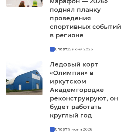
марафон — 2026»
поднял планку
проведения
спортивных событий
в регионе
Спорт
25 июня 2026
Ледовый корт
«Олимпия» в
иркутском
Академгородке
реконструируют, он
будет работать
круглый год
Спорт
19 июня 2026