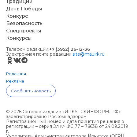
Традиции
День Победы
Конкурс
Безопасность
Спецпроекты
Конкурсы
Телефон редакции:
+7 (3952) 26-12-36
Электронная почта редакции:
site@mauirk.ru
Редакция
Реклама
Сообщить новость
© 2026 Сетевое издание «ИРКУТСКИНФОРМ. РФ»
зарегистрировано Роскомнадзором
Регистрационный номер и дата принятия решения о
регистрации – серия Эл № ФС 77 – 76638 от 24.09.2019
г.
Учредитель: Администрация города Иркутска (ОГРН