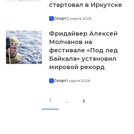
стартовал в Иркутске
Спорт
12 марта 2026
Фридайвер Алексей
Молчанов на
фестивале «Под лед
Байкала» установил
мировой рекорд
Спорт
3 марта 2026
1
...