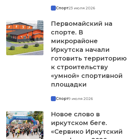
Спорт
23 июля 2026
Первомайский на
спорте. В
микрорайоне
Иркутска начали
готовить территорию
к строительству
«умной» спортивной
площадки
Спорт
9 июля 2026
Новое слово в
иркутском беге.
«Сервико Иркутский