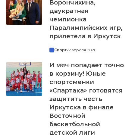
Ворончихина,
двукратная
чемпионка
Паралимпийских игр,
прилетела в Иркутск
Спорт
22 апреля 2026
И мяч попадает точно
в корзину! Юные
спортсменки
«Спартака» готовятся
защитить честь
Иркутска в финале
Восточной
баскетбольной
детской лиги