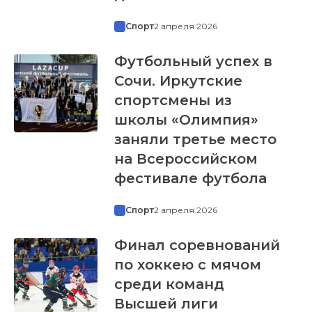
Спорт
2 апреля 2026
Футбольный успех в
Сочи. Иркутские
спортсмены из
школы «Олимпия»
заняли третье место
на Всероссийском
фестивале футбола
Спорт
2 апреля 2026
Финал соревнований
по хоккею с мячом
среди команд
Высшей лиги