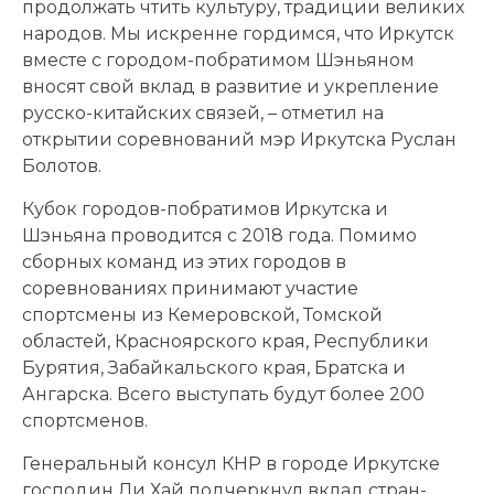
продолжать чтить культуру, традиции великих
народов. Мы искренне гордимся, что Иркутск
вместе с городом-побратимом Шэньяном
вносят свой вклад в развитие и укрепление
русско-китайских связей, – отметил на
открытии соревнований мэр Иркутска Руслан
Болотов.
Кубок городов-побратимов Иркутска и
Шэньяна проводится с 2018 года. Помимо
сборных команд из этих городов в
соревнованиях принимают участие
спортсмены из Кемеровской, Томской
областей, Красноярского края, Республики
Бурятия, Забайкальского края, Братска и
Ангарска. Всего выступать будут более 200
спортсменов.
Генеральный консул КНР в городе Иркутске
господин Ли Хай подчеркнул вклад стран-