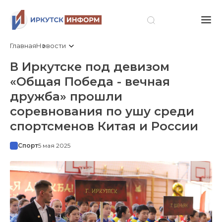
Главная
Новости
В Иркутске под девизом
«Общая Победа - вечная
дружба» прошли
соревнования по ушу среди
спортсменов Китая и России
Спорт
5 мая 2025