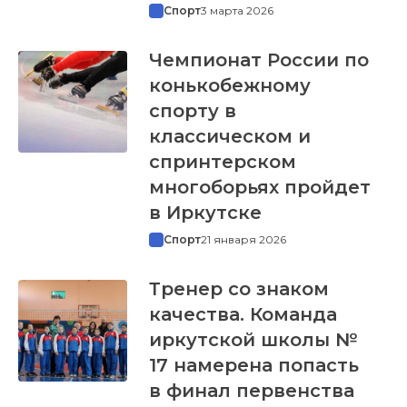
Спорт
3 марта 2026
Чемпионат России по
конькобежному
спорту в
классическом и
спринтерском
многоборьях пройдет
в Иркутске
Спорт
21 января 2026
Тренер со знаком
качества. Команда
иркутской школы №
17 намерена попасть
в финал первенства