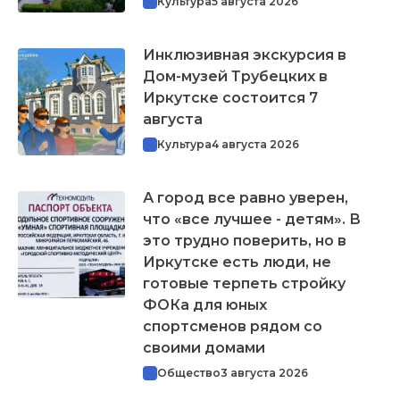
Культура
5 августа 2026
Инклюзивная экскурсия в
Дом-музей Трубецких в
Иркутске состоится 7
августа
Культура
4 августа 2026
А город все равно уверен,
что «все лучшее - детям». В
это трудно поверить, но в
Иркутске есть люди, не
готовые терпеть стройку
ФОКа для юных
спортсменов рядом со
своими домами
Общество
3 августа 2026