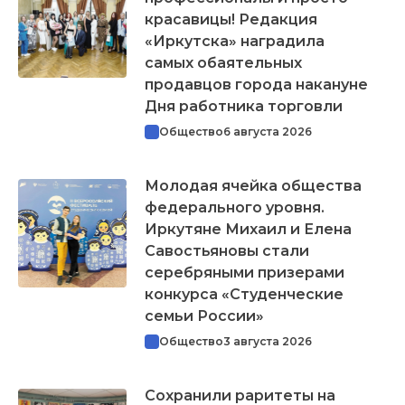
красавицы! Редакция
«Иркутска» наградила
самых обаятельных
продавцов города накануне
Дня работника торговли
Общество
6 августа 2026
Молодая ячейка общества
федерального уровня.
Иркутяне Михаил и Елена
Савостьяновы стали
серебряными призерами
конкурса «Студенческие
семьи России»
Общество
3 августа 2026
Сохранили раритеты на