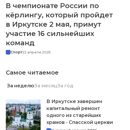
В чемпионате России по
кёрлингу, который пройдет
в Иркутске 2 мая, примут
участие 16 сильнейших
команд
Спорт
22 апреля 2025
Самое читаемое
За неделю
За месяц
За год
В Иркутске завершен
капитальный ремонт
одного из старейших
храмов - Спасской церкви