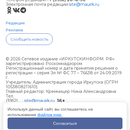
Электронная почта редакции:
site@mauirk.ru
Редакция
Реклама
Сообщить новость
© 2026 Сетевое издание «ИРКУТСКИНФОРМ. РФ»
зарегистрировано Роскомнадзором
Регистрационный номер и дата принятия решения о
регистрации – серия Эл № ФС 77 – 76638 от 24.09.2019
г.
Учредитель: Администрация города Иркутска (ОГРН
1053808211610)
Главный редактор: Кремницер Нина Александровна
Тел.
16+
(3952)
site@mauirk.ru
261236,
Используя данный сайт, вы соглашаетесь на
использование
файлов куки.
Учетная политика организации
Согласиться
Политика конфиденциальности