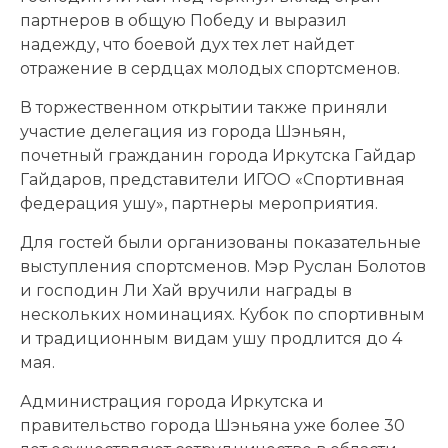
партнеров в общую Победу и выразил
надежду, что боевой дух тех лет найдет
отражение в сердцах молодых спортсменов.
В торжественном открытии также приняли
участие делегация из города Шэньян,
почетный гражданин города Иркутска Гайдар
Гайдаров, представители ИГОО «Спортивная
федерация ушу», партнеры мероприятия.
Для гостей были организованы показательные
выступления спортсменов. Мэр Руслан Болотов
и господин Ли Хай вручили награды в
нескольких номинациях. Кубок по спортивным
и традиционным видам ушу продлится до 4
мая.
Администрация города Иркутска и
правительство города Шэньяна уже более 30