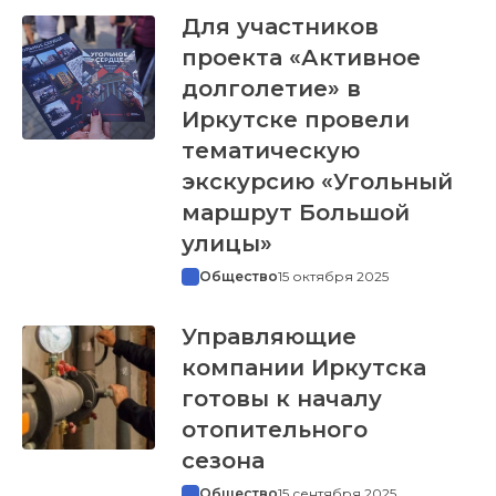
Для участников
проекта «Активное
долголетие» в
Иркутске провели
тематическую
экскурсию «Угольный
маршрут Большой
улицы»
Общество
15 октября 2025
Управляющие
компании Иркутска
готовы к началу
отопительного
сезона
Общество
15 сентября 2025