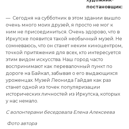
постановщик:
— Сегодня на субботник в этом здании вышло
очень много моих друзей, я просто не мог к
ним не присоединиться. Очень здорово, что в
Иркутске появится такой необычный музей. Не
сомневаюсь, что он станет неким киноцентром,
точкой притяжения для всех, кто интересуется
этим видом искусства. Наш город часто
воспринимают как перевалочный пункт по
дороге на Байкал, забывая о его выдающихся
уроженцах. Музей Леонида Гайдая как раз
станет одной из точек популяризации
исторических личностей из Иркутска, которых
у нас немало.
С волонтерами беседовала Елена Алексеева
Фото автора