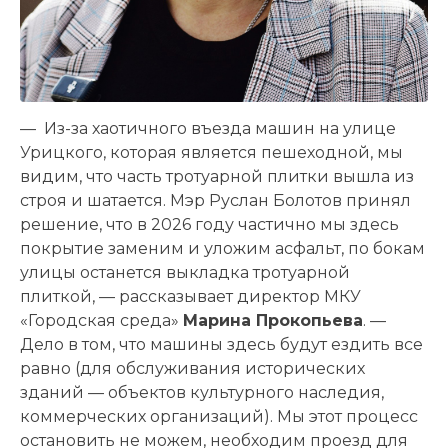
— Из-за хаотичного въезда машин на улице
Урицкого, которая является пешеходной, мы
видим, что часть тротуарной плитки вышла из
строя и шатается. Мэр Руслан Болотов принял
решение, что в 2026 году частично мы здесь
покрытие заменим и уложим асфальт, по бокам
улицы останется выкладка тротуарной
плиткой, — рассказывает директор МКУ
«Городская среда»
Марина Прокопьева
. —
Дело в том, что машины здесь будут ездить все
равно (для обслуживания исторических
зданий — объектов культурного наследия,
коммерческих организаций). Мы этот процесс
остановить не можем, необходим проезд для