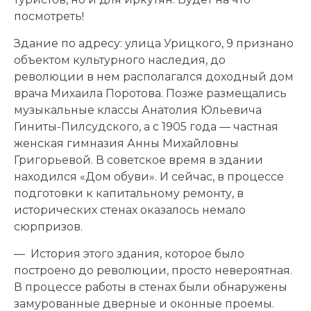
посмотреть!
Здание по адресу: улица Урицкого, 9 признано
объектом культурного наследия, до
революции в нем располагался доходный дом
врача Михаила Поротова. Позже размещались
музыкальные классы Анатолия Юльевича
Гиниты-Пилсудского, а с 1905 года — частная
женская гимназия Анны Михайловны
Григорьевой. В советское время в здании
находился «Дом обуви». И сейчас, в процессе
подготовки к капитальному ремонту, в
исторических стенах оказалось немало
сюрпризов.
— История этого здания, которое было
построено до революции, просто невероятная.
В процессе работы в стенах были обнаружены
замурованные дверные и оконные проемы.