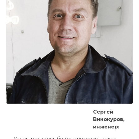
Сергей
Винокуров,
инженер:
— Узнал, что здесь будет проходить такая