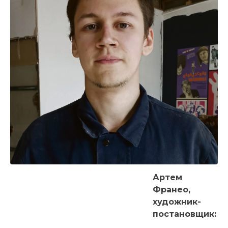
Артем
Франео,
художник-
постановщик: