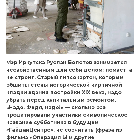
Мэр Иркутска Руслан Болотов занимается
несвойственным для себя делом: ломает, а
не строит. Старый гипсокартон, которым
обшиты стены исторической кирпичной
кладки здания постройки XIX века, надо
убрать перед капитальным ремонтом.
«Надо, Федя, надо!» — сколько раз
процитировали участники символическое
название субботника в будущем
«ГайдайЦентре», не сосчитать (фраза из
фильма «Операция Ы и другие