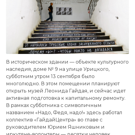
В историческом здании — объекте культурного
наследия, доме № 9 на улице Урицкого,
субботним утром 13 сентября было
многолюдно. В этом помещении планируют
открыть музей Леонида Гайдая, и сейчас идет
активная подготовка к капитальному ремонту.
В рамках субботника с символичным
названием «Надо, Федя, надо!» здесь работал
коллектив «ГайдайЦентра» во главе с
руководителем Юрием Яшниковым и
иркутяне-волонтеры — десятки человек.