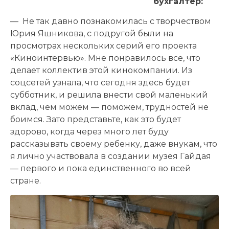
бухгалтер:
— Не так давно познакомилась с творчеством
Юрия Яшникова, с подругой были на
просмотрах нескольких серий его проекта
«Киноинтервью». Мне понравилось все, что
делает коллектив этой кинокомпании. Из
соцсетей узнала, что сегодня здесь будет
субботник, и решила внести свой маленький
вклад, чем можем — поможем, трудностей не
боимся. Зато представьте, как это будет
здорово, когда через много лет буду
рассказывать своему ребенку, даже внукам, что
я лично участвовала в создании музея Гайдая
— первого и пока единственного во всей
стране.