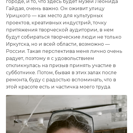
городе, и то, что здесь будет музей Леонида
Гайдая, очень важно. Он оживит улицу
Урицкого — как место для культурных
проектов, креативных индустрий, точку
притяжения творческой аудитории, в нем
будут собираться творческие люди не только
Иркутска, но и всей области, возможно —
России. Такая перспектива меня лично очень
радует, поэтому я с удовольствием
откликнулась на призыв принять участие в
субботнике. Потом, бывая в этих залах после
ремонта, буду с радостью вспоминать, что в
этой красоте есть и частичка моего труда.