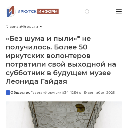
Главная
Новости
«Без шума и пыли»* не
получилось. Более 50
иркутских волонтеров
потратили свой выходной на
субботник в будущем музее
Леонида Гайдая
Общество
Газета «Иркутск» #34 (1219) от 19 сентября 2025