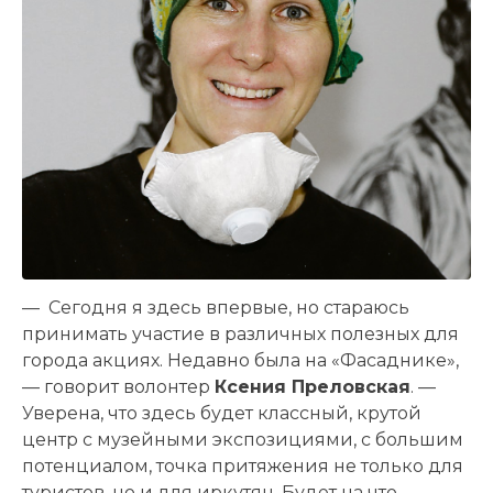
— Сегодня я здесь впервые, но стараюсь
принимать участие в различных полезных для
города акциях. Недавно была на «Фасаднике»,
— говорит волонтер
Ксения Преловская
. —
Уверена, что здесь будет классный, крутой
центр с музейными экспозициями, с большим
потенциалом, точка притяжения не только для
туристов, но и для иркутян. Будет на что