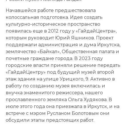
Начавшейся работе предшествовала
колоссальная подготовка. Идея создать
культурно-историческое пространство
появилась еще в 2012 году у «ГайдайЦентра»,
которым руководит Юрий Яшников. Проект
поддержали администрация и дума Иркутска,
землячество «Байкал», Общественная палата и
почетные граждане города. В 2023 году
городские власти приняли решение передать
«ГайдайЦентру» под будущий музей второй
этаж здания на улице Урицкого, 9. Активно в
работу по созданию музея включилась и
внучка знаменитого режиссера, нашего
прославленного земляка Ольга Худякова. В
июле этого года она приезжала в Иркутск, и на
встрече с мэром Русланом Болотовым они
обсудили этапы предстоящих работ.