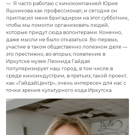
— Я часто работаю с кинокомпанией Юрия
Яшникова как профессионал, и сегодня он
пригласил меня бригадиром на этот субботник,
чтобы мы помогли организовать людей,
которые придут сюда волонтерами. Конечно,
даже мысли не было отказаться. Во-первых,
участие в таком общественно полезном деле —
это престижно, во‑вторых, появление в
Иркутске музея Леонида Гайдая
популяризирует наш город, в том числе в
среде киноиндустрии, в‑третьих, такой проект,
как «ГайдайЦентр», очень интересен для нас с
точки зрения культурного кода Иркутска.