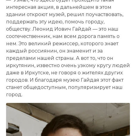
интересная акция, в дальнейшем в этом
здании откроют музей, решил поучаствовать,
поддержать эту идею, помочь городу,
обществу. Леонид Иович Гайдай — это наш
соотечественник, нам всем дорога память о
нем. Это великий режиссер, которого знает
каждый россиянин, он знаменит и за
пределами нашей страны. А вот то, что он
иркутянин, известно очень узкому кругу людей
даже в Иркутске, не говоря о жителях других
городов. И благодаря музею Гайдая этот факт
станет общедоступным, популяризирует наш
город.