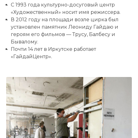
С 1993 года культурно-досуговый центр
«Художественный» носит имя режиссера.
В 2012 году на площади возле цирка был
установлен памятник Леониду Гайдаю и
героям его фильмов — Трусу, Балбесу и
Бывалому.
Почти 14 лет в Иркутске работает
«ГайдайЦентр».