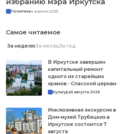
избранию мэра Иркутска
Политика
4 апреля 2025
Самое читаемое
За неделю
За месяц
За год
В Иркутске завершен
капитальный ремонт
одного из старейших
храмов - Спасской церкви
Культура
5 августа 2026
Инклюзивная экскурсия в
Дом-музей Трубецких в
Иркутске состоится 7
августа