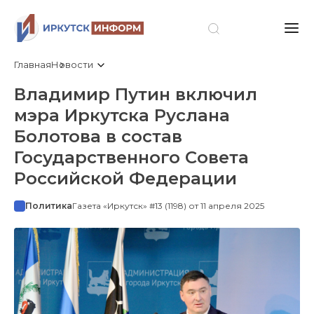
Главная
Новости
Владимир Путин включил
мэра Иркутска Руслана
Болотова в состав
Государственного Совета
Российской Федерации
Политика
Газета «Иркутск» #13 (1198) от 11 апреля 2025