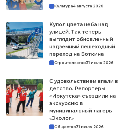
Культура
4 августа 2026
Купол цвета неба над
улицей. Так теперь
выглядит обновленный
надземный пешеходный
переход на Боткина
Строительство
31 июля 2026
С удовольствием впали в
детство. Репортеры
«Иркутска» съездили на
экскурсию в
муниципальный лагерь
«Эколог»
Общество
31 июля 2026