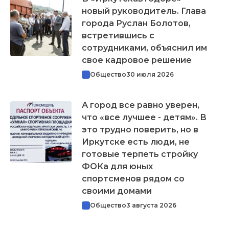
новый руководитель. Глава
города Руслан Болотов,
встретившись с
сотрудниками, объяснил им
свое кадровое решение
Общество
30 июля 2026
А город все равно уверен,
что «все лучшее - детям». В
это трудно поверить, но в
Иркутске есть люди, не
готовые терпеть стройку
ФОКа для юных
спортсменов рядом со
своими домами
Общество
3 августа 2026