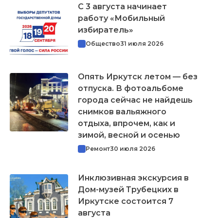
С 3 августа начинает
работу «Мобильный
избиратель»
Общество
31 июля 2026
Опять Иркутск летом — без
отпуска. В фотоальбоме
города сейчас не найдешь
снимков вальяжного
отдыха, впрочем, как и
зимой, весной и осенью
Ремонт
30 июля 2026
Инклюзивная экскурсия в
Дом-музей Трубецких в
Иркутске состоится 7
августа