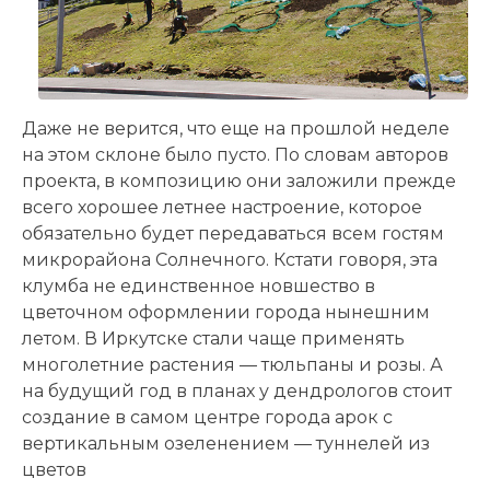
Даже не верится, что еще на прошлой неделе
на этом склоне было пусто. По словам авторов
проекта, в композицию они заложили прежде
всего хорошее летнее настроение, которое
обязательно будет передаваться всем гостям
микрорайона Солнечного. Кстати говоря, эта
клумба не единственное новшество в
цветочном оформлении города нынешним
летом. В Иркутске стали чаще применять
многолетние растения — тюльпаны и розы. А
на будущий год в планах у дендрологов стоит
создание в самом центре города арок с
вертикальным озеленением — туннелей из
цветов