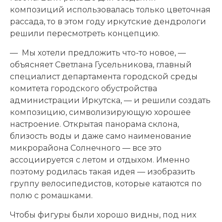
композиций использовалась только цветочная
рассада, то в этом году иркутские дендрологи
решили пересмотреть концепцию.
— Мы хотели предложить что-то новое, —
объясняет Светлана Гусельникова, главный
специалист департамента городской среды
комитета городского обустройства
администрации Иркутска, — и решили создать
композицию, символизирующую хорошее
настроение. Открытая панорама склона,
близость воды и даже само наименование
микрорайона Солнечного — все это
ассоциируется с летом и отдыхом. Именно
поэтому родилась такая идея — изобразить
группу велосипедистов, которые катаются по
полю с ромашками.
Чтобы фигуры были хорошо видны, под них