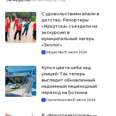
С удовольствием впали в
детство. Репортеры
«Иркутска» съездили на
экскурсию в
муниципальный лагерь
«Эколог»
Общество
31 июля 2026
Купол цвета неба над
улицей. Так теперь
выглядит обновленный
надземный пешеходный
переход на Боткина
Строительство
31 июля 2026
В «Иркутскавтодоре» —