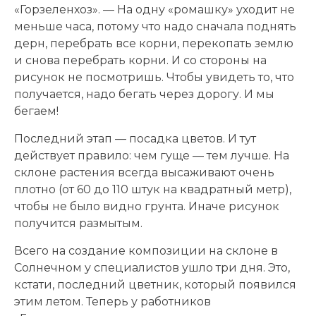
«Горзеленхоз». — На одну «ромашку» уходит не
меньше часа, потому что надо сначала поднять
дерн, перебрать все корни, перекопать землю
и снова перебрать корни. И со стороны на
рисунок не посмотришь. Чтобы увидеть то, что
получается, надо бегать через дорогу. И мы
бегаем!
Последний этап — посадка цветов. И тут
действует правило: чем гуще — тем лучше. На
склоне растения всегда высаживают очень
плотно (от 60 до 110 штук на квадратный метр),
чтобы не было видно грунта. Иначе рисунок
получится размытым.
Всего на создание композиции на склоне в
Солнечном у специалистов ушло три дня. Это,
кстати, последний цветник, который появился
этим летом. Теперь у работников