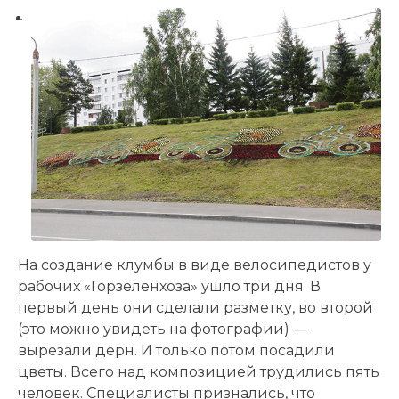
На создание клумбы в виде велосипедистов у
рабочих «Горзеленхоза» ушло три дня. В
первый день они сделали разметку, во второй
(это можно увидеть на фотографии) —
вырезали дерн. И только потом посадили
цветы. Всего над композицией трудились пять
человек. Специалисты признались, что