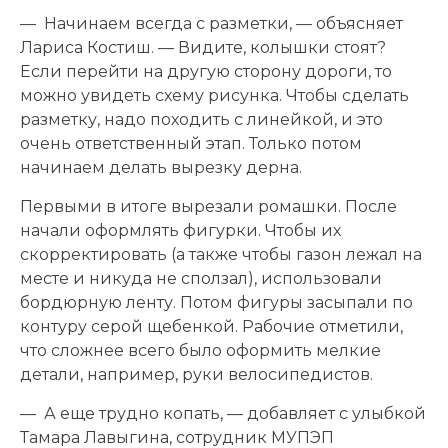
— Начинаем всегда с разметки, — объясняет
Лариса Костиш. — Видите, колышки стоят?
Если перейти на другую сторону дороги, то
можно увидеть схему рисунка. Чтобы сделать
разметку, надо походить с линейкой, и это
очень ответственный этап. Только потом
начинаем делать вырезку дерна.
Первыми в итоге вырезали ромашки. После
начали оформлять фигурки. Чтобы их
скорректировать (а также чтобы газон лежал на
месте и никуда не сползал), использовали
бордюрную ленту. Потом фигуры засыпали по
контуру серой щебенкой. Рабочие отметили,
что сложнее всего было оформить мелкие
детали, например, руки велосипедистов.
— А еще трудно копать, — добавляет с улыбкой
Тамара Лавыгина, сотрудник МУПЭП