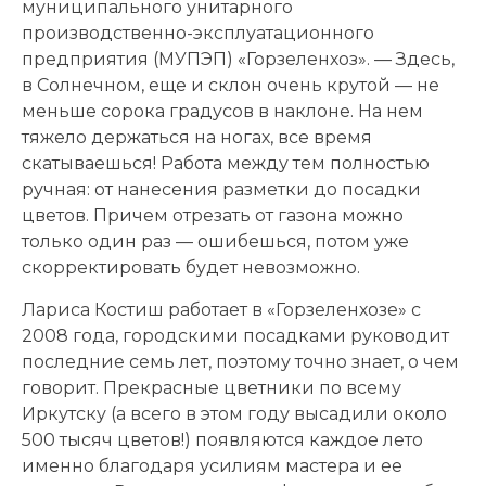
муниципального унитарного
производственно-эксплуатационного
предприятия (МУПЭП) «Горзеленхоз». — Здесь,
в Солнечном, еще и склон очень крутой — не
меньше сорока градусов в наклоне. На нем
тяжело держаться на ногах, все время
скатываешься! Работа между тем полностью
ручная: от нанесения разметки до посадки
цветов. Причем отрезать от газона можно
только один раз — ошибешься, потом уже
скорректировать будет невозможно.
Лариса Костиш работает в «Горзеленхозе» с
2008 года, городскими посадками руководит
последние семь лет, поэтому точно знает, о чем
говорит. Прекрасные цветники по всему
Иркутску (а всего в этом году высадили около
500 тысяч цветов!) появляются каждое лето
именно благодаря усилиям мастера и ее