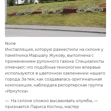
None
Инсталляция, которую разместили на склоне у
памятника Маршалу Жукову, выполнена с
применением рулонного газона. Специалисты
отмечают, что подобные технологии впервые
используются в цветочном озеленении нашего
города. За тем, как создавалась оригинальная
композиция, наблюдала репортерская группа
«Иркутска».
— На склоне сложно высаживать клумбы, —
признается Лариса Костиш, мастер