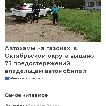
Автохамы на газонах: в
Октябрьском округе выдано
75 предостережений
владельцам автомобилей
Общество
15 июля 2022
Самое читаемое
За неделю
За месяц
За год