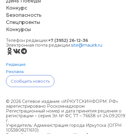
День Победы
Конкурс
Безопасность
Спецпроекты
Конкурсы
Телефон редакции:
+7 (3952) 26-12-36
Электронная почта редакции:
site@mauirk.ru
Редакция
Реклама
Сообщить новость
© 2026 Сетевое издание «ИРКУТСКИНФОРМ. РФ»
зарегистрировано Роскомнадзором
Регистрационный номер и дата принятия решения о
регистрации – серия Эл № ФС 77 – 76638 от 24.09.2019
г.
Учредитель: Администрация города Иркутска (ОГРН
1053808211610)