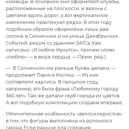
команды. В основном они оформляют клумбы,
расположенные на плоскости, и вазоны с
цветами вдоль дорог, а вот вертикальное
озеленение практикуют редко. В этом году
подобным образом оформлены лишь два
склона: в Солнечном и на улице Декабрьских
Событий, рядом со зданием ЗАГСа (там
написано: «Я люблю Иркутск», причем слово
«люблю» — в виде сердца. — Прим. ред.).
— В Солнечном мы раньше буквы делали, —
продолжает Лариса Костиш. — Из них
составляли надпись. В прошлом году,
например, это была фраза «Любимому городу
360 лет». Там же делали герб города из цветов.
А вот подобную композицию создаем впервые.
Отличительная особенность «велосипедистов»
в том, что фигуры выполнены из рулонного
газона. Если раньше для создания