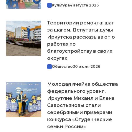
Культура
4 августа 2026
Территории ремонта: шаг
за шагом. Депутаты думы
Иркутска рассказывают о
работах по
благоустройству в своих
округах
Общество
30 июля 2026
Молодая ячейка общества
федерального уровня.
Иркутяне Михаил и Елена
Савостьяновы стали
серебряными призерами
конкурса «Студенческие
семьи России»