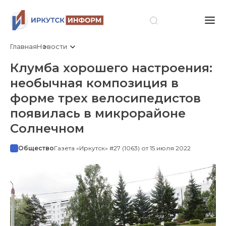
Главная
Новости
Клумба хорошего настроения:
необычная композиция в
форме трех велосипедистов
появилась в микрорайоне
Солнечном
Общество
Газета «Иркутск» #27 (1063) от 15 июля 2022