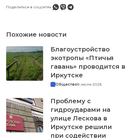
Поделиться в соцсетях:
Похожие новости
Благоустройство
экотропы «Птичья
гавань» проводится в
Иркутске
Общество
8 июля 2026
Проблему с
гидроударами на
улице Лескова в
Иркутске решили
при содействии