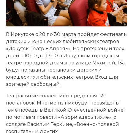
В Иркутске с 28 по 30 марта пройдет фестиваль
детских и юношеских любительских театров
«Иркутск. Театр + Апрель». На протяжении трех
дней с 10:00 до 17:00 в Иркутском городском
театре народной драмы на улице Мухиной, 13а
будут показаны постановки детских и
юношеских любительских театров. Вход для
зрителей свободный.
Театральные коллективы представят 20
постановок. Многие из них будут посвящены
теме победы в Великой Отечественной войне:
по мотивам повести «А зори здесь тихие», о
солдате Василии Теркине, «Военно-полевой
госпиталь» и других.