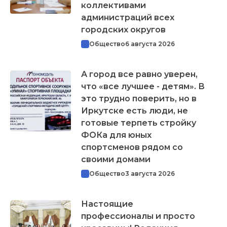
коллективами
администраций всех
городских округов
Общество
6 августа 2026
А город все равно уверен,
что «все лучшее - детям». В
это трудно поверить, но в
Иркутске есть люди, не
готовые терпеть стройку
ФОКа для юных
спортсменов рядом со
своими домами
Общество
3 августа 2026
Настоящие
профессионалы и просто