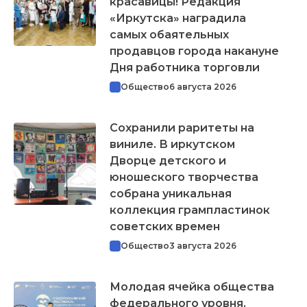
красавицы! Редакция
«Иркутска» наградила
самых обаятельных
продавцов города накануне
Дня работника торговли
Общество
6 августа 2026
Сохранили раритеты на
виниле. В иркутском
Дворце детского и
юношеского творчества
собрана уникальная
коллекция грампластинок
советских времен
Общество
3 августа 2026
Молодая ячейка общества
федерального уровня.