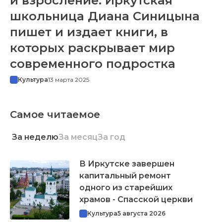
и взросление. Иркутская
школьница Диана Синицына
пишет и издает книги, в
которых раскрывает мир
современного подростка
Культура
13 марта 2025
Самое читаемое
За неделю
За месяц
За год
В Иркутске завершен
капитальный ремонт
одного из старейших
храмов - Спасской церкви
Культура
5 августа 2026