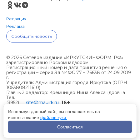
Редакция
Реклама
Сообщить новость
© 2026 Сетевое издание «ИРКУТСКИНФОРМ. РФ»
зарегистрировано Роскомнадзором
Регистрационный номер и дата принятия решения о
регистрации – серия Эл № ФС 77 – 76638 от 24.09.2019
г.
Учредитель: Администрация города Иркутска (ОГРН
1053808211610)
Главный редактор: Кремницер Нина Александровна
Тел.
16+
(3952)
site@mauirk.ru
261236,
Используя данный сайт, вы соглашаетесь на
использование
файлов куки.
Учетная политика организации
Согласиться
Политика конфиденциальности
Разработка сайта - Вангер.рф