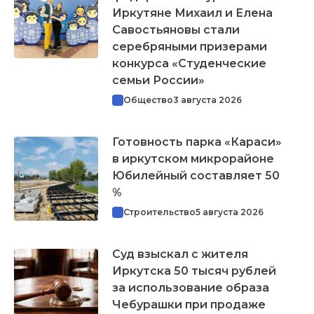
Иркутяне Михаил и Елена
Савостьяновы стали
серебряными призерами
конкурса «Студенческие
семьи России»
Общество
3 августа 2026
Готовность парка «Караси»
в иркутском микрорайоне
Юбилейный составляет 50
%
Строительство
5 августа 2026
Суд взыскал с жителя
Иркутска 50 тысяч рублей
за использование образа
Чебурашки при продаже