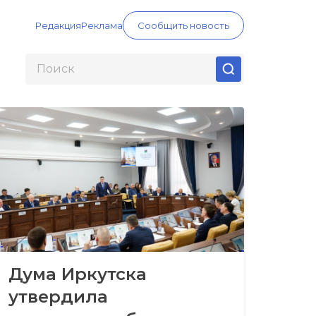
Редакция
Реклама
Сообщить новость
Дума Иркутска
утвердила