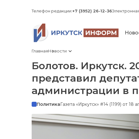
Телефон редакции:
+7 (3952) 26-12-36
Электронная
Ново
Главная
Новости
Болотов. Иркутск. 2
представил депута
администрации в 
Политика
Газета «Иркутск» #14 (1199) от 18 