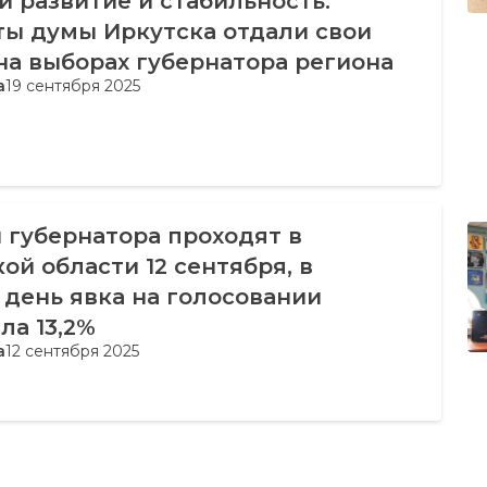
 развитие и стабильность.
ты думы Иркутска отдали свои
на выборах губернатора региона
а
19 сентября 2025
 губернатора проходят в
ой области 12 сентября, в
день явка на голосовании
ла 13,2%
а
12 сентября 2025