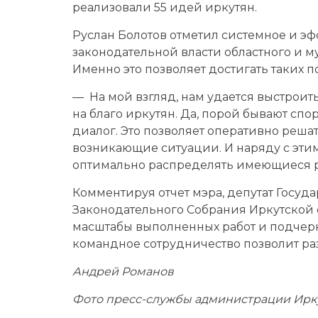
реализовали 55 идей иркутян.
Руслан Болотов отметил системное и э
законодательной власти областного и м
Именно это позволяет достигать таких п
— На мой взгляд, нам удается выстрои
на благо иркутян. Да, порой бывают спо
диалог. Это позволяет оперативно реша
возникающие ситуации. И наряду с этим
оптимально распределять имеющиеся р
Комментируя отчет мэра, депутат Госуд
Законодательного Собрания Иркутской
масштабы выполненных работ и подчеркн
командное сотрудничество позволит ра
Андрей Романов
Фото пресс-службы администрации Ирк