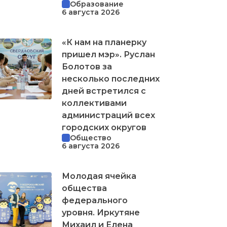
Образование
6 августа 2026
«К нам на планерку
пришел мэр». Руслан
Болотов за
несколько последних
дней встретился с
коллективами
администраций всех
городских округов
Общество
6 августа 2026
Молодая ячейка
общества
федерального
уровня. Иркутяне
Михаил и Елена