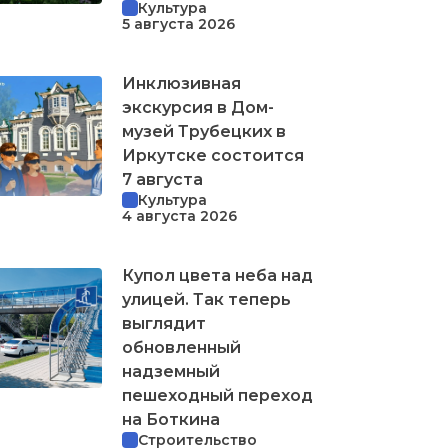
Культура
5 августа 2026
Инклюзивная
экскурсия в Дом-
музей Трубецких в
Иркутске состоится
7 августа
Культура
4 августа 2026
Купол цвета неба над
улицей. Так теперь
выглядит
обновленный
надземный
пешеходный переход
на Боткина
Строительство