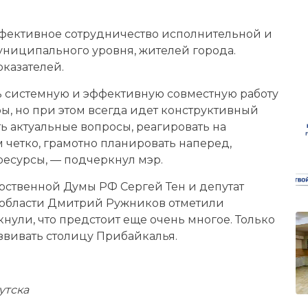
ффективное сотрудничество исполнительной и
униципального уровня, жителей города.
оказателей.
ть системную и эффективную совместную работу
ры, но при этом всегда идет конструктивный
ть актуальные вопросы, реагировать на
 четко, грамотно планировать наперед,
есурсы, — подчеркнул мэр.
арственной Думы РФ Сергей Тен и депутат
 области Дмитрий Ружников отметили
ули, что предстоит еще очень многое. Только
звивать столицу Прибайкалья.
утска