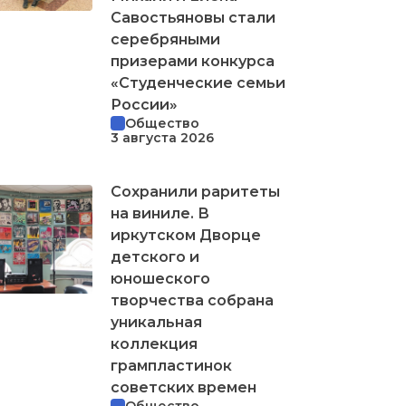
Савостьяновы стали
серебряными
призерами конкурса
«Студенческие семьи
России»
Общество
3 августа 2026
Сохранили раритеты
на виниле. В
иркутском Дворце
детского и
юношеского
творчества собрана
уникальная
коллекция
грампластинок
советских времен