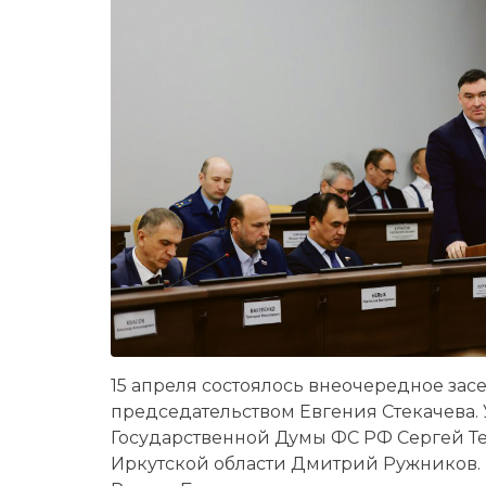
15 апреля состоялось вне­очередное за
председательством Евгения Стекачева. 
Государственной Думы ФС РФ Сергей Те
Иркутской области Дмитрий Ружников. 