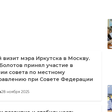
 визит мэра Иркутска в Москву.
Болотов принял участие в
ии совета по местному
равлению при Совете Федерации
а
28 ноября 2025