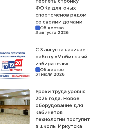
терпеть стройку
ФОКа для юных
спортсменов рядом
со своими домами
Общество
3 августа 2026
С 3 августа начинает
работу «Мобильный
избиратель»
Общество
31 июля 2026
Уроки труда уровня
2026 года. Новое
оборудование для
кабинетов
технологии поступит
в школы Иркутска