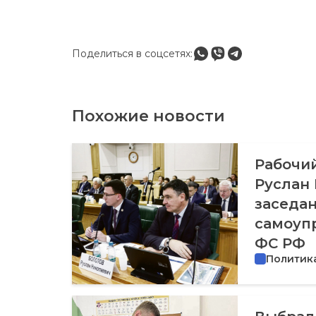
Поделиться в соцсетях:
Похожие новости
Рабочий
Руслан 
заседан
самоуп
ФС РФ
Политик