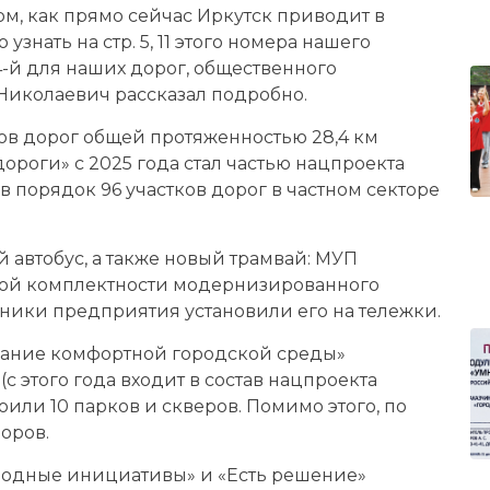
том, как прямо сейчас Иркутск приводит в
знать на стр. 5, 11 этого номера нашего
4-й для наших дорог, общественного
 Николаевич рассказал подробно.
ов дорог общей протяженностью 28,4 км
ороги» с 2025 года стал частью нацпроекта
в порядок 96 участков дорог в частном секторе
автобус, а также новый трамвай: МУП
рвой комплектности модернизированного
удники предприятия установили его на тележки.
ание комфортной городской среды»
с этого года входит в состав нацпроекта
или 10 парков и скверов. Помимо этого, по
оров.
родные инициативы» и «Есть решение»