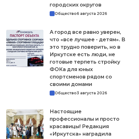
городских округов
Общество
6 августа 2026
А город все равно уверен,
что «все лучшее - детям». В
это трудно поверить, но в
Иркутске есть люди, не
готовые терпеть стройку
ФОКа для юных
спортсменов рядом со
своими домами
Общество
3 августа 2026
Настоящие
профессионалы и просто
красавицы! Редакция
«Иркутска» наградила