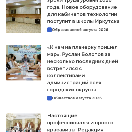
Уроки труда уровня 2026
года. Новое оборудование
для кабинетов технологии
поступит в школы Иркутска
Образование
6 августа 2026
«К нам на планерку пришел
мэр». Руслан Болотов за
несколько последних дней
встретился с
коллективами
администраций всех
городских округов
Общество
6 августа 2026
Настоящие
профессионалы и просто
красавицы! Редакция