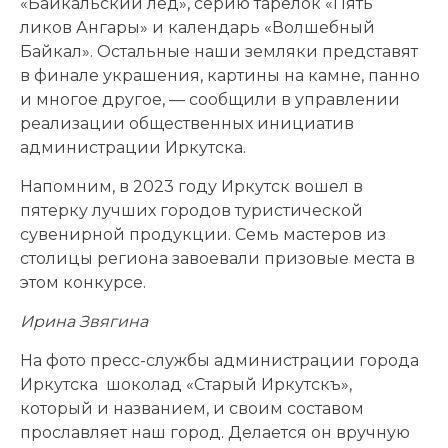
«Байкальский лед», серию тарелок «Пять
ликов Ангары» и календарь «Волшебный
Байкал». Остальные наши земляки представят
в финале украшения, картины на камне, панно
и многое другое, — сообщили в управлении
реализации общественных инициатив
администрации Иркутска.
Напомним, в 2023 году Иркутск вошел в
пятерку лучших городов туристической
сувенирной продукции. Семь мастеров из
столицы региона завоевали призовые места в
этом конкурсе.
Ирина Звягина
На фото пресс-службы администрации города
Иркутска шоколад «Старый Иркутскъ»,
который и названием, и своим составом
прославляет наш город. Делается он вручную