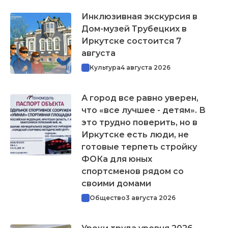
Инклюзивная экскурсия в
Дом-музей Трубецких в
Иркутске состоится 7
августа
Культура
4 августа 2026
А город все равно уверен,
что «все лучшее - детям». В
это трудно поверить, но в
Иркутске есть люди, не
готовые терпеть стройку
ФОКа для юных
спортсменов рядом со
своими домами
Общество
3 августа 2026