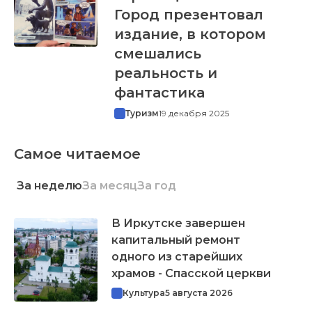
Город презентовал
издание, в котором
смешались
реальность и
фантастика
Туризм
19 декабря 2025
Самое читаемое
За неделю
За месяц
За год
В Иркутске завершен
капитальный ремонт
одного из старейших
храмов - Спасской церкви
Культура
5 августа 2026