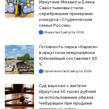
Иркутяне Михаил и Елена
Савостьяновы стали
серебряными призерами
конкурса «Студенческие
семьи России»
Общество
3 августа 2026
Готовность парка «Караси»
в иркутском микрорайоне
Юбилейный составляет 50
%
Строительство
5 августа 2026
Суд взыскал с жителя
Иркутска 50 тысяч рублей
за использование образа
Чебурашки при продаже