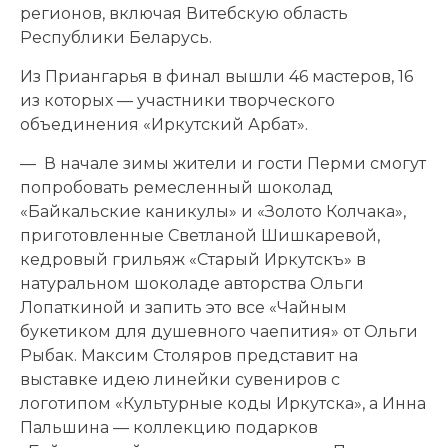
регионов, включая Витебскую область
Республики Беларусь.
Из Приангарья в финал вышли 46 мастеров, 16
из которых — участники творческого
объединения «Иркутский Арбат».
— В начале зимы жители и гости Перми смогут
попробовать ремесленный шоколад
«Байкальские каникулы» и «Золото Колчака»,
приготовленные Светланой Шишкаревой,
кедровый грильяж «Старый Иркутскъ» в
натуральном шоколаде авторства Ольги
Лопаткиной и запить это все «Чайным
букетиком для душевного чаепития» от Ольги
Рыбак. Максим Столяров представит на
выставке идею линейки сувениров с
логотипом «Культурные коды Иркутска», а Инна
Пальшина — коллекцию подарков