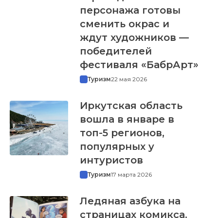
персонажа готовы
сменить окрас и
ждут художников —
победителей
фестиваля «БабрАрт»
Туризм
22 мая 2026
Иркутская область
вошла в январе в
топ-5 регионов,
популярных у
интуристов
Туризм
17 марта 2026
Ледяная азбука на
страницах комикса.