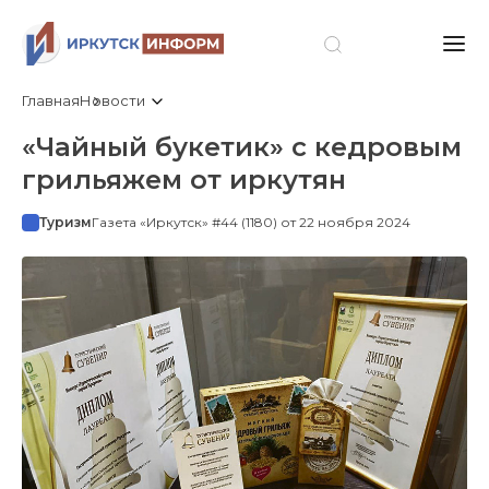
Главная
Новости
«Чайный букетик» с кедровым
грильяжем от иркутян
Туризм
Газета «Иркутск» #44 (1180) от 22 ноября 2024