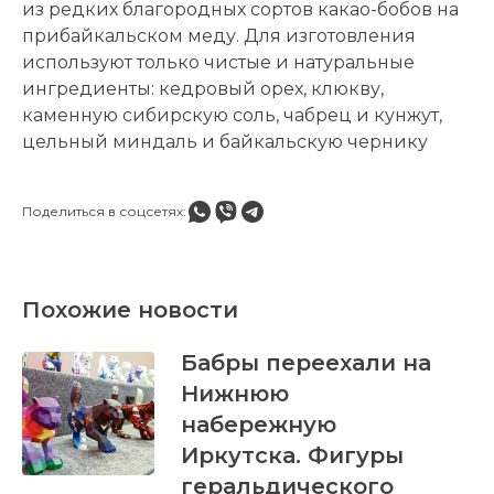
из редких благородных сортов какао-бобов на
прибайкальском меду. Для изготовления
используют только чистые и натуральные
ингредиенты: кедровый орех, клюкву,
каменную сибирскую соль, чабрец и кунжут,
цельный миндаль и байкальскую чернику
Поделиться в соцсетях:
Похожие новости
Бабры переехали на
Нижнюю
набережную
Иркутска. Фигуры
геральдического