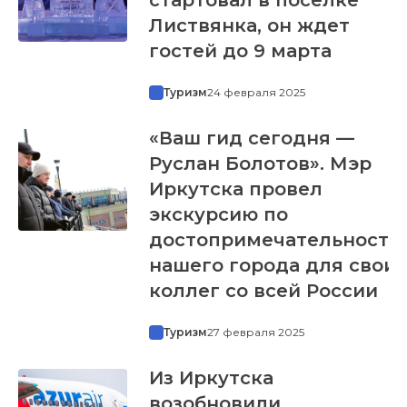
Листвянка, он ждет
гостей до 9 марта
Туризм
24 февраля 2025
«Ваш гид сегодня —
Руслан Болотов». Мэр
Иркутска провел
экскурсию по
достопримечательностя
нашего города для своих
коллег со всей России
Туризм
27 февраля 2025
Из Иркутска
возобновили