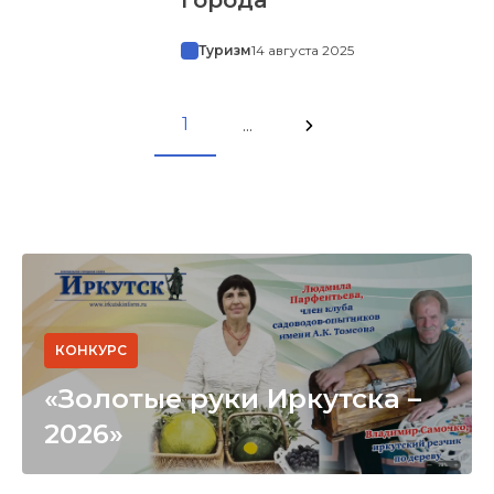
Туризм
14 августа 2025
1
...
КОНКУРС
«Золотые руки Иркутска –
2026»