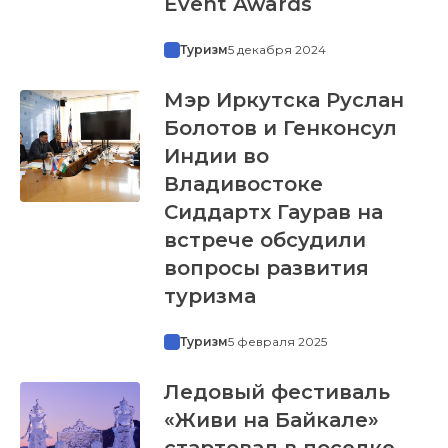
Event Awards
Туризм
5 декабря 2024
Мэр Иркутска Руслан
Болотов и Генконсул
Индии во
Владивостоке
Сиддартх Гаурав на
встрече обсудили
вопросы развития
туризма
Туризм
5 февраля 2025
Ледовый фестиваль
«Живи на Байкале»
стартовал в поселке