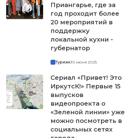
Приангарье, где за
год проходит более
20 мероприятий в
поддержку
локальной кухни -
губернатор
Туризм
30 июня 2025
Сериал «Привет! Это
ИркутсК!» Первые 15
выпусков
видеопроекта о
«Зеленой линии» уже
можно посмотреть в
социальных сетях
города