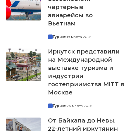
чартерные
авиарейсы во
Вьетнам
Туризм
18 марта 2025
Иркутск представили
на Международной
выставке туризма и
индустрии
гостеприимства MITT в
Москве
Туризм
24 марта 2025
От Байкала до Невы.
22-летний иркутянин