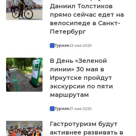
Даниил Толстиков
прямо сейчас едет на
велосипеде в Санкт-
Петербург
Туризм
23 мая 2025
В День «Зеленой
линии» 30 мая в
Иркутске пройдут
экскурсии по пяти
маршрутам
Туризм
27 мая 2025
Гастротуризм будут
активнее развивать в