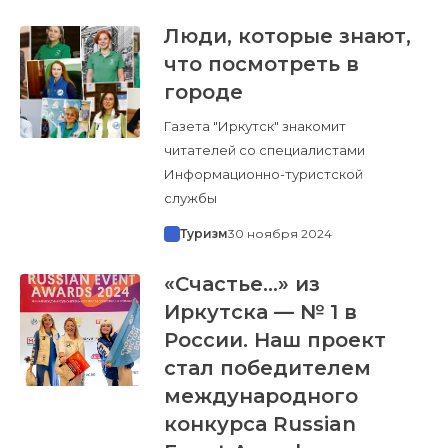
Люди, которые знают,
что посмотреть в
городе
Газета "Иркутск" знакомит
читателей со специалистами
Информационно-туристской
службы
Туризм
30 ноября 2024
«Счастье…» из
Иркутска — № 1 в
России. Наш проект
стал победителем
международного
конкурса Russian