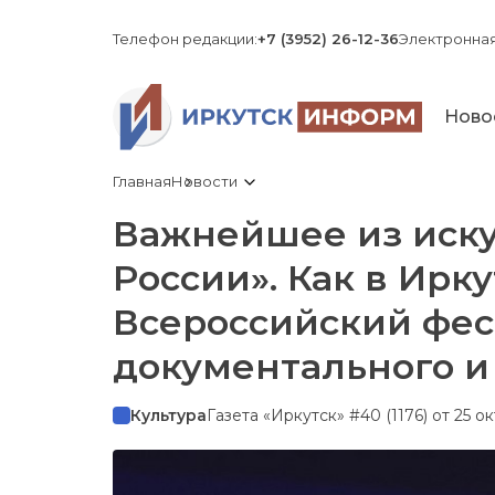
Телефон редакции:
+7 (3952) 26-12-36
Электронная
Ново
Главная
Новости
Важнейшее из иску
России». Как в Ирк
Всероссийский фес
документального и
Культура
Газета «Иркутск» #40 (1176) от 25 о