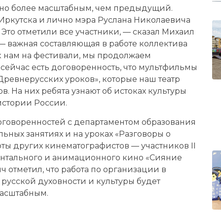
ьно более масштабным, чем предыдущий.
ркутска и лично мэра Руслана Николаевича
 Это отметили все участники, — сказал Михаил
— важная составляющая в работе коллектива
 к нам на фестивали, мы продолжаем
 сейчас есть договоренность, что мультфильмы
Древнерусских уроков», которые наш театр
. На них ребята узнают об истоках культуры
истории России.
договоренностей с департаментом образования
ьных занятиях и на уроках «Разговоры о
ты других кинематографистов — участников II
нтального и анимационного кино «Сияние
ч отметил, что работа по организации в
русской духовности и культуры будет
масштабным.