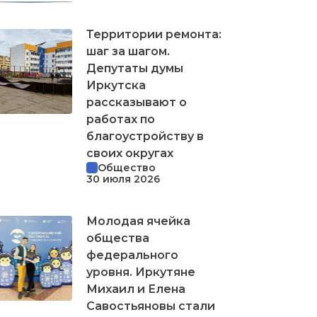
Территории ремонта:
шаг за шагом.
Депутаты думы
Иркутска
рассказывают о
работах по
благоустройству в
своих округах
Общество
30 июля 2026
Молодая ячейка
общества
федерального
уровня. Иркутяне
Михаил и Елена
Савостьяновы стали