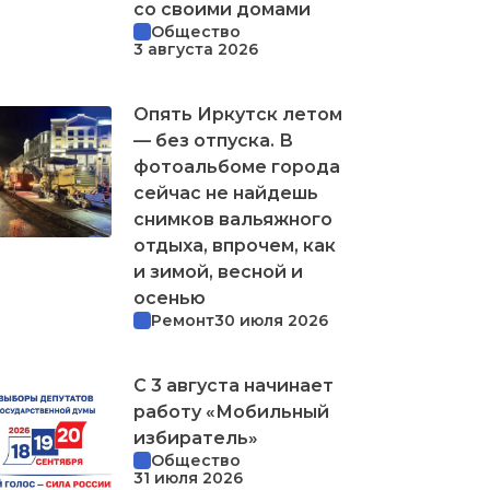
со своими домами
Общество
3 августа 2026
Опять Иркутск летом
— без отпуска. В
фотоальбоме города
сейчас не найдешь
снимков вальяжного
отдыха, впрочем, как
и зимой, весной и
осенью
Ремонт
30 июля 2026
С 3 августа начинает
работу «Мобильный
избиратель»
Общество
31 июля 2026