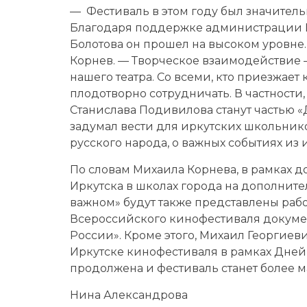
— Фестиваль в этом году был значител
Благодаря поддержке администрации И
Болотова он прошел на высоком уровне.
Корнев. — Творческое взаимодействие 
нашего театра. Со всеми, кто приезжает
плодотворно сотрудничать. В частности,
Станислава Подивилова станут частью «
задумал вести для иркутских школьников
русского народа, о важных событиях из 
По словам Михаила Корнева, в рамках 
Иркутска в школах города на дополнител
важном» будут также представлены рабо
Всероссийского кинофестиваля докуме
России». Кроме этого, Михаил Георгиеви
Иркутске кинофестиваля в рамках Дней 
продолжена и фестиваль станет более 
Нина Александрова