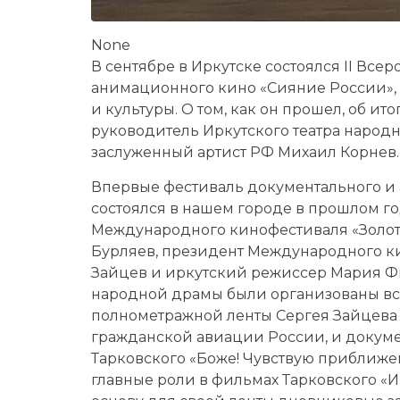
None
В сентябре в Иркутске состоялся II Вс
анимационного кино «Сияние России»,
и культуры. О том, как он прошел, об ит
руководитель Иркутского театра народ
заслуженный артист РФ Михаил Корнев.
Впервые фестиваль документального и
состоялся в нашем городе в прошлом го
Международного кинофестиваля «Золот
Бурляев, президент Международного к
Зайцев и иркутский режиссер Мария Фил
народной драмы были организованы в
полнометражной ленты Сергея Зайцева «
гражданской авиации России, и докуме
Тарковского «Боже! Чувствую приближе
главные роли в фильмах Тарковского «Ив