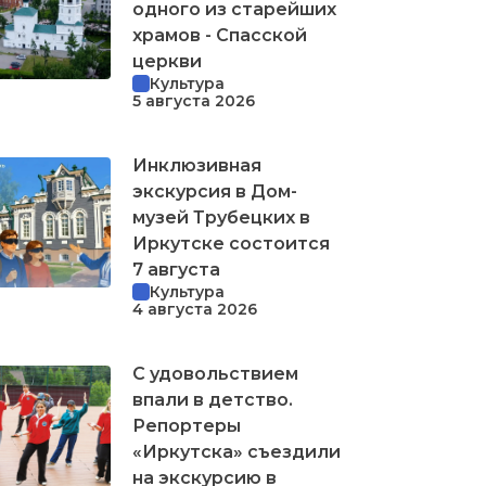
одного из старейших
храмов - Спасской
церкви
Культура
5 августа 2026
Инклюзивная
экскурсия в Дом-
музей Трубецких в
Иркутске состоится
7 августа
Культура
4 августа 2026
С удовольствием
впали в детство.
Репортеры
«Иркутска» съездили
на экскурсию в