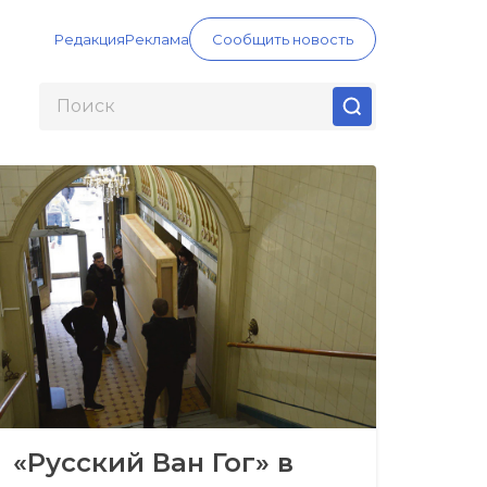
Редакция
Реклама
Сообщить новость
«Русский Ван Гог» в