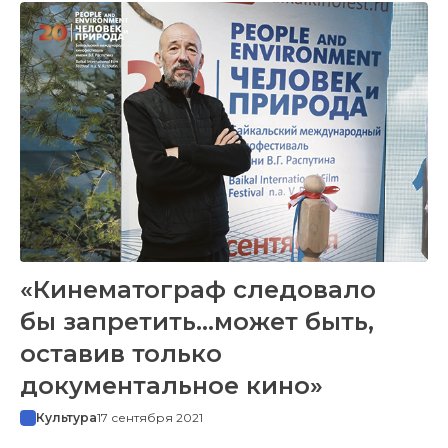
«Кинематограф следовало
бы запретить…может быть,
оставив только
документальное кино»
Культура
17 сентября 2021