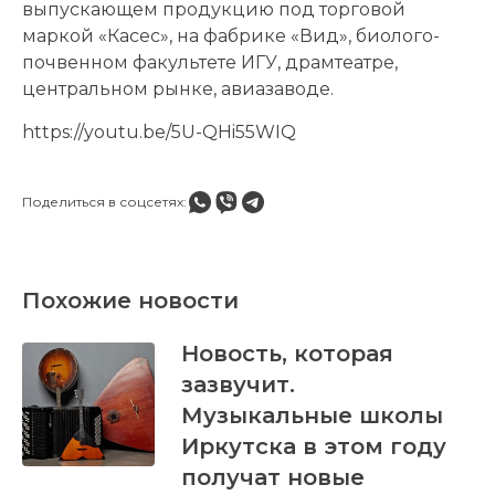
выпускающем продукцию под торговой
маркой «Касес», на фабрике «Вид», биолого-
почвенном факультете ИГУ, драмтеатре,
центральном рынке, авиазаводе.
https://youtu.be/5U-QHi55WIQ
Поделиться в соцсетях:
Похожие новости
Новость, которая
зазвучит.
Музыкальные школы
Иркутска в этом году
получат новые