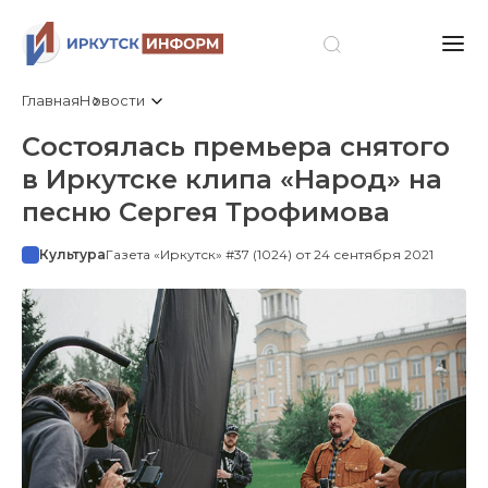
Главная
Новости
Состоялась премьера снятого
в Иркутске клипа «Народ» на
песню Сергея Трофимова
Культура
Газета «Иркутск» #37 (1024) от 24 сентября 2021