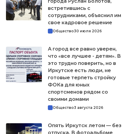
города Руслан Болотов,
встретившись с
сотрудниками, объяснил им
свое кадровое решение
Общество
30 июля 2026
А город все равно уверен,
что «все лучшее - детям». В
это трудно поверить, но в
Иркутске есть люди, не
готовые терпеть стройку
ФОКа для юных
спортсменов рядом со
своими домами
Общество
3 августа 2026
Опять Иркутск летом — без
отпуска. В фотоальбоме