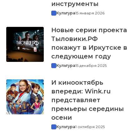
инструменты
Культура
15 января 2026
Новые серии проекта
Тыловики.РФ
покажут в Иркутске в
следующем году
Культура
15 декабря 2025
И кинооктябрь
впереди: Wink.ru
представляет
премьеры середины
осени
Культура
1 октября 2025