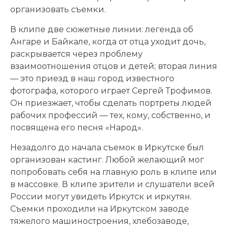
организовать съемки.
В клипе две сюжетные линии: легенда об
Ангаре и Байкале, когда от отца уходит дочь,
раскрывается через проблему
взаимоотношения отцов и детей; вторая линия
— это приезд в наш город известного
фотографа, которого играет Сергей Трофимов.
Он приезжает, чтобы сделать портреты людей
рабочих профессий — тех, кому, собственно, и
посвящена его песня «Народ».
Незадолго до начала съемок в Иркутске был
организован кастинг. Любой желающий мог
попробовать себя на главную роль в клипе или
в массовке. В клипе зрители и слушатели всей
России могут увидеть Иркутск и иркутян.
Съемки проходили на Иркутском заводе
тяжелого машиностроения, хлебозаводе,