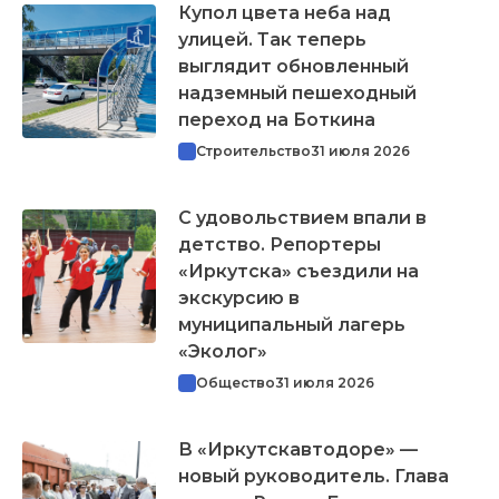
Купол цвета неба над
улицей. Так теперь
выглядит обновленный
надземный пешеходный
переход на Боткина
Строительство
31 июля 2026
С удовольствием впали в
детство. Репортеры
«Иркутска» съездили на
экскурсию в
муниципальный лагерь
«Эколог»
Общество
31 июля 2026
В «Иркутскавтодоре» —
новый руководитель. Глава