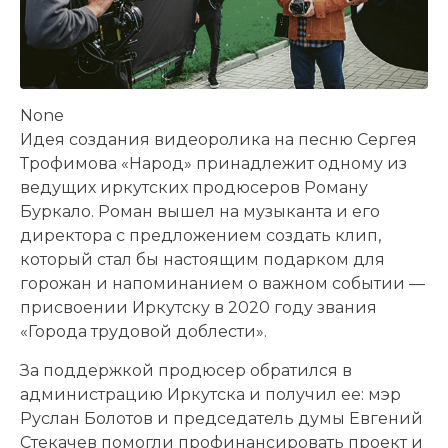
None
Идея создания видеоролика на песню Сергея
Трофимова «Народ» принадлежит одному из
ведущих иркутских продюсеров Роману
Буркало. Роман вышел на музыканта и его
директора с предложением создать клип,
который стал бы настоящим подарком для
горожан и напоминанием о важном событии —
присвоении Иркутску в 2020 году звания
«Города трудовой доблести».
За поддержкой продюсер обратился в
администрацию Иркутска и получил ее: мэр
Руслан Болотов и председатель думы Евгений
Стекачев помогли профинансировать проект и