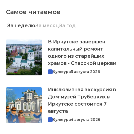
Самое читаемое
За неделю
За месяц
За год
В Иркутске завершен
капитальный ремонт
одного из старейших
храмов - Спасской церкви
Культура
5 августа 2026
Инклюзивная экскурсия в
Дом-музей Трубецких в
Иркутске состоится 7
августа
Культура
4 августа 2026