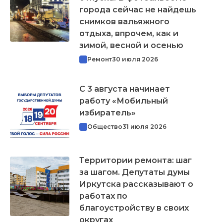
города сейчас не найдешь
снимков вальяжного
отдыха, впрочем, как и
зимой, весной и осенью
Ремонт
30 июля 2026
С 3 августа начинает
работу «Мобильный
избиратель»
Общество
31 июля 2026
Территории ремонта: шаг
за шагом. Депутаты думы
Иркутска рассказывают о
работах по
благоустройству в своих
округах