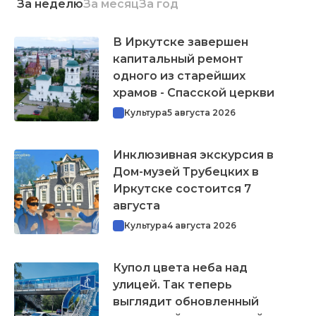
За неделю
За месяц
За год
В Иркутске завершен
капитальный ремонт
одного из старейших
храмов - Спасской церкви
Культура
5 августа 2026
Инклюзивная экскурсия в
Дом-музей Трубецких в
Иркутске состоится 7
августа
Культура
4 августа 2026
Купол цвета неба над
улицей. Так теперь
выглядит обновленный