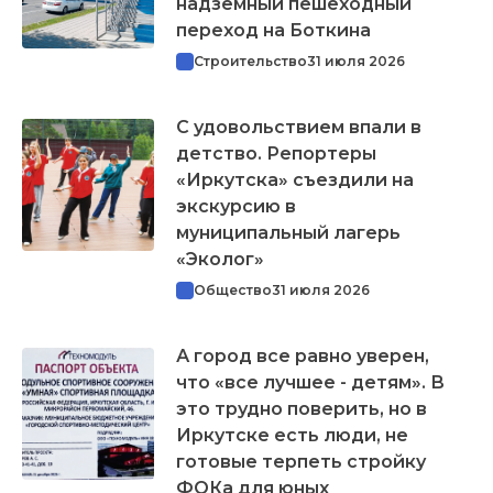
надземный пешеходный
переход на Боткина
Строительство
31 июля 2026
С удовольствием впали в
детство. Репортеры
«Иркутска» съездили на
экскурсию в
муниципальный лагерь
«Эколог»
Общество
31 июля 2026
А город все равно уверен,
что «все лучшее - детям». В
это трудно поверить, но в
Иркутске есть люди, не
готовые терпеть стройку
ФОКа для юных