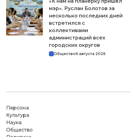
«К нам на планерку пришел
мэр». Руслан Болотов за
несколько последних дней
встретился с
коллективами
администраций всех
городских округов
Общество
6 августа 2026
Персона
Культура
Наука
Общество