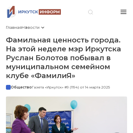
Главная
Новости
Фамильная ценность города.
На этой неделе мэр Иркутска
Руслан Болотов побывал в
муниципальном семейном
клубе «ФамилиЯ»
Общество
Газета «Иркутск» #9 (1194) от 14 марта 2025