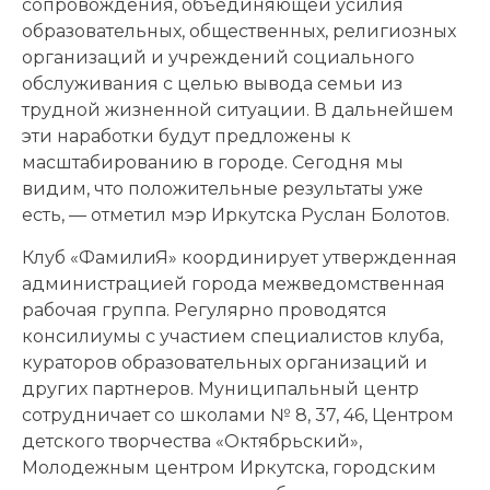
сопровождения, объединяющей усилия
образовательных, общественных, религиозных
организаций и учреждений социального
обслуживания с целью вывода семьи из
трудной жизненной ситуации. В дальнейшем
эти наработки будут предложены к
масштабированию в городе. Сегодня мы
видим, что положительные результаты уже
есть, — отметил мэр Иркутска Руслан Болотов.
Клуб «ФамилиЯ» координирует утвержденная
администрацией города межведомственная
рабочая группа. Регулярно проводятся
консилиумы с участием специалистов клуба,
кураторов образовательных организаций и
других партнеров. Муниципальный центр
сотрудничает со школами № 8, 37, 46, Центром
детского творчества «Октябрьский»,
Молодежным центром Иркутска, городским