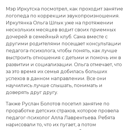
Мэр Иркутска посмотрел, как проходит занятие
логопеда по коррекции звукопроизношения.
Иркутянка Ольга Шлык уже на протяжении
нескольких месяцев водит своих приемных
дочерей в семейный клуб. Сама вместе с
другими родителями посещает консультации
педагога-психолога, чтобы понять, как лучше
выстроить отношения с детьми и помочь им в
развитии и социализации. Ольга отмечает, что
за это время их семья добилась больших
успехов в данном направлении. Все они
научились лучше слышать, понимать и
доверять друг другу.
Также Руслан Болотов посетил занятие по
проработке детских страхов, которое провела
педагог-психолог Алла Лаврентьева. Ребята
нарисовали то, что их пугает, а потом