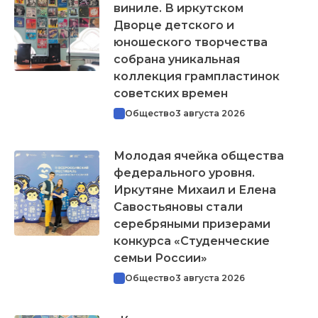
виниле. В иркутском
Дворце детского и
юношеского творчества
собрана уникальная
коллекция грампластинок
советских времен
Общество
3 августа 2026
Молодая ячейка общества
федерального уровня.
Иркутяне Михаил и Елена
Савостьяновы стали
серебряными призерами
конкурса «Студенческие
семьи России»
Общество
3 августа 2026