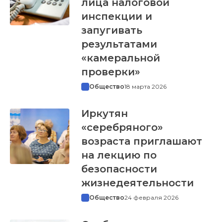
лица налоговой
инспекции и
запугивать
результатами
«камеральной
проверки»
Общество
18 марта 2026
Иркутян
«серебряного»
возраста приглашают
на лекцию по
безопасности
жизнедеятельности
Общество
24 февраля 2026