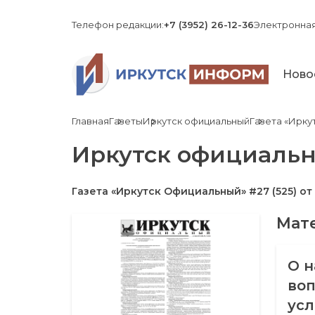
Телефон редакции:
+7 (3952) 26-12-36
Электронная
Ново
Главная
Газеты
Иркутск официальный
Газета «Иркут
Иркутск официаль
Газета «Иркутск Официальный» #27 (525) от 
Мате
О н
воп
усл