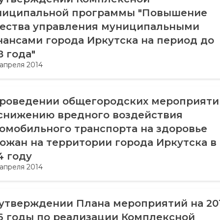
ниципальной программы "Повышение
чества управления муниципальными
ансами города Иркутска на период до
8 года"
 апреля 2014
проведении общегородских мероприяти
снижению вредного воздействия
омобильного транспорта на здоровье
ожан на территории города Иркутска в
4 году
 апреля 2014
утверждении Плана мероприятий на 20
6 годы по реализации Комплексной