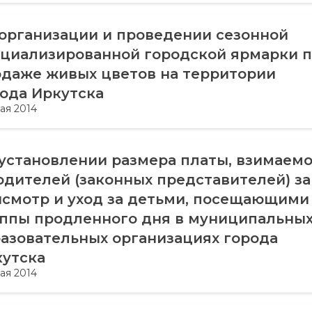
организации и проведении сезонной
циализированной городской ярмарки 
даже живых цветов на территории
ода Иркутска
ая 2014
установлении размера платы, взимаем
одителей (законных представителей) за
смотр и уход за детьми, посещающими
ппы продленного дня в муниципальны
азовательных организациях города
утска
ая 2014