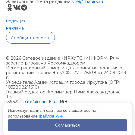
Электронная почта редакции:
site@mauirk.ru
Редакция
Реклама
Сообщить новость
© 2026 Сетевое издание «ИРКУТСКИНФОРМ. РФ»
зарегистрировано Роскомнадзором
Регистрационный номер и дата принятия решения о
регистрации – серия Эл № ФС 77 – 76638 от 24.09.2019
г.
Учредитель: Администрация города Иркутска (ОГРН
1053808211610)
Главный редактор: Кремницер Нина Александровна
Тел.
16+
(3952)
site@mauirk.ru
261236,
Используя данный сайт, вы соглашаетесь на
использование
файлов куки.
Учетная политика организации
Согласиться
Политика конфиденциальности
Разработка сайта - Вангер.рф