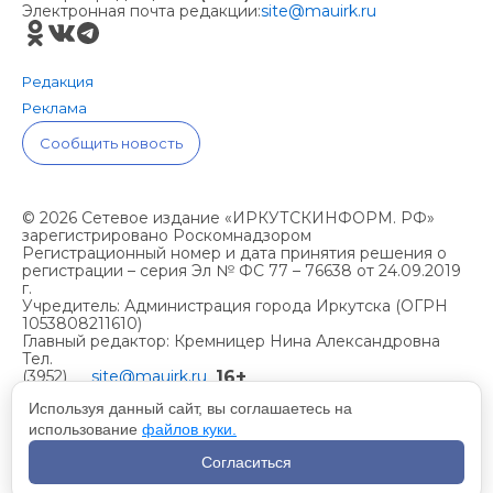
Электронная почта редакции:
site@mauirk.ru
Редакция
Реклама
Сообщить новость
© 2026 Сетевое издание «ИРКУТСКИНФОРМ. РФ»
зарегистрировано Роскомнадзором
Регистрационный номер и дата принятия решения о
регистрации – серия Эл № ФС 77 – 76638 от 24.09.2019
г.
Учредитель: Администрация города Иркутска (ОГРН
1053808211610)
Главный редактор: Кремницер Нина Александровна
Тел.
16+
(3952)
site@mauirk.ru
261236,
Используя данный сайт, вы соглашаетесь на
использование
файлов куки.
Учетная политика организации
Согласиться
Политика конфиденциальности
Разработка сайта - Вангер.рф