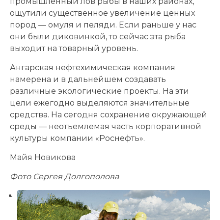
промышленный лов рыбы в наших районах,
ощутили существенное увеличение ценных
пород — омуля и пеляди. Если раньше у нас
они были диковинкой, то сейчас эта рыба
выходит на товарный уровень.
Ангарская нефтехимическая компания
намерена и в дальнейшем создавать
различные экологические проекты. На эти
цели ежегодно выделяются значительные
средства. На сегодня сохранение окружающей
среды — неотъемлемая часть корпоративной
культуры компании «Роснефть».
Майя Новикова
Фото Сергея Долгополова