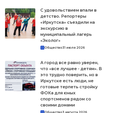
С удовольствием впали в
детство. Репортеры
«Иркутска» съездили на
экскурсию в
муниципальный лагерь
«Эколог»
Общество
31 июля 2026
А город все равно уверен,
что «все лучшее - детям». В
это трудно поверить, но в
Иркутске есть люди, не
готовые терпеть стройку
ФОКа для юных
спортсменов рядом со
своими домами
Общество
3 августа 2026