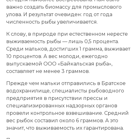
важно создать биомассу для промыслового
улова. И результат очевиден: год от года
численность рыбы увеличивается.
К слову, в природе при естественном нересте
выживаемость рыбы — лишь 0,5 процента.
Среди мальков, достигших 1 грамма, выживает
10 процентов. А вес молоди, ежегодно
выпускаемой ООО «Байкальская рыба»,
составляет не менее 3 граммов.
Прежде чем мальки отправились в Братское
водохранилище, специалисты рыбоводного
предприятия в присутствии прессы и
специализированных надзорных органов
провели контрольное взвешивание. Средний
вес рыбок составил около 6 граммов. А это
значит, что выживаемость их гарантирована.