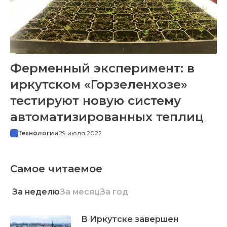
Ферменный эксперимент: в
иркутском «Горзеленхозе»
тестируют новую систему
автоматизированных теплиц
Технологии
29 июля 2022
Самое читаемое
За неделю
За месяц
За год
В Иркутске завершен