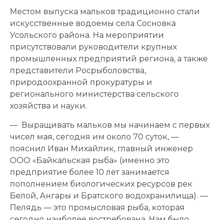
Местом выпуска мальков традиционно стали
искусственные водоемы села Сосновка
Усольского района. На мероприятии
присутствовали руководители крупных
промышленных предприятий региона, а также
представители Росрыболовства,
природоохранной прокуратуры и
регионального министерства сельского
хозяйства и науки.
— Выращивать мальков мы начинаем с первых
чисел мая, сегодня им около 70 суток, —
пояснил Иван Михайлик, главный инженер
ООО «Байкальская рыба» (именно это
предприятие более 10 лет занимается
пополнением биологических ресурсов рек
Белой, Ангары и Братского водохранилища). —
Пелядь — это промысловая рыба, которая
сегодня наиболее востребована. Нам было