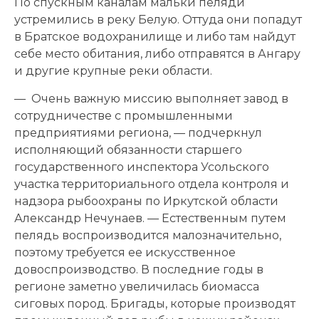
По спускным каналам мальки пеляди
устремились в реку Белую. Оттуда они попадут
в Братское водохранилище и либо там найдут
себе место обитания, либо отправятся в Ангару
и другие крупные реки области.
— Очень важную миссию выполняет завод в
сотрудничестве с промышленными
предприятиями региона, — подчеркнул
исполняющий обязанности старшего
государственного инспектора Усольского
участка территориального отдела контроля и
надзора рыбоохраны по Иркутской области
Александр Нечунаев. — Естественным путем
пелядь воспроизводится малозначительно,
поэтому требуется ее искусственное
довоспроизводство. В последние годы в
регионе заметно увеличилась биомасса
сиговых пород. Бригады, которые производят