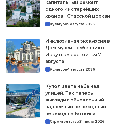
капитальный ремонт
одного из старейших
храмов - Спасской церкви
Культура
5 августа 2026
Инклюзивная экскурсия в
Дом-музей Трубецких в
Иркутске состоится 7
августа
Культура
4 августа 2026
Купол цвета неба над
улицей. Так теперь
выглядит обновленный
надземный пешеходный
переход на Боткина
Строительство
31 июля 2026