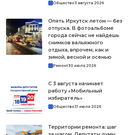
Общество
3 августа 2026
Опять Иркутск летом — без
отпуска. В фотоальбоме
города сейчас не найдешь
снимков вальяжного
отдыха, впрочем, как и
зимой, весной и осенью
Ремонт
30 июля 2026
С 3 августа начинает
работу «Мобильный
избиратель»
Общество
31 июля 2026
Территории ремонта: шаг
за шагом. Депутаты думы