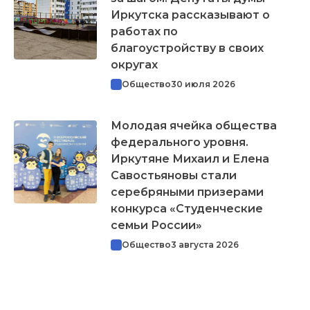
Иркутска рассказывают о
работах по
благоустройству в своих
округах
Общество
30 июля 2026
Молодая ячейка общества
федерального уровня.
Иркутяне Михаил и Елена
Савостьяновы стали
серебряными призерами
конкурса «Студенческие
семьи России»
Общество
3 августа 2026