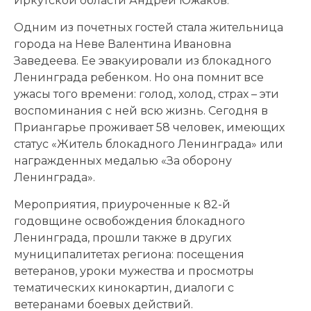
Иркутской области Андрей Южаков.
Одним из почетных гостей стала жительница
города на Неве Валентина Ивановна
Заведеева. Ее эвакуировали из блокадного
Ленинграда ребенком. Но она помнит все
ужасы того времени: голод, холод, страх – эти
воспоминания с ней всю жизнь. Сегодня в
Приангарье проживает 58 человек, имеющих
статус «Житель блокадного Ленинграда» или
награжденных медалью «За оборону
Ленинграда».
Мероприятия, приуроченные к 82-й
годовщине освобождения блокадного
Ленинграда, прошли также в других
муниципалитетах региона: посещения
ветеранов, уроки мужества и просмотры
тематических кинокартин, диалоги с
ветеранами боевых действий.