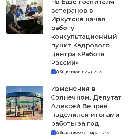
На базе госпиталя
ветеранов в
Иркутске начал
работу
консультационный
пункт Кадрового
центра «Работа
России»
Общество
15 июня 2026
Изменения в
Солнечном. Депутат
Алексей Вепрев
поделился итогами
работы за год
Общество
30 января 2026