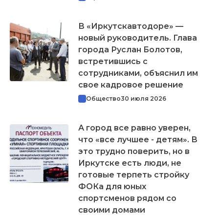
В «Иркутскавтодоре» —
новый руководитель. Глава
города Руслан Болотов,
встретившись с
сотрудниками, объяснил им
свое кадровое решение
Общество
30 июля 2026
А город все равно уверен,
что «все лучшее - детям». В
это трудно поверить, но в
Иркутске есть люди, не
готовые терпеть стройку
ФОКа для юных
спортсменов рядом со
своими домами