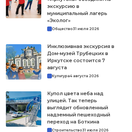
экскурсию в
муниципальный лагерь
«Эколог»
Общество
31 июля 2026
Инклюзивная экскурсия в
Дом-музей Трубецких в
Иркутске состоится 7
августа
Культура
4 августа 2026
Купол цвета неба над
улицей. Так теперь
выглядит обновленный
надземный пешеходный
переход на Боткина
Строительство
31 июля 2026