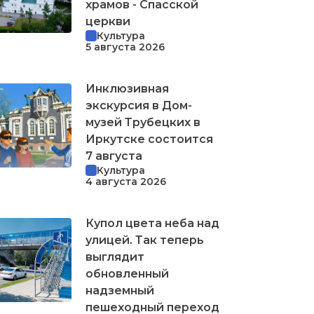
храмов - Спасской
церкви
Культура
5 августа 2026
Инклюзивная
экскурсия в Дом-
музей Трубецких в
Иркутске состоится
7 августа
Культура
4 августа 2026
Купол цвета неба над
улицей. Так теперь
выглядит
обновленный
надземный
пешеходный переход