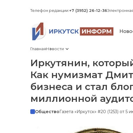
Телефон редакции:
+7 (3952) 26-12-36
Электронная
Ново
Главная
Новости
Иркутянин, который
Как нумизмат Дмит
бизнеса и стал бло
миллионной аудит
Общество
Газета «Иркутск» #20 (1253) от 5 