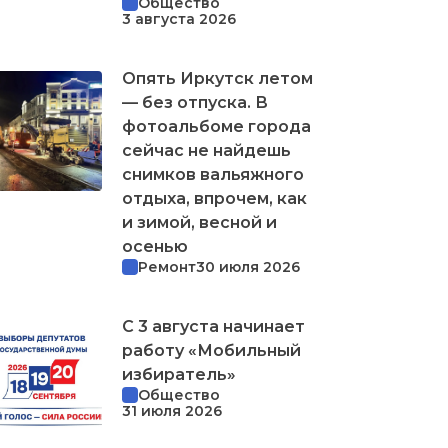
Общество
3 августа 2026
Опять Иркутск летом
— без отпуска. В
фотоальбоме города
сейчас не найдешь
снимков вальяжного
отдыха, впрочем, как
и зимой, весной и
осенью
Ремонт
30 июля 2026
С 3 августа начинает
работу «Мобильный
избиратель»
Общество
31 июля 2026