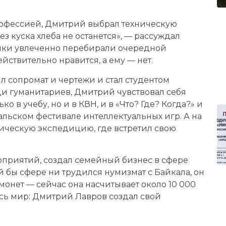
рофессией, Дмитрий выбрал техническую
з куска хлеба не останется», — рассуждал
сники увлеченно перебирали очередной
ействительно нравится, а ему — нет.
л сопромат и чертежи и стал студентом
еди гуманитариев, Дмитрий чувствовал себя
о в учебу, но и в КВН, и в «Что? Где? Когда?» и
льском фестивале интеллектуальных игр. А на
гическую экспедицию, где встретил свою
приятий, создал семейный бизнес в сфере
й бы сфере ни трудился нумизмат с Байкала, он
онет — сейчас она насчитывает около 10 000
весь мир: Дмитрий Лавров создал свой