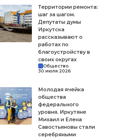
Территории ремонта:
шаг за шагом.
Депутаты думы
Иркутска
рассказывают о
работах по
благоустройству в
своих округах
Общество
30 июля 2026
Молодая ячейка
общества
федерального
уровня. Иркутяне
Михаил и Елена
Савостьяновы стали
серебряными