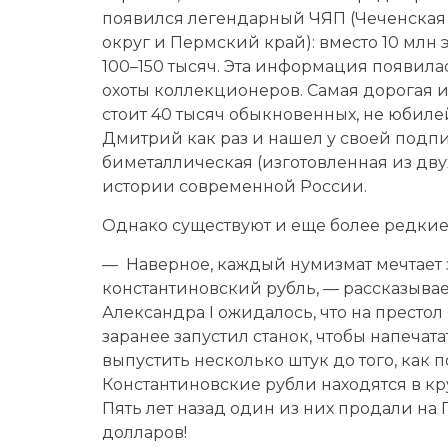
появился легендарный ЧЯП (Чеченская
округ и Пермский край): вместо 10 млн
100–150 тысяч. Эта информация появила
охоты коллекционеров. Самая дорогая 
стоит 40 тысяч обыкновенных, не юбиле
Дмитрий как раз и нашел у своей подпи
биметаллическая (изготовленная из двух
истории современной России.
Однако существуют и еще более редкие
— Наверное, каждый нумизмат мечтает 
константиновский рубль, — рассказыва
Александра I ожидалось, что на престол
заранее запустил станок, чтобы напечата
выпустить несколько штук до того, как 
Константиновские рубли находятся в к
Пять лет назад один из них продали на 
долларов!