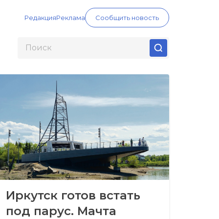
Редакция
Реклама
Сообщить новость
Иркутск готов встать
под парус. Мачта