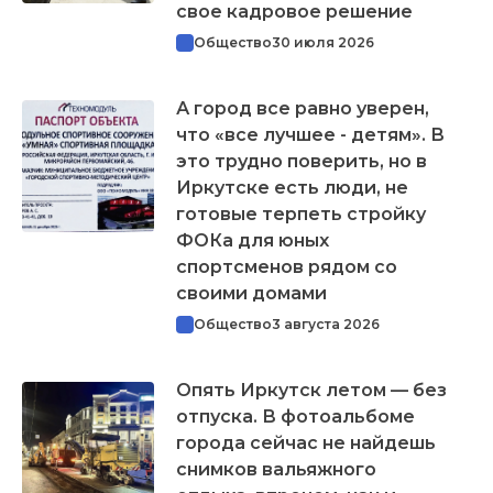
свое кадровое решение
Общество
30 июля 2026
А город все равно уверен,
что «все лучшее - детям». В
это трудно поверить, но в
Иркутске есть люди, не
готовые терпеть стройку
ФОКа для юных
спортсменов рядом со
своими домами
Общество
3 августа 2026
Опять Иркутск летом — без
отпуска. В фотоальбоме
города сейчас не найдешь
снимков вальяжного