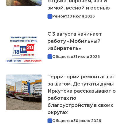
отдыха, впрочем, как и
зимой, весной и осенью
Ремонт
30 июля 2026
С 3 августа начинает
работу «Мобильный
избиратель»
Общество
31 июля 2026
Территории ремонта: шаг
за шагом. Депутаты думы
Иркутска рассказывают о
работах по
благоустройству в своих
округах
Общество
30 июля 2026