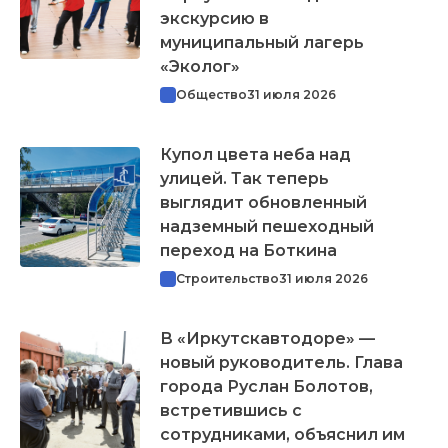
экскурсию в
муниципальный лагерь
«Эколог»
Общество
31 июля 2026
Купол цвета неба над
улицей. Так теперь
выглядит обновленный
надземный пешеходный
переход на Боткина
Строительство
31 июля 2026
В «Иркутскавтодоре» —
новый руководитель. Глава
города Руслан Болотов,
встретившись с
сотрудниками, объяснил им