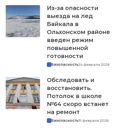
Из-за опасности
выезда на лед
Байкала в
Ольхонском районе
введен режим
повышенной
готовности
Безопасность
24 февраля 2026
Обследовать и
восстановить.
Потолок в школе
№64 скоро встанет
на ремонт
Безопасность
19 февраля 2026