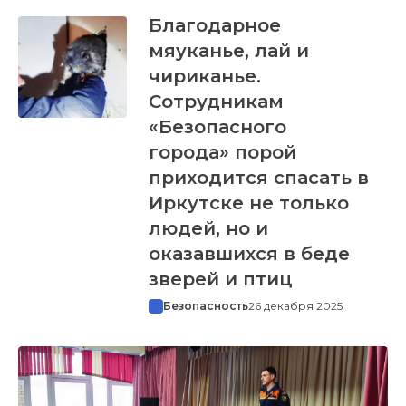
Благодарное
мяуканье, лай и
чириканье.
Сотрудникам
«Безопасного
города» порой
приходится спасать в
Иркутске не только
людей, но и
оказавшихся в беде
зверей и птиц
Безопасность
26 декабря 2025