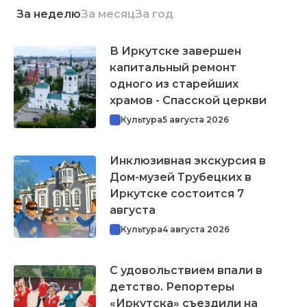
За неделю
За месяц
За год
В Иркутске завершен
капитальный ремонт
одного из старейших
храмов - Спасской церкви
Культура
5 августа 2026
Инклюзивная экскурсия в
Дом-музей Трубецких в
Иркутске состоится 7
августа
Культура
4 августа 2026
С удовольствием впали в
детство. Репортеры
«Иркутска» съездили на