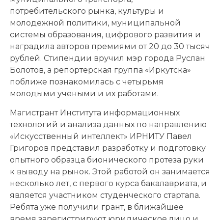
потребительского рынка, культуры и
молодежной политики, муниципальной
системы образования, цифрового развития и
наградила авторов премиями от 20 до 30 тысяч
рублей. Стипендии вручил мэр города Руслан
Болотов, а репортерская группа «Иркутска»
поближе познакомилась с четырьмя
молодыми учеными и их работами.
Магистрант Института информационных
технологий и анализа данных по направлению
«Искусственный интеллект» ИРНИТУ Павел
Григоров представил разработку и подготовку
опытного образца бионического протеза руки
к выводу на рынок. Этой работой он занимается
несколько лет, с первого курса бакалавриата, и
является участником студенческого стартапа.
Ребята уже получили грант, в ближайшее
время зарегистрируют юридическое лицо и