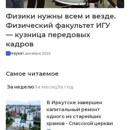
Физики нужны всем и везде.
Физический факультет ИГУ
— кузница передовых
кадров
Наука
3 декабря 2022
Самое читаемое
За неделю
За месяц
За год
В Иркутске завершен
капитальный ремонт
одного из старейших
храмов - Спасской церкви