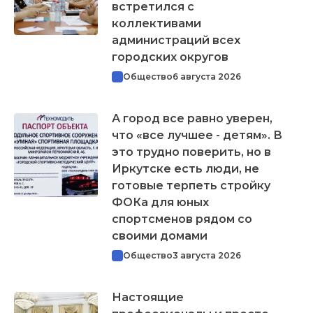
встретился с
коллективами
администраций всех
городских округов
Общество
6 августа 2026
А город все равно уверен,
что «все лучшее - детям». В
это трудно поверить, но в
Иркутске есть люди, не
готовые терпеть стройку
ФОКа для юных
спортсменов рядом со
своими домами
Общество
3 августа 2026
Настоящие