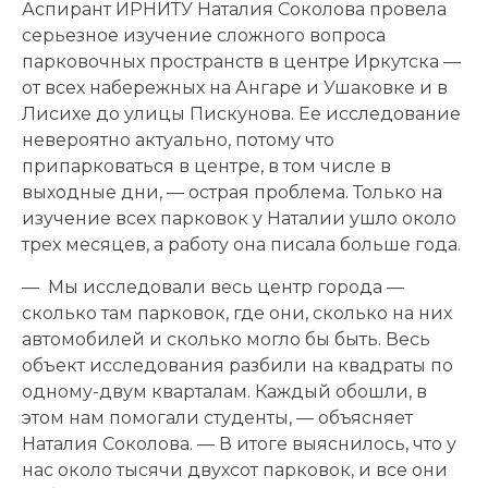
Аспирант ИРНИТУ Наталия Соколова провела
серьезное изучение сложного вопроса
парковочных пространств в центре Иркутска —
от всех набережных на Ангаре и Ушаковке и в
Лисихе до улицы Пискунова. Ее исследование
невероятно актуально, потому что
припарковаться в центре, в том числе в
выходные дни, — острая проблема. Только на
изучение всех парковок у Наталии ушло около
трех месяцев, а работу она писала больше года.
— Мы исследовали весь центр города —
сколько там парковок, где они, сколько на них
автомобилей и сколько могло бы быть. Весь
объект исследования разбили на квадраты по
одному-двум кварталам. Каждый обошли, в
этом нам помогали студенты, — объясняет
Наталия Соколова. — В итоге выяснилось, что у
нас около тысячи двухсот парковок, и все они