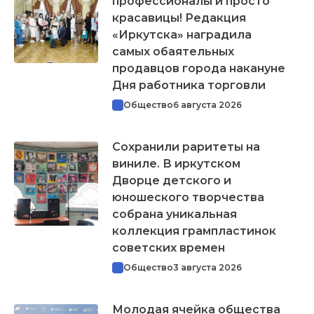
профессионалы и просто
красавицы! Редакция
«Иркутска» наградила
самых обаятельных
продавцов города накануне
Дня работника торговли
Общество
6 августа 2026
Сохранили раритеты на
виниле. В иркутском
Дворце детского и
юношеского творчества
собрана уникальная
коллекция грампластинок
советских времен
Общество
3 августа 2026
Молодая ячейка общества