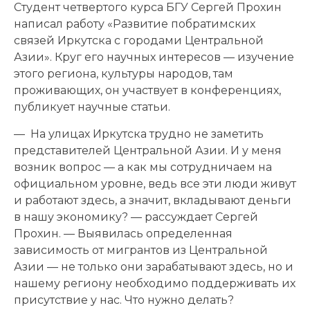
Студент четвертого курса БГУ Сергей Прохин
написал работу «Развитие побратимских
связей Иркутска с городами Центральной
Азии». Круг его научных интересов — изучение
этого региона, культуры народов, там
проживающих, он участвует в конференциях,
публикует научные статьи.
— На улицах Иркутска трудно не заметить
представителей Центральной Азии. И у меня
возник вопрос — а как мы сотрудничаем на
официальном уровне, ведь все эти люди живут
и работают здесь, а значит, вкладывают деньги
в нашу экономику? — рассуждает Сергей
Прохин. — Выявилась определенная
зависимость от мигрантов из Центральной
Азии — не только они зарабатывают здесь, но и
нашему региону необходимо поддерживать их
присутствие у нас. Что нужно делать?