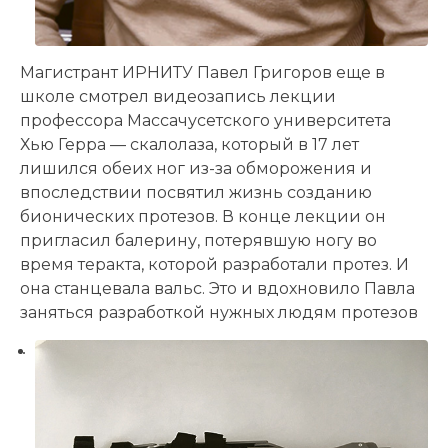
Магистрант ИРНИТУ Павел Григоров еще в
школе смотрел видеозапись лекции
профессора Массачусетского университета
Хью Герра — скалолаза, который в 17 лет
лишился обеих ног из-за обморожения и
впоследствии посвятил жизнь созданию
бионических протезов. В конце лекции он
пригласил балерину, потерявшую ногу во
время теракта, которой разработали протез. И
она станцевала вальс. Это и вдохновило Павла
заняться разработкой нужных людям протезов