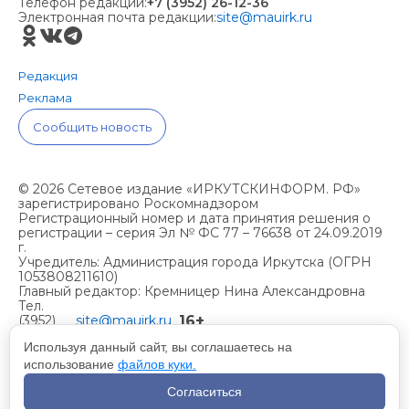
Телефон редакции:
+7 (3952) 26-12-36
Электронная почта редакции:
site@mauirk.ru
Редакция
Реклама
Сообщить новость
© 2026 Сетевое издание «ИРКУТСКИНФОРМ. РФ»
зарегистрировано Роскомнадзором
Регистрационный номер и дата принятия решения о
регистрации – серия Эл № ФС 77 – 76638 от 24.09.2019
г.
Учредитель: Администрация города Иркутска (ОГРН
1053808211610)
Главный редактор: Кремницер Нина Александровна
Тел.
16+
(3952)
site@mauirk.ru
261236,
Используя данный сайт, вы соглашаетесь на
использование
файлов куки.
Учетная политика организации
Согласиться
Политика конфиденциальности