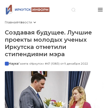
Главная
Новости
Создавая будущее. Лучшие
проекты молодых ученых
Иркутска отметили
стипендиями мэра
Наука
Газета «Иркутск» #47 (1083) от 9 декабря 2022