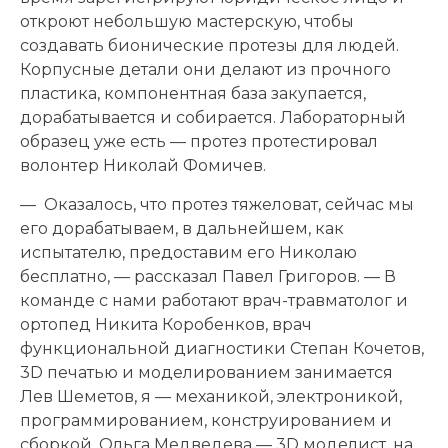
откроют небольшую мастерскую, чтобы
создавать бионические протезы для людей.
Корпусные детали они делают из прочного
пластика, компонентная база закупается,
дорабатывается и собирается. Лабораторный
образец уже есть — протез протестировал
волонтер Николай Фомичев.
— Оказалось, что протез тяжеловат, сейчас мы
его дорабатываем, в дальнейшем, как
испытателю, предоставим его Николаю
бесплатно, — рассказал Павел Григоров. — В
команде с нами работают врач-травматолог и
ортопед Никита Коробенков, врач
функциональной диагностики Степан Кочетов,
3D печатью и моделированием занимается
Лев Шеметов, я — механикой, электроникой,
программированием, конструированием и
сборкой. Ольга Медведева — 3D моделист, на