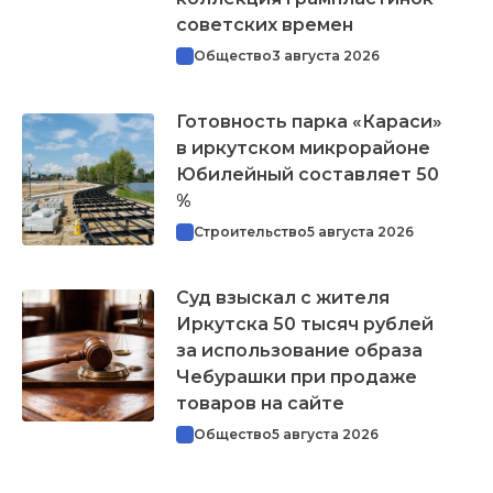
советских времен
Общество
3 августа 2026
Готовность парка «Караси»
в иркутском микрорайоне
Юбилейный составляет 50
%
Строительство
5 августа 2026
Суд взыскал с жителя
Иркутска 50 тысяч рублей
за использование образа
Чебурашки при продаже
товаров на сайте
Общество
5 августа 2026