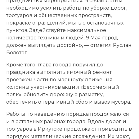
праздничных мероприятиях. В связи с этим
необходимо усилить работы по уборке дорог,
тротуаров и общественных пространств,
покраске ограждений, мытью остановочных
пунктов. Задействуйте максимальное
количество техники и людей. 9 Мая город
должен выглядеть достойно, — отметил Руслан
Болотов.
Кроме того, глава города поручил до
праздника выполнить ямочный ремонт
проезжей части по маршруту движения
колонны участников акции «Бессмертный
полк», обновить дорожную разметку,
обеспечить оперативный сбор и вывоз мусора.
Работы по наведению порядка продолжаются
и в остальных районах города. Вдоль дорог и
тротуаров в Иркутске продолжают приводить в
порядок металлические ограждения. Их моют,