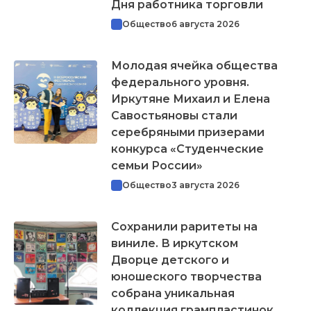
Дня работника торговли
Общество
6 августа 2026
Молодая ячейка общества
федерального уровня.
Иркутяне Михаил и Елена
Савостьяновы стали
серебряными призерами
конкурса «Студенческие
семьи России»
Общество
3 августа 2026
Сохранили раритеты на
виниле. В иркутском
Дворце детского и
юношеского творчества
собрана уникальная
коллекция грампластинок