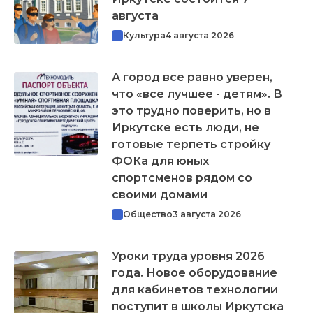
августа
Культура
4 августа 2026
А город все равно уверен,
что «все лучшее - детям». В
это трудно поверить, но в
Иркутске есть люди, не
готовые терпеть стройку
ФОКа для юных
спортсменов рядом со
своими домами
Общество
3 августа 2026
Уроки труда уровня 2026
года. Новое оборудование
для кабинетов технологии
поступит в школы Иркутска