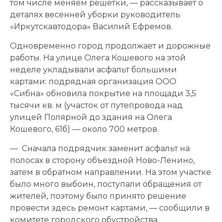
том числе меняем решетки, — рассказывает о
деталях весенней уборки руководитель
«Иркутскавтодора» Василий Ефремов.
Одновременно город продолжает и дорожные
работы. На улице Олега Кошевого на этой
неделе укладывали асфальт большими
картами: подрядная организация ООО
«Сибна» обновила покрытие на площади 3,5
тысячи кв. м (участок от путепровода над
улицей Полярной до здания на Олега
Кошевого, 61б) — около 700 метров.
— Сначала подрядчик заменит асфальт на
полосах в сторону объездной Ново-Ленино,
затем в обратном направлении. На этом участке
было много выбоин, поступали обращения от
жителей, поэтому было принято решение
провести здесь ремонт картами, — сообщили в
комитете городского обустройства