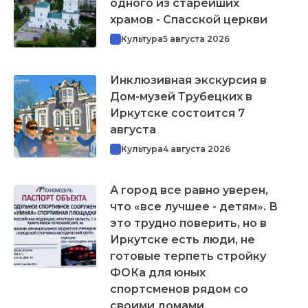
одного из старейших
храмов - Спасской церкви
Культура
5 августа 2026
Инклюзивная экскурсия в
Дом-музей Трубецких в
Иркутске состоится 7
августа
Культура
4 августа 2026
А город все равно уверен,
что «все лучшее - детям». В
это трудно поверить, но в
Иркутске есть люди, не
готовые терпеть стройку
ФОКа для юных
спортсменов рядом со
своими домами