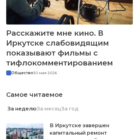
Расскажите мне кино. В
Иркутске слабовидящим
показывают фильмы с
тифлокомментированием
Общество
30 мая 2026
Самое читаемое
За неделю
За месяц
За год
В Иркутске завершен
капитальный ремонт