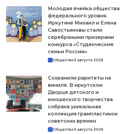
Молодая ячейка общества
федерального уровня.
Иркутяне Михаил и Елена
Савостьяновы стали
серебряными призерами
конкурса «Студенческие
семьи России»
Общество
3 августа 2026
Сохранили раритеты на
виниле. В иркутском
Дворце детского и
юношеского творчества
собрана уникальная
коллекция грампластинок
советских времен
Общество
3 августа 2026