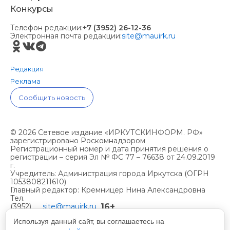
Конкурсы
Телефон редакции:
+7 (3952) 26-12-36
Электронная почта редакции:
site@mauirk.ru
Редакция
Реклама
Сообщить новость
© 2026 Сетевое издание «ИРКУТСКИНФОРМ. РФ»
зарегистрировано Роскомнадзором
Регистрационный номер и дата принятия решения о
регистрации – серия Эл № ФС 77 – 76638 от 24.09.2019
г.
Учредитель: Администрация города Иркутска (ОГРН
1053808211610)
Главный редактор: Кремницер Нина Александровна
Тел.
16+
(3952)
site@mauirk.ru
261236,
Используя данный сайт, вы соглашаетесь на