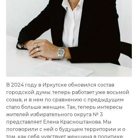
В 2024 году в Иркутске обновился состав
городской думы: теперь работает уже восьмой
созыв, и в нем по сравнению с предыдущим
стало больше женщин. Так, теперь интересы
жителей избирательного округа № 3
представляет Елена Красноштанова. Мы
поговорили с ней о будущем территории и о
том, как себя чувствует женщина в политике.