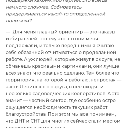
поддержки какой-либо партии. Это всегда
намного сложнее. Собираетесь
придерживаться какой-то определенной
политики?
— Для меня главный ориентир — это наказы
избирателей, потому что это они меня
поддержали, и только перед ними я считаю
себя обязанной отчитываться о проделанной
работе. А уж людей, которые живут в округе, не
обманешь красивыми картинками, они лучше
всех знают, что реально сделано. Тем более что
территория, на которой я работаю, непростая —
часть Ленинского округа, в нее входят и
несколько садоводческих кооперативов. А это
значит — частный сектор, где особенно остро
ощущается необходимость текущих работ,
благоустройства. При этом мы все понимаем,
что ДНТ и СНТ для многих сейчас стали местом
постоянного жительства.