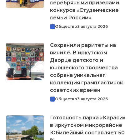
серебряными призерами
конкурса «Студенческие
семьи России»
Общество
3 августа 2026
Сохранили раритеты на
виниле. В иркутском
Дворце детского и
юношеского творчества
собрана уникальная
коллекция грампластинок
советских времен
Общество
3 августа 2026
Готовность парка «Караси»
в иркутском микрорайоне
Юбилейный составляет 50