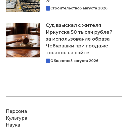
%
Строительство
5 августа 2026
Суд взыскал с жителя
Иркутска 50 тысяч рублей
за использование образа
Чебурашки при продаже
товаров на сайте
Общество
5 августа 2026
Персона
Культура
Наука