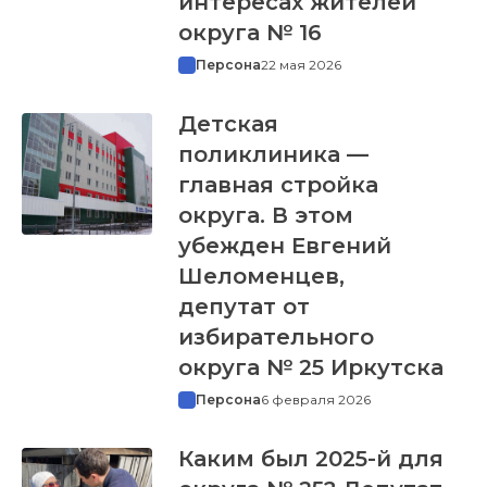
интересах жителей
округа № 16
Персона
22 мая 2026
Детская
поликлиника —
главная стройка
округа. В этом
убежден Евгений
Шеломенцев,
депутат от
избирательного
округа № 25 Иркутска
Персона
6 февраля 2026
Каким был 2025-й для