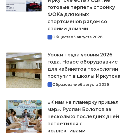
Иркутске есть люди, не
готовые терпеть стройку
ФОКа для юных
спортсменов рядом со
своими домами
Общество
3 августа 2026
Уроки труда уровня 2026
года. Новое оборудование
для кабинетов технологии
поступит в школы Иркутска
Образование
6 августа 2026
«К нам на планерку пришел
мэр». Руслан Болотов за
несколько последних дней
встретился с
коллективами