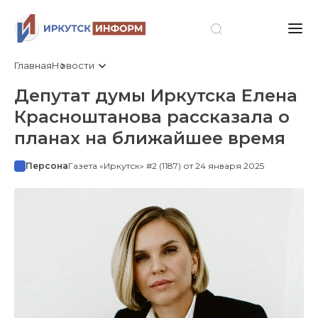
Главная
Новости
Депутат думы Иркутска Елена
Красноштанова рассказала о
планах на ближайшее время
Персона
Газета «Иркутск» #2 (1187) от 24 января 2025