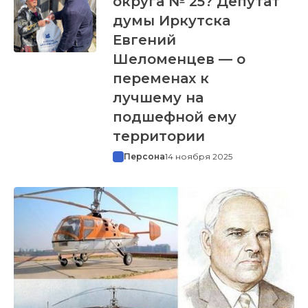
округа № 25? Депутат
думы Иркутска
Евгений
Шеломенцев — о
переменах к
лучшему на
подшефной ему
территории
Персона
14 ноября 2025