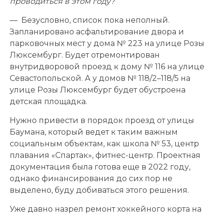
проводиться в этом году?
— Безусловно, список пока неполный.
Запланировано асфальтирование двора и
парковочных мест у дома № 223 на улице Розы
Люксембург. Будет отремонтирован
внутридворовой проезд к дому № 116 на улице
Севастопольской. А у домов № 118/2–118/5 на
улице Розы Люксембург будет обустроена
детская площадка.
Нужно привести в порядок проезд от улицы
Баумана, который ведет к таким важным
социальным объектам, как школа № 53, центр
плавания «Спартак», фитнес-центр. Проектная
документация была готова еще в 2022 году,
однако финансирования до сих пор не
выделено, буду добиваться этого решения.
Уже давно назрел ремонт хоккейного корта на