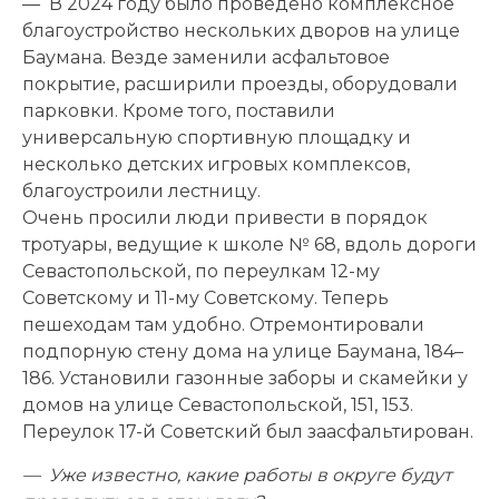
— В 2024 году было проведено комплексное
благоустройство нескольких дворов на улице
Баумана. Везде заменили асфальтовое
покрытие, расширили проезды, оборудовали
парковки. Кроме того, поставили
универсальную спортивную площадку и
несколько детских игровых комплексов,
благоустроили лестницу.
Очень просили люди привести в порядок
тротуары, ведущие к школе № 68, вдоль дороги
Севастопольской, по переулкам 12-му
Советскому и 11-му Советскому. Теперь
пешеходам там удобно. Отремонтировали
подпорную стену дома на улице Баумана, 184–
186. Установили газонные заборы и скамейки у
домов на улице Севастопольской, 151, 153.
Переулок 17-й Советский был заасфальтирован.
— Уже известно, какие работы в округе будут