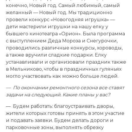
конечно, Новый год. Самый любимый, самый
желанный — Новый год. Мы традиционно
провели конкурс «Новогодняя игрушка» —
дети мастерили игрушки на нашу елку у
бывшего кинотеатра «Орион». Была программа
с выступлением Деда Мороза и Снегурочки,
проводились различные конкурсы, хороводы,
а также вручили сладкие подарки. Елку
устанавливали и организовали праздник также
в Мельниково, чтобы в праздничных гуляньях
могло участвовать как можно больше людей.
— По окончании ремонтного сезона все ставят
задачи на следующий. Какие планы у вас?
— Будем работать: благоустраивать дворы,
жители которых готовы принять в этом участие
и подавать заявки. Будем делать дороги и
парковочные зоны, выполнять обрезку