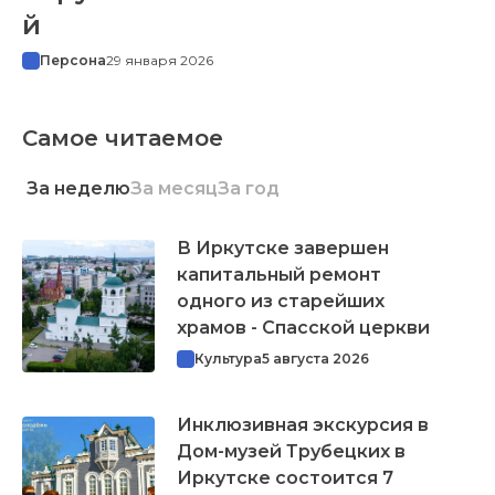
й
Персона
29 января 2026
Самое читаемое
За неделю
За месяц
За год
В Иркутске завершен
капитальный ремонт
одного из старейших
храмов - Спасской церкви
Культура
5 августа 2026
Инклюзивная экскурсия в
Дом-музей Трубецких в
Иркутске состоится 7