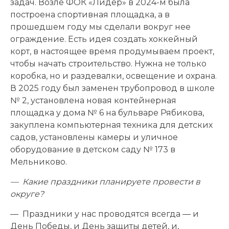
задач. Возле ФОК «Лидер» в 2024-м была
построена спортивная площадка, а в
прошедшем году мы сделали вокруг нее
ограждение. Есть идея создать хоккейный
корт, в настоящее время продумываем проект,
чтобы начать строительство. Нужна не только
коробка, но и раздевалки, освещение и охрана.
В 2025 году был заменен трубопровод в школе
№ 2, установлена новая контейнерная
площадка у дома № 6 на бульваре Рябикова,
закуплена компьютерная техника для детских
садов, установлены камеры и уличное
оборудование в детском саду № 173 в
Мельниково.
— Какие праздники планируете провести в
округе?
— Праздники у нас проводятся всегда — и
День Победы, и День защиты детей, и,