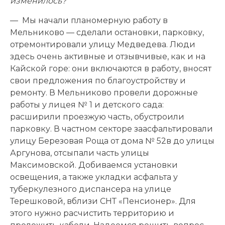
изменилось?
— Мы начали планомерную работу в
Мельниково — сделали остановки, парковку,
отремонтировали улицу Медведева. Люди
здесь очень активные и отзывчивые, как и на
Кайской горе: они включаются в работу, вносят
свои предложения по благоустройству и
ремонту. В Мельниково провели дорожные
работы у лицея № 1 и детского сада:
расширили проезжую часть, обустроили
парковку. В частном секторе заасфальтировали
улицу Березовая Роща от дома № 52в до улицы
Аргунова, отсыпали часть улицы
Максимовской. Добиваемся установки
освещения, а также укладки асфальта у
туберкулезного диспансера на улице
Терешковой, вблизи СНТ «Пенсионер». Для
этого нужно расчистить территорию и