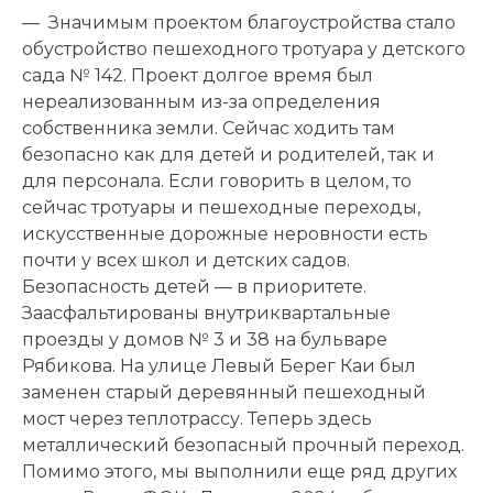
— Значимым проектом благоустройства стало
обустройство пешеходного тротуара у детского
сада № 142. Проект долгое время был
нереализованным из-за определения
собственника земли. Сейчас ходить там
безопасно как для детей и родителей, так и
для персонала. Если говорить в целом, то
сейчас тротуары и пешеходные переходы,
искусственные дорожные неровности есть
почти у всех школ и детских садов.
Безопасность детей — в приоритете.
Заасфальтированы внутриквартальные
проезды у домов № 3 и 38 на бульваре
Рябикова. На улице Левый Берег Каи был
заменен старый деревянный пешеходный
мост через теплотрассу. Теперь здесь
металлический безопасный прочный переход.
Помимо этого, мы выполнили еще ряд других