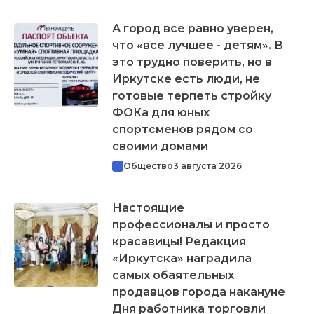
А город все равно уверен,
что «все лучшее - детям». В
это трудно поверить, но в
Иркутске есть люди, не
готовые терпеть стройку
ФОКа для юных
спортсменов рядом со
своими домами
Общество
3 августа 2026
Настоящие
профессионалы и просто
красавицы! Редакция
«Иркутска» наградила
самых обаятельных
продавцов города накануне
Дня работника торговли