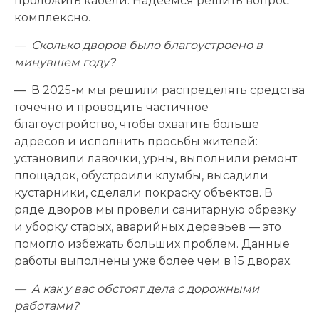
проложить кабели. Надеемся решить вопрос
комплексно.
— Сколько дворов было благоустроено в
минувшем году?
— В 2025-м мы решили распределять средства
точечно и проводить частичное
благоустройство, чтобы охватить больше
адресов и исполнить просьбы жителей:
установили лавочки, урны, выполнили ремонт
площадок, обустроили клумбы, высадили
кустарники, сделали покраску объектов. В
ряде дворов мы провели санитарную обрезку
и уборку старых, аварийных деревьев — это
помогло избежать больших проблем. Данные
работы выполнены уже более чем в 15 дворах.
— А как у вас обстоят дела с дорожными
работами?