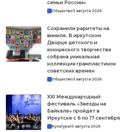
семьи России»
Общество
3 августа 2026
Сохранили раритеты на
виниле. В иркутском
Дворце детского и
юношеского творчества
собрана уникальная
коллекция грампластинок
советских времен
Общество
3 августа 2026
XXI Международный
фестиваль «Звезды на
Байкале» пройдет в
Иркутске с 6 по 17 сентября
Культура
10 августа 2026