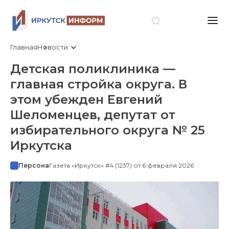
Главная
Новости
Детская поликлиника —
главная стройка округа. В
этом убежден Евгений
Шеломенцев, депутат от
избирательного округа № 25
Иркутска
Персона
Газета «Иркутск» #4 (1237) от 6 февраля 2026