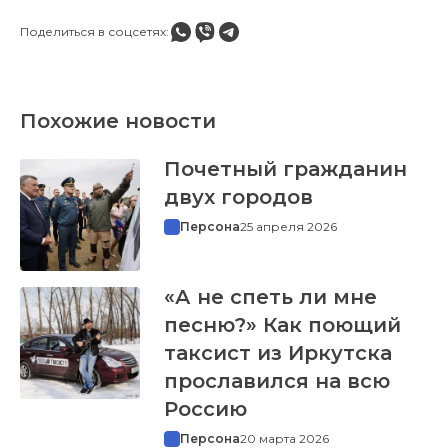
Поделиться в соцсетях:
Похожие новости
Почетный гражданин
двух городов
Персона
25 апреля 2026
«А не спеть ли мне
песню?» Как поющий
таксист из Иркутска
прославился на всю
Россию
Персона
20 марта 2026