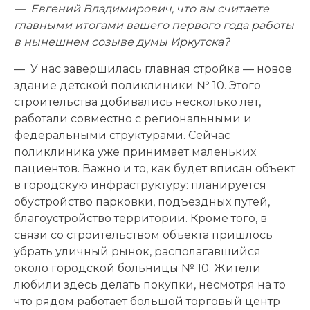
— Евгений Владимирович, что вы считаете
главными итогами вашего первого года работы
в нынешнем созыве думы Иркутска?
— У нас завершилась главная стройка — новое
здание детской поликлиники № 10. Этого
строительства добивались несколько лет,
работали совместно с региональными и
федеральными структурами. Сейчас
поликлиника уже принимает маленьких
пациентов. Важно и то, как будет вписан объект
в городскую инфраструктуру: планируется
обустройство парковки, подъездных путей,
благоустройство территории. Кроме того, в
связи со строительством объекта пришлось
убрать уличный рынок, располагавшийся
около городской больницы № 10. Жители
любили здесь делать покупки, несмотря на то
что рядом работает большой торговый центр