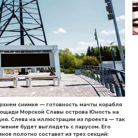
ерхнем снимке — готовность мачты корабля
лощади Морской Славы острова Юность на
ня. Слева на иллюстрации из проекта — так
ужение будет выглядеть с парусом. Его
ное полотно составят из трех секций: