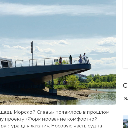
С
З
ощадь Морской Славы» появилось в прошлом
ому проекту «Формирование комфортной
руктура для жизни». Носовую часть судна