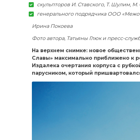
скульпторов И. Ставского, Т. Шулим, М.
генерального подрядчика ООО «Межо
Ирина Покоева
Фото автора, Татьяны Глюк и пресс-слу
На верхнем снимке: новое обществе
Славы» максимально приближено к р
Издалека очертания корпуса с рубко
парусником, который пришвартовалс