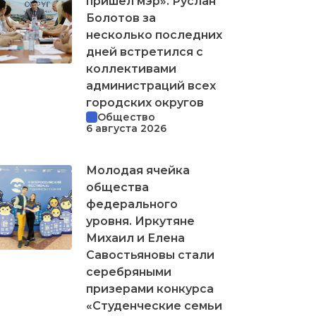
пришел мэр». Руслан
Болотов за
несколько последних
дней встретился с
коллективами
администраций всех
городских округов
Общество
6 августа 2026
Молодая ячейка
общества
федерального
уровня. Иркутяне
Михаил и Елена
Савостьяновы стали
серебряными
призерами конкурса
«Студенческие семьи