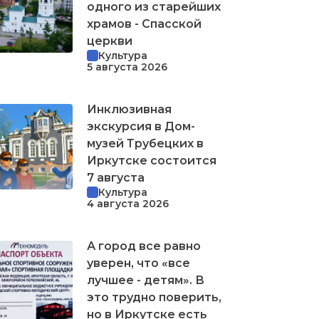
одного из старейших
храмов - Спасской
церкви
Культура
5 августа 2026
Инклюзивная
экскурсия в Дом-
музей Трубецких в
Иркутске состоится
7 августа
Культура
4 августа 2026
А город все равно
уверен, что «все
лучшее - детям». В
это трудно поверить,
но в Иркутске есть