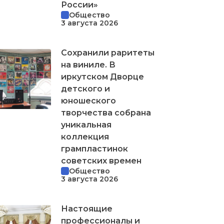
России»
Общество
3 августа 2026
Сохранили раритеты
на виниле. В
иркутском Дворце
детского и
юношеского
творчества собрана
уникальная
коллекция
грампластинок
советских времен
Общество
3 августа 2026
Настоящие
профессионалы и