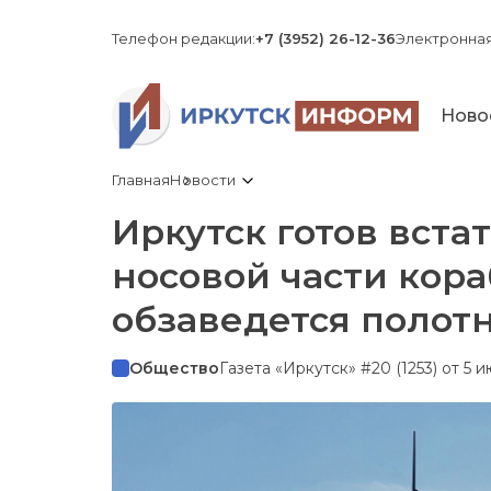
Телефон редакции:
+7 (3952) 26-12-36
Электронная
Ново
Главная
Новости
Иркутск готов встат
носовой части кора
обзаведется полот
Общество
Газета «Иркутск» #20 (1253) от 5 