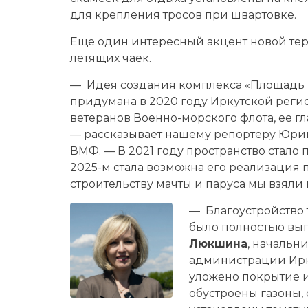
для крепления тросов при швартовке.
Еще один интересный акцент новой те
летящих чаек.
— Идея создания комплекса «Площадь 
придумана в 2020 году Иркутской рег
ветеранов Военно-морского флота, ее г
— рассказывает нашему репортеру Юри
ВМФ. — В 2021 году пространство стало 
2025-м стала возможна его реализация 
строительству мачты и паруса мы взяли 
— Благоустройство
было полностью вып
Люкшина
, начальн
администрации Ирку
уложено покрытие и
обустроены газоны,