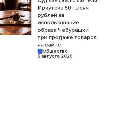
Суд взыскал с жителя
Иркутска 50 тысяч
рублей за
использование
образа Чебурашки
при продаже товаров
на сайте
Общество
5 августа 2026