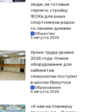
люди, не готовые
терпеть стройку
ФОКа для юных
спортсменов рядом
со своими домами
Общество
3 августа 2026
Уроки труда уровня
2026 года. Новое
оборудование для
кабинетов
технологии поступит
в школы Иркутска
Образование
6 августа 2026
«К нам на планерку