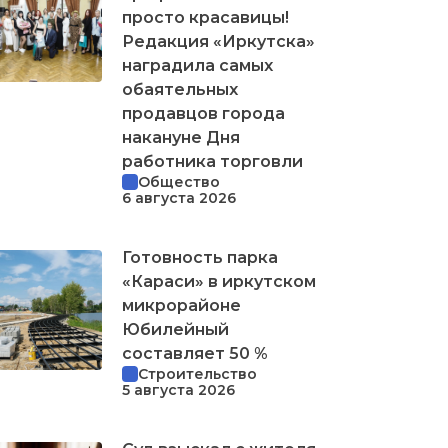
просто красавицы!
Редакция «Иркутска»
наградила самых
обаятельных
продавцов города
накануне Дня
работника торговли
Общество
6 августа 2026
Готовность парка
«Караси» в иркутском
микрорайоне
Юбилейный
составляет 50 %
Строительство
5 августа 2026