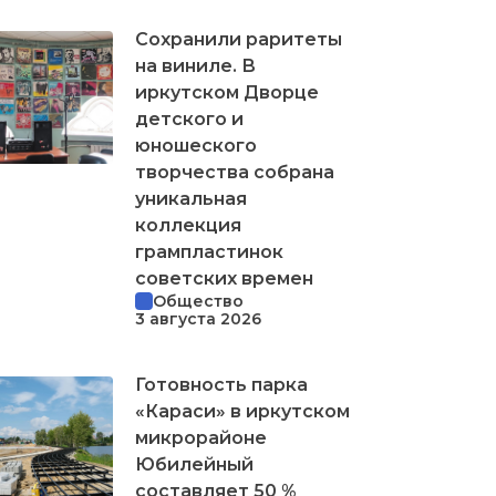
Сохранили раритеты
на виниле. В
иркутском Дворце
детского и
юношеского
творчества собрана
уникальная
коллекция
грампластинок
советских времен
Общество
3 августа 2026
Готовность парка
«Караси» в иркутском
микрорайоне
Юбилейный
составляет 50 %