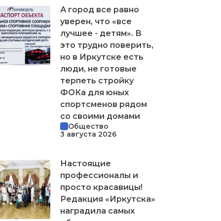
А город все равно
уверен, что «все
лучшее - детям». В
это трудно поверить,
но в Иркутске есть
люди, не готовые
терпеть стройку
ФОКа для юных
спортсменов рядом
со своими домами
Общество
3 августа 2026
Настоящие
профессионалы и
просто красавицы!
Редакция «Иркутска»
наградила самых