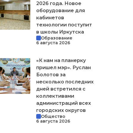
2026 года. Новое
оборудование для
кабинетов
технологии поступит
в школы Иркутска
Образование
6 августа 2026
«К нам на планерку
пришел мэр». Руслан
Болотов за
несколько последних
дней встретился с
коллективами
администраций всех
городских округов
Общество
6 августа 2026