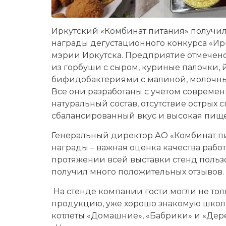
Иркутский «Комбинат питания» получи
награды дегустационного конкурса «Ирк
мэрии Иркутска. Предприятие отмечен
из горбуши с сыром, куриные палочки,
бифидобактериями с малиной, молочные
Все они разработаны с учетом современ
натуральный состав, отсутствие острых 
сбалансированный вкус и высокая пище
Генеральный директор АО «Комбинат пи
награды – важная оценка качества рабо
протяжении всей выставки стенд польз
получил много положительных отзывов.
На стенде компании гости могли не тол
продукцию, уже хорошо знакомую школ
котлеты «Домашние», «Бабрики» и «Дер