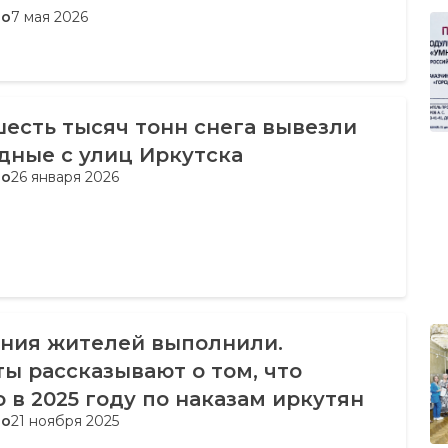
во
7 мая 2026
есть тысяч тонн снега вывезли
дные с улиц Иркутска
во
26 января 2026
ния жителей выполнили.
ы рассказывают о том, что
 в 2025 году по наказам иркутян
во
21 ноября 2025