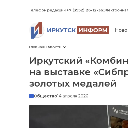
Телефон редакции:
+7 (3952) 26-12-36
Электронная
Ново
Главная
Новости
Иркутский «Комбин
на выставке «Сибп
золотых медалей
Общество
14 апреля 2026