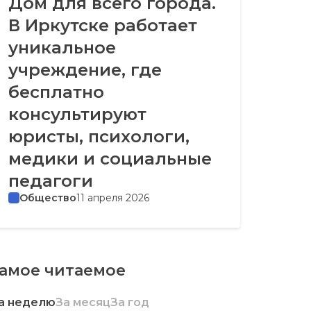
Дом для всего города.
В Иркутске работает
уникальное
учреждение, где
бесплатно
консультируют
юристы, психологи,
медики и социальные
педагоги
Общество
11 апреля 2026
амое читаемое
а неделю
За месяц
За год