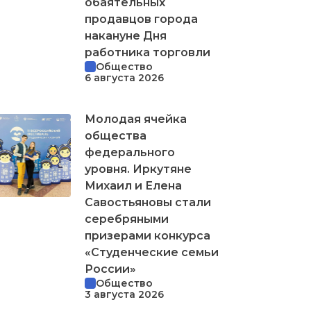
обаятельных
продавцов города
накануне Дня
работника торговли
Общество
6 августа 2026
Молодая ячейка
общества
федерального
уровня. Иркутяне
Михаил и Елена
Савостьяновы стали
серебряными
призерами конкурса
«Студенческие семьи
России»
Общество
3 августа 2026