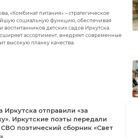
ва, «Комбинат питания» – стратегическое
ейшую социальную функцию, обеспечивая
 воспитанников детских садов Иркутска.
асширяет ассортимент, внедряет современные
ит высокую планку качества.
з Иркутска отправили «за
у». Иркутские поэты передали
 СВО поэтический сборник «Свет
»