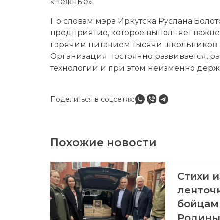
«Нежные».
По словам мэра Иркутска Руслана Болото
предприятие, которое выполняет важн
горячим питанием тысячи школьников и
Организация постоянно развивается, р
технологии и при этом неизменно держ
Поделиться в соцсетях:
Похожие новости
Стихи и
ленточк
бойцам
Родины