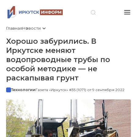
Главная
Новости
Хорошо забурились. В
Иркутске меняют
водопроводные трубы по
особой методике — не
раскапывая грунт
Технологии
Газета «Иркутск» #35 (1071) от 9 сентября 2022