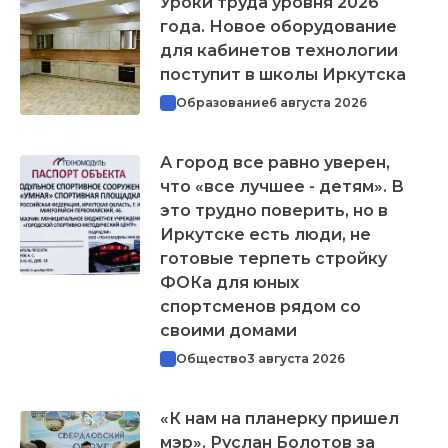
Уроки труда уровня 2026
года. Новое оборудование
для кабинетов технологии
поступит в школы Иркутска
Образование
6 августа 2026
А город все равно уверен,
что «все лучшее - детям». В
это трудно поверить, но в
Иркутске есть люди, не
готовые терпеть стройку
ФОКа для юных
спортсменов рядом со
своими домами
Общество
3 августа 2026
«К нам на планерку пришел
мэр». Руслан Болотов за