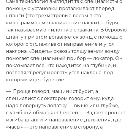
Сама технология выглядит так: специалисты с
помощью установки проталкивают вперед
штанги (это трехметровые весом в сто
килограммов металлические палки) — бурят
так называемую пилотную скважину. В буровую
штангу при этом вставляется зонд, с помощью
которого отслеживают направление и угол
наклона. «Видеть» сквозь толщу земли зонду
помогает специальный прибор — локатор. Он
показывает все, что находится на глубине, и
позволяет регулировать угол наклона, под
которым идет бурение.
— Проще говоря, машинист бурит, а
специалист с локатором говорит ему, куда
надо повернуть лопатку — выше или глубже, —
с улыбкой объясняет Сергей. — Задает процент
изгиба штанги и направление движения, где
«часы» — это направление в сторону, а