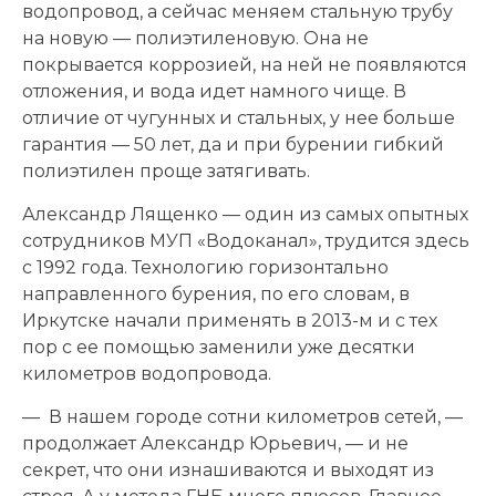
водопровод, а сейчас меняем стальную трубу
на новую — полиэтиленовую. Она не
покрывается коррозией, на ней не появляются
отложения, и вода идет намного чище. В
отличие от чугунных и стальных, у нее больше
гарантия — 50 лет, да и при бурении гибкий
полиэтилен проще затягивать.
Александр Лященко — один из самых опытных
сотрудников МУП «Водоканал», трудится здесь
с 1992 года. Технологию горизонтально
направленного бурения, по его словам, в
Иркутске начали применять в 2013-м и с тех
пор с ее помощью заменили уже десятки
километров водопровода.
— В нашем городе сотни километров сетей, —
продолжает Александр Юрьевич, — и не
секрет, что они изнашиваются и выходят из