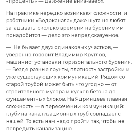
«проценты» — движение вниз-вверх.
На практике нередко возникают сложности, и
работники «Водоканала» даже шутя не любят
загадывать, сколько времени на бурение им
понадобится — дело это непредсказуемое.
— Не бывает двух одинаковых участков, —
уверенно говорит Владимир Круглов,
машинист установки горизонтального бурения.
— Везде разные грунты, плотность застройки и
уже существующих коммуникаций. Рядом со
старой трубой может быть что угодно — от
строительного мусора и кусков бетона до
фундаментных блоков. На Ядринцева главная
сложность — в пересечении коммуникаций:
глубина канализационных труб совпадает с
нашей. То есть нам надо пройти так, чтобы не
повредить канализацию.