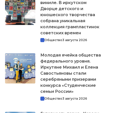
виниле. В иркутском
Дворце детского и
юношеского творчества
собрана уникальная
коллекция грампластинок
советских времен
Общество
3 августа 2026
Молодая ячейка общества
федерального уровня.
Иркутяне Михаил и Елена
Савостьяновы стали
серебряными призерами
конкурса «Студенческие
семьи России»
Общество
3 августа 2026