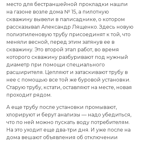
место для бестраншейной прокладки нашли
на газоне возле дома № 15, а пилотную
скважину вывели в палисаднике, о котором
рассказывал Александр Лященко. Здесь новую
полиэтиленовую трубу присоединят к той, что
меняли весной, перед этим затянув ее в
скважину. Это второй этап работ, во время
которого скважину разбуривают под нужный
диаметр при помощи специального
расширителя. Цепляют и затаскивают трубу в
нее с помощью все той же буровой установки.
Старую трубу, кстати, оставляют на месте, новая
проходит рядом.
А еще трубу после установки промывают,
хлорируют и берут анализы — надо убедиться,
что по ней можно пускать воду потребителям.
На это уходит еще два-три дня. И уже после на
дома вешают объявления об отключении