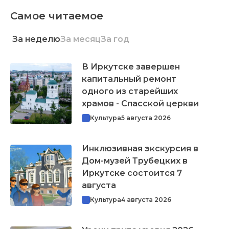
Самое читаемое
За неделю
За месяц
За год
В Иркутске завершен
капитальный ремонт
одного из старейших
храмов - Спасской церкви
Культура
5 августа 2026
Инклюзивная экскурсия в
Дом-музей Трубецких в
Иркутске состоится 7
августа
Культура
4 августа 2026