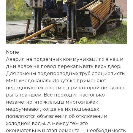
None
Авария на подземных коммуникациях в наши
дни вовсе не повод перекапывать весь двор.
Для замены водопроводных труб специалисты
МУП «Водоканал» Иркутска применяют
передовую технологию, при которой не нужно
рыть траншеи. Все проходит настолько
незаметно, что жильцы многоэтажек
недоумевают, когда на их подъездах
появляются объявления об отключении
холодной воды. А между тем это
окончательный этап ремонта — необходимость