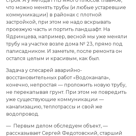
строя. А у метода ГНБ много плюсов. Главное,
что можно менять трубы (и любые устаревшие
коммуникации) в районах с плотной
застройкой, при этом не надо вскрывать
проезжую часть и портить ландшафт. На
Ядринцева, например, весной мы уже меняли
трубу на участке возле дома № 23, прямо под
палисадником. И заметьте, после ремонта он
остался целым и красивым, как был.
Задача у слесарей аварийно-
восстановительных работ «Водоканала»,
конечно, непростая — проложить новую трубу,
не перекапывая грунт. При этом не повредить
уже существующие коммуникации —
канализацию, теплотрассы и свой же
водопровод.
— Первым делом обследуем объект, —
рассказывает Сергей Федотовский, старший