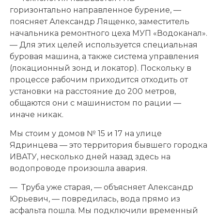
горизонтально направленное бурение, —
поясняет Александр Лященко, заместитель
начальника ремонтного цеха МУП «Водоканал».
— Для этих целей используется специальная
буровая машина, а также система управления
(локационный зонд и локатор). Поскольку в
процессе рабочим приходится отходить от
установки на расстояние до 200 метров,
общаются они с машинистом по рации —
иначе никак.
Мы стоим у домов № 15 и 17 на улице
Ядринцева — это территория бывшего городка
ИВАТУ, несколько дней назад здесь на
водопроводе произошла авария.
— Труба уже старая, — объясняет Александр
Юрьевич, — повредилась, вода прямо из
асфальта пошла. Мы подключили временный