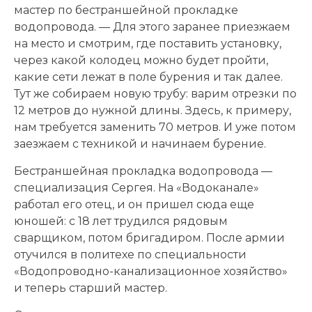
мастер по бестраншейной прокладке
водопровода. — Для этого заранее приезжаем
на место и смотрим, где поставить установку,
через какой колодец можно будет пройти,
какие сети лежат в поле бурения и так далее.
Тут же собираем новую трубу: варим отрезки по
12 метров до нужной длины. Здесь, к примеру,
нам требуется заменить 70 метров. И уже потом
заезжаем с техникой и начинаем бурение.
Бестраншейная прокладка водопровода —
специализация Сергея. На «Водоканале»
работал его отец, и он пришел сюда еще
юношей: с 18 лет трудился рядовым
сварщиком, потом бригадиром. После армии
отучился в политехе по специальности
«Водопроводно-канализационное хозяйство»
и теперь старший мастер.