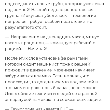
подсоединить новые трубы, которые уже лежат
под землей! На этой неделе репортерская
группа «Иркутска» убедилась — технология
непростая, требует особой подготовки, но
результат того стоит.
— Направление на двенадцать часов, минус
восемь процентов, — командует рабочий с
рацией. — Начинай!
После этих слов установка (за рычагами
которой сидит машинист, тоже с рацией)
приходит в движение: механизм начинает
забуриваться в землю. Если не знать, что
происходит, то догадаться, что под землей в
этот момент роют новый канал, невозможно.
Лишь обилие техники и людей со странной
аппаратурой намекают на серьезность задачи.
— Технология называется ГНБ —