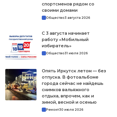
спортсменов рядом со
своими домами
Общество
3 августа 2026
С 3 августа начинает
работу «Мобильный
избиратель»
Общество
31 июля 2026
Опять Иркутск летом — без
отпуска. В фотоальбоме
города сейчас не найдешь
снимков вальяжного
отдыха, впрочем, как и
зимой, весной и осенью
Ремонт
30 июля 2026