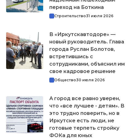
переход на Боткина
Строительство
31 июля 2026
В «Иркутскавтодоре» —
новый руководитель. Глава
города Руслан Болотов,
встретившись с
сотрудниками, объяснил им
свое кадровое решение
Общество
30 июля 2026
А город все равно уверен,
что «все лучшее - детям». В
это трудно поверить, но в
Иркутске есть люди, не
готовые терпеть стройку
ФОКа для юных