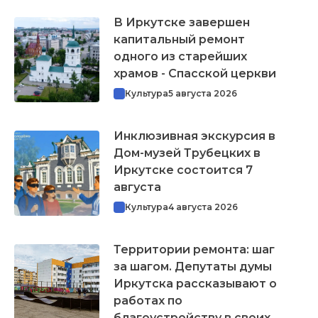
В Иркутске завершен
капитальный ремонт
одного из старейших
храмов - Спасской церкви
Культура
5 августа 2026
Инклюзивная экскурсия в
Дом-музей Трубецких в
Иркутске состоится 7
августа
Культура
4 августа 2026
Территории ремонта: шаг
за шагом. Депутаты думы
Иркутска рассказывают о
работах по
благоустройству в своих