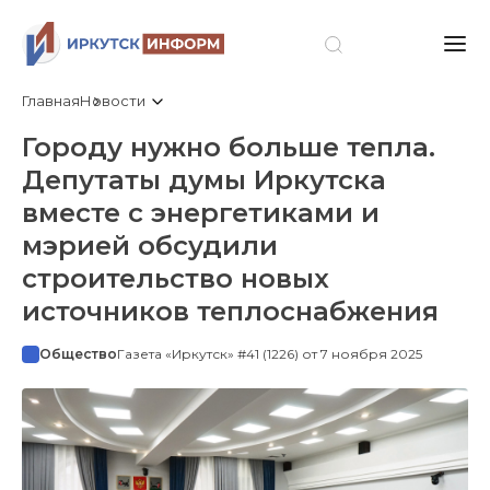
Главная
Новости
Городу нужно больше тепла.
Депутаты думы Иркутска
вместе с энергетиками и
мэрией обсудили
строительство новых
источников теплоснабжения
Общество
Газета «Иркутск» #41 (1226) от 7 ноября 2025