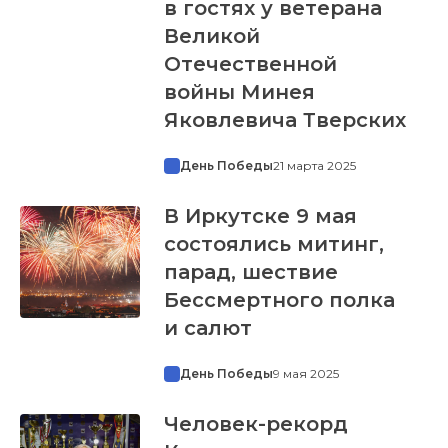
в гостях у ветерана
Великой
Отечественной
войны Минея
Яковлевича Тверских
День Победы
21 марта 2025
В Иркутске 9 мая
состоялись митинг,
парад, шествие
Бессмертного полка
и салют
День Победы
9 мая 2025
Человек-рекорд