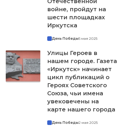
Отечественной
войне, пройдут на
шести площадках
Иркутска
День Победы
5 мая 2025
Улицы Героев в
нашем городе. Газета
«Иркутск» начинает
цикл публикаций о
Героях Советского
Союза, чьи имена
увековечены на
карте нашего города
День Победы
2 мая 2025