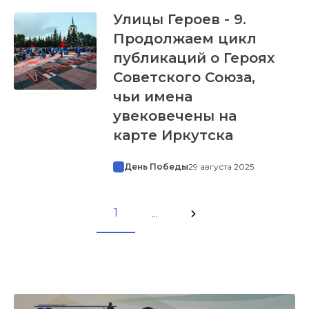
Улицы Героев - 9.
Продолжаем цикл
публикаций о Героях
Советского Союза,
чьи имена
увековечены на
карте Иркутска
День Победы
29 августа 2025
1
...