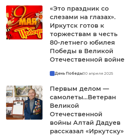
«Это праздник со
слезами на глазах».
Иркутск готов к
торжествам в честь
80-летнего юбилея
Победы в Великой
Отечественной войне
День Победы
30 апреля 2025
Первым делом —
самолеты…Ветеран
Великой
Отечественной
войны Алтай Дадуев
рассказал «Иркутску»