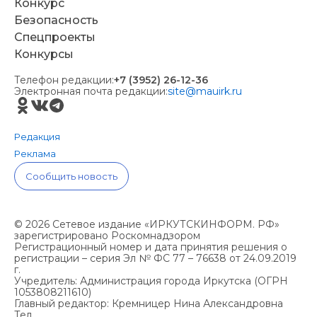
Конкурс
Безопасность
Спецпроекты
Конкурсы
Телефон редакции:
+7 (3952) 26-12-36
Электронная почта редакции:
site@mauirk.ru
Редакция
Реклама
Сообщить новость
© 2026 Сетевое издание «ИРКУТСКИНФОРМ. РФ»
зарегистрировано Роскомнадзором
Регистрационный номер и дата принятия решения о
регистрации – серия Эл № ФС 77 – 76638 от 24.09.2019
г.
Учредитель: Администрация города Иркутска (ОГРН
1053808211610)
Главный редактор: Кремницер Нина Александровна
Тел.