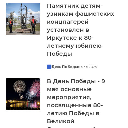
Памятник детям-
узникам фашистских
концлагерей
установлен в
Иркутске к 80-
летнему юбилею
Победы
День Победы
6 мая 2025
В День Победы - 9
мая основные
мероприятия,
посвященные 80-
летию Победы в
Великой