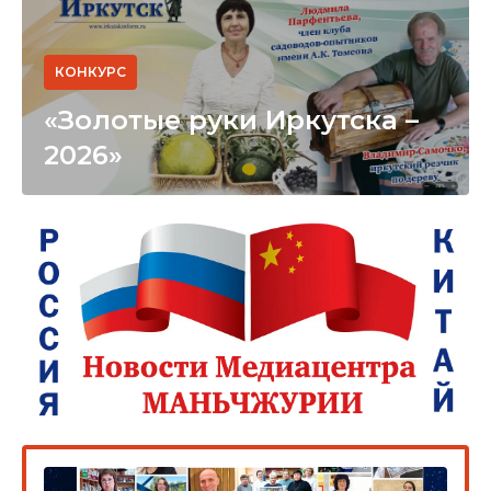
КОНКУРС
«Золотые руки Иркутска –
2026»