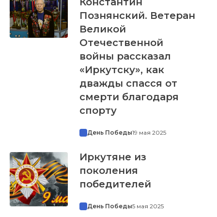
Константин
Познянский. Ветеран
Великой
Отечественной
войны рассказал
«Иркутску», как
дважды спасся от
смерти благодаря
спорту
День Победы
19 мая 2025
Иркутяне из
поколения
победителей
День Победы
5 мая 2025