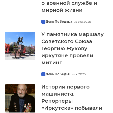
о военной службе и
мирной жизни
День Победы
28 марта 2025
У памятника маршалу
Советского Союза
Георгию Жукову
иркутяне провели
митинг
День Победы
7 мая 2025
История первого
машиниста.
Репортеры
«Иркутска» побывали