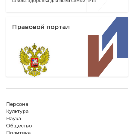
Школа здоровья для всей семьи №14
Правовой портал
Персона
Культура
Наука
Общество
Политика