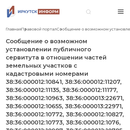
Главная
Правовой портал
Сообщение о возможном установлении пу
Сообщение о возможном
установлении публичного
сервитута в отношении частей
земельных участков с
кадастровыми номерами
38:36:000012:10841, 38:36:000012:11207,
38:36:000012:11135, 38:36:000012:11177,
38:36:000012:10963, 38:36:000013:22671,
38:36:000012:10655, 38:36:000013:22971,
38:36:000012:10772, 38:36:000012:10827,
38:36:000012:10773, 38:36:000012:1076,