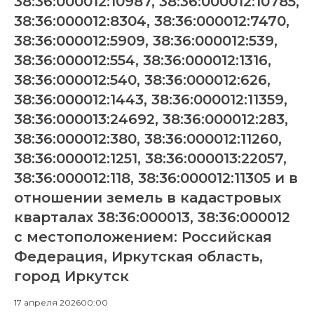
38:36:000012:10987, 38:36:000012:10785,
38:36:000012:8304, 38:36:000012:7470,
38:36:000012:5909, 38:36:000012:539,
38:36:000012:554, 38:36:000012:1316,
38:36:000012:540, 38:36:000012:626,
38:36:000012:1443, 38:36:000012:11359,
38:36:000013:24692, 38:36:000012:283,
38:36:000012:380, 38:36:000012:11260,
38:36:000012:1251, 38:36:000013:22057,
38:36:000012:118, 38:36:000012:11305 и в
отношении земель в кадастровых
кварталах 38:36:000013, 38:36:000012
с местоположением: Российская
Федерация, Иркутская область,
город Иркутск
17 апреля 2026
00:00