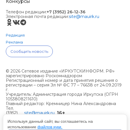
Конкурсы
Телефон редакции:
+7 (3952) 26-12-36
Электронная почта редакции:
site@mauirk.ru
Редакция
Реклама
Сообщить новость
© 2026 Сетевое издание «ИРКУТСКИНФОРМ. РФ»
зарегистрировано Роскомнадзором
Регистрационный номер и дата принятия решения о
регистрации – серия Эл № ФС 77 – 76638 от 24.09.2019
г.
Учредитель: Администрация города Иркутска (ОГРН
1053808211610)
Главный редактор: Кремницер Нина Александровна
Тел.
16+
(3952)
site@mauirk.ru
261236,
Используя данный сайт, вы соглашаетесь на
использование
файлов куки.
Учетная политика организации