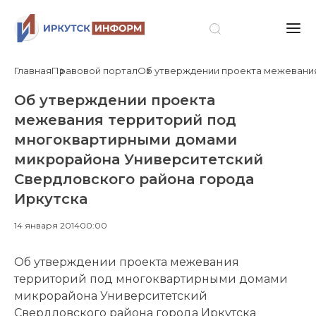
Главная
Правовой портал
Об утверждении проекта межевания
Об утверждении проекта
межевания территорий под
многоквартирными домами
микрорайона Университетский
Свердловского района города
Иркутска
14 января 2014
00:00
Об утверждении проекта межевания
территорий под многоквартирными домами
микрорайона Университетский
Свердловского района города Иркутска