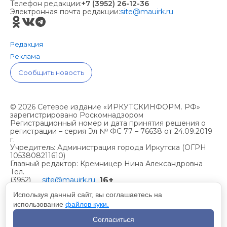
Телефон редакции:
+7 (3952) 26-12-36
Электронная почта редакции:
site@mauirk.ru
Редакция
Реклама
Сообщить новость
© 2026 Сетевое издание «ИРКУТСКИНФОРМ. РФ»
зарегистрировано Роскомнадзором
Регистрационный номер и дата принятия решения о
регистрации – серия Эл № ФС 77 – 76638 от 24.09.2019
г.
Учредитель: Администрация города Иркутска (ОГРН
1053808211610)
Главный редактор: Кремницер Нина Александровна
Тел.
16+
(3952)
site@mauirk.ru
261236,
Используя данный сайт, вы соглашаетесь на
использование
файлов куки.
Учетная политика организации
Согласиться
Политика конфиденциальности