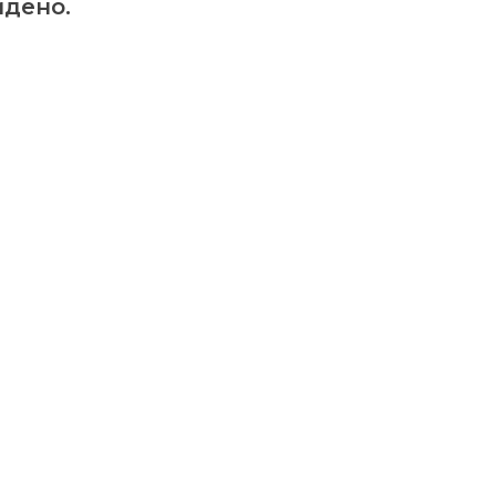
дено.