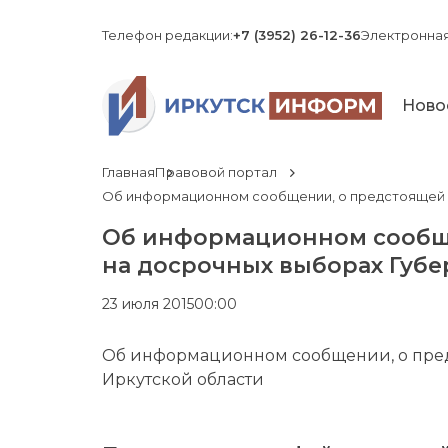
Телефон редакции:
+7 (3952) 26-12-36
Электронная
Ново
Главная
Правовой портал
Об информационном сообщении, о предстоящей в
Об информационном сообще
на досрочных выборах Губе
23 июля 2015
00:00
Об информационном сообщении, о пред
Иркутской области