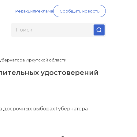
Редакция
Реклама
Сообщить новость
убернатора Иркутской области
пительных удостоверений
 досрочных выборах Губернатора