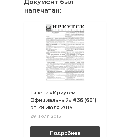
Документ был
напечатан:
Газета «Иркутск
Официальный» #36 (601)
от 28 июля 2015
28 июля 2015
Подробнее