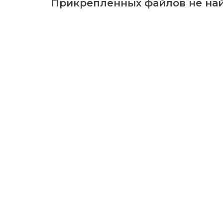
Прикрепленных файлов не най