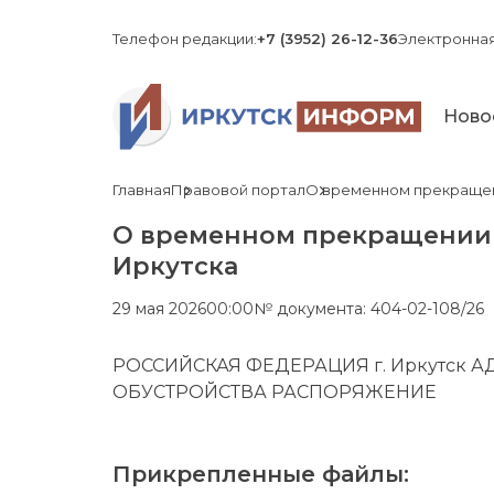
Телефон редакции:
+7 (3952) 26-12-36
Электронная
Ново
Главная
Правовой портал
О временном прекращени
О временном прекращении 
Иркутска
29 мая 2026
00:00
№ документа: 404-02-108/26
РОССИЙСКАЯ ФЕДЕРАЦИЯ г. Иркутск 
ОБУСТРОЙСТВА РАСПОРЯЖЕНИЕ
Прикрепленные файлы: