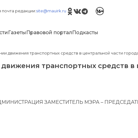
 почта редакции:
site@mauirk.ru
сти
Газеты
Правовой портал
Подкасты
и движения транспортных средств в центральной части город
движения транспортных средств в 
АДМИНИСТРАЦИЯ ЗАМЕСТИТЕЛЬ МЭРА – ПРЕДСЕДА