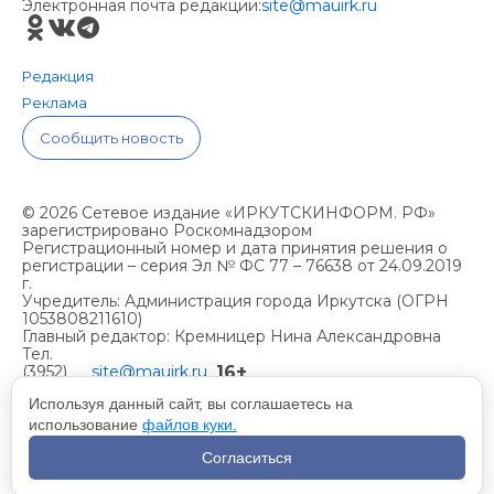
Электронная почта редакции:
site@mauirk.ru
Редакция
Реклама
Сообщить новость
© 2026 Сетевое издание «ИРКУТСКИНФОРМ. РФ»
зарегистрировано Роскомнадзором
Регистрационный номер и дата принятия решения о
регистрации – серия Эл № ФС 77 – 76638 от 24.09.2019
г.
Учредитель: Администрация города Иркутска (ОГРН
1053808211610)
Главный редактор: Кремницер Нина Александровна
Тел.
16+
(3952)
site@mauirk.ru
261236,
Используя данный сайт, вы соглашаетесь на
использование
файлов куки.
Учетная политика организации
Согласиться
Политика конфиденциальности
Разработка сайта - Вангер.рф