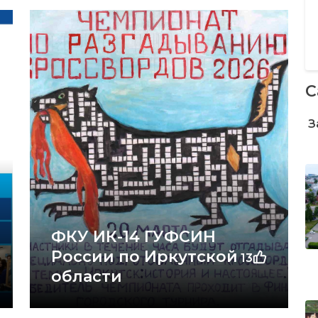
С
З
ФКУ ИК-14 ГУФСИН
России по Иркутской
13
области