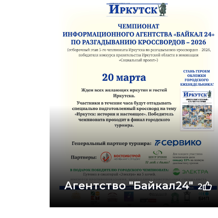
Агентство "Байкал24"
2