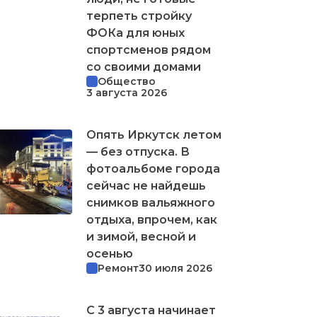
терпеть стройку
ФОКа для юных
спортсменов рядом
со своими домами
Общество
3 августа 2026
Опять Иркутск летом
— без отпуска. В
фотоальбоме города
сейчас не найдешь
снимков вальяжного
отдыха, впрочем, как
и зимой, весной и
осенью
Ремонт
30 июля 2026
С 3 августа начинает