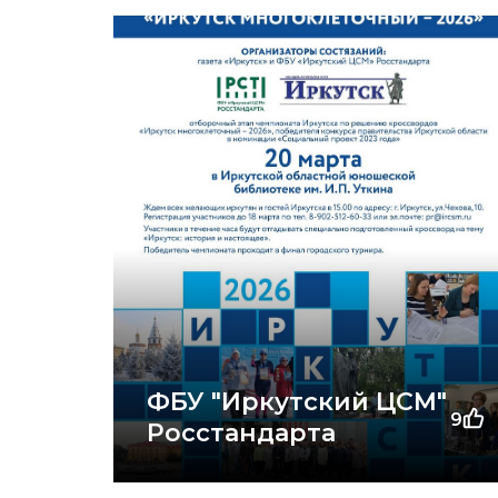
ФБУ "Иркутский ЦСМ"
9
Росстандарта