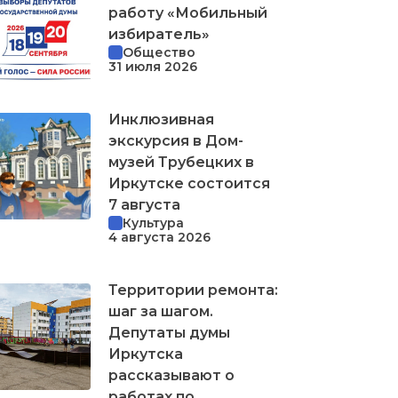
работу «Мобильный
избиратель»
Общество
31 июля 2026
Инклюзивная
экскурсия в Дом-
музей Трубецких в
Иркутске состоится
7 августа
Культура
4 августа 2026
Территории ремонта:
шаг за шагом.
Депутаты думы
Иркутска
рассказывают о
работах по