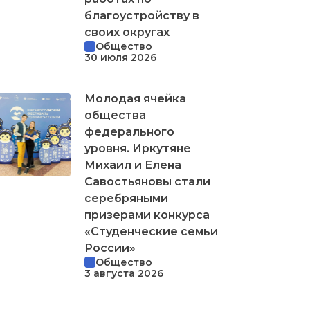
благоустройству в
своих округах
Общество
30 июля 2026
Молодая ячейка
общества
федерального
уровня. Иркутяне
Михаил и Елена
Савостьяновы стали
серебряными
призерами конкурса
«Студенческие семьи
России»
Общество
3 августа 2026