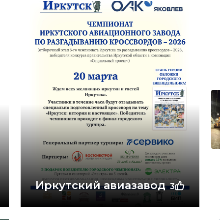
Иркутский авиазавод
3