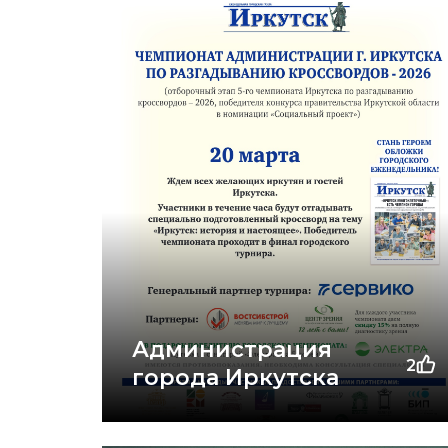
Администрация
2
города Иркутска