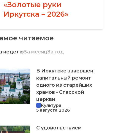
«Золотые руки
Иркутска – 2026»
амое читаемое
а неделю
За месяц
За год
В Иркутске завершен
капитальный ремонт
одного из старейших
храмов - Спасской
церкви
Культура
5 августа 2026
С удовольствием