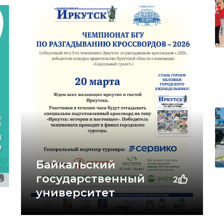
Байкальский
государственный
2
8
университет