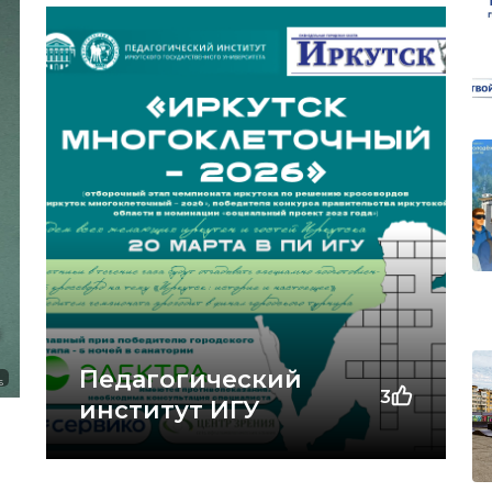
Педагогический
6
3
институт ИГУ