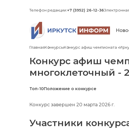
Телефон редакции:
+7 (3952) 26-12-36
Электронная
Ново
Главная
Конкурсы
Конкурс афиш чемпионата «Ирку
Конкурс афиш чемп
многоклеточный - 
Топ-10
Положение о конкурсе
Конкурс завершен 20 марта 2026 г.
Участники конкурса