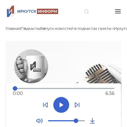
Главная
Подкасты
Выпуск новостей в подкастах газеты «Иркутск
0:00
6:36