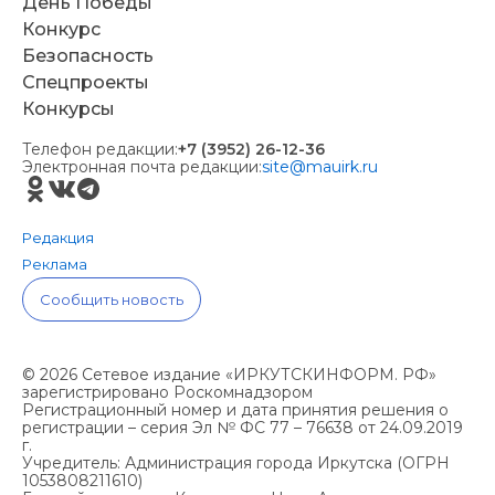
День Победы
Конкурс
Безопасность
Спецпроекты
Конкурсы
Телефон редакции:
+7 (3952) 26-12-36
Электронная почта редакции:
site@mauirk.ru
Редакция
Реклама
Сообщить новость
© 2026 Сетевое издание «ИРКУТСКИНФОРМ. РФ»
зарегистрировано Роскомнадзором
Регистрационный номер и дата принятия решения о
регистрации – серия Эл № ФС 77 – 76638 от 24.09.2019
г.
Учредитель: Администрация города Иркутска (ОГРН
1053808211610)