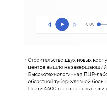
0:00
Строительство двух новых корп
центре вышло на завершающий
Высокотехнологичная ПЦР-лабор
областной туберкулезной боль
Почти 4400 тонн снега вывезли с