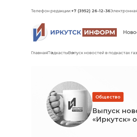
Телефон редакции:
+7 (3952) 26-12-36
Электронная
Ново
Главная
Подкасты
Выпуск новостей в подкастах газ
Общество
Выпуск ново
«Иркутск» о