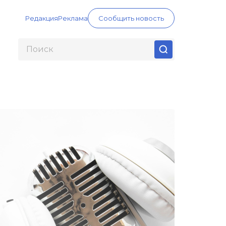
Редакция
Реклама
Сообщить новость