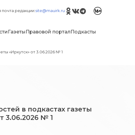
 почта редакции:
site@mauirk.ru
сти
Газеты
Правовой портал
Подкасты
еты «Иркутск» от 3.06.2026 № 1
стей в подкастах газеты
т 3.06.2026 № 1