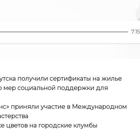
7:15
утска получили сертификаты на жилье
ко мер социальной поддержки для
нс» приняли участие в Международном
стерства
ке цветов на городские клумбы