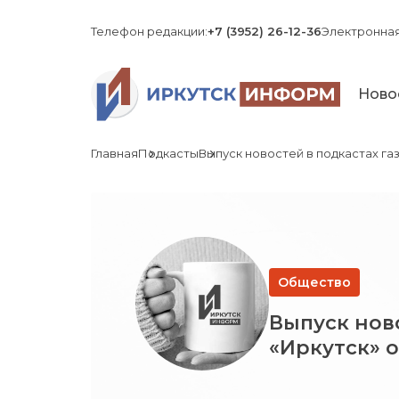
Телефон редакции:
+7 (3952) 26-12-36
Электронная
Ново
Главная
Подкасты
Выпуск новостей в подкастах газ
Общество
Выпуск ново
«Иркутск» о