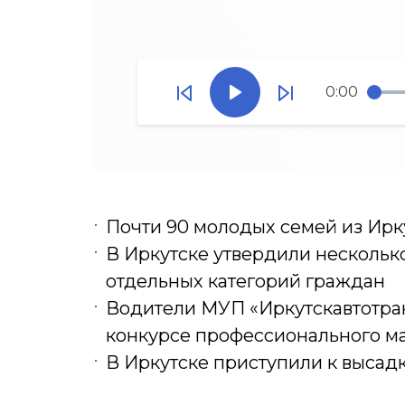
0:00
Почти 90 молодых семей из Ирк
В Иркутске утвердили несколь
отдельных категорий граждан
Водители МУП «Иркутскавтотра
конкурсе профессионального ма
В Иркутске приступили к высад