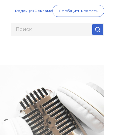
Редакция
Реклама
Сообщить новость