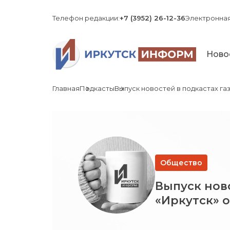
Телефон редакции:
+7 (3952) 26-12-36
Электронная
Ново
Главная
Подкасты
Выпуск новостей в подкастах газ
Общество
Выпуск ново
«Иркутск» о