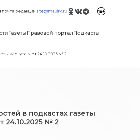
 почта редакции:
site@mauirk.ru
сти
Газеты
Правовой портал
Подкасты
еты «Иркутск» от 24.10.2025 № 2
стей в подкастах газеты
т 24.10.2025 № 2