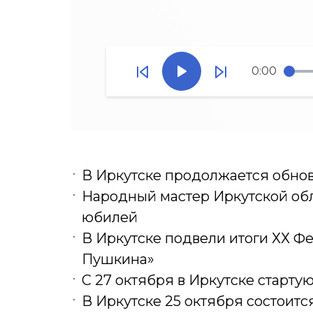
0:00
В Иркутске продолжается обно
Народный мастер Иркутской обл
юбилей
В Иркутске подвели итоги ХХ Фе
Пушкина»
С 27 октября в Иркутске старт
В Иркутске 25 октября состоит