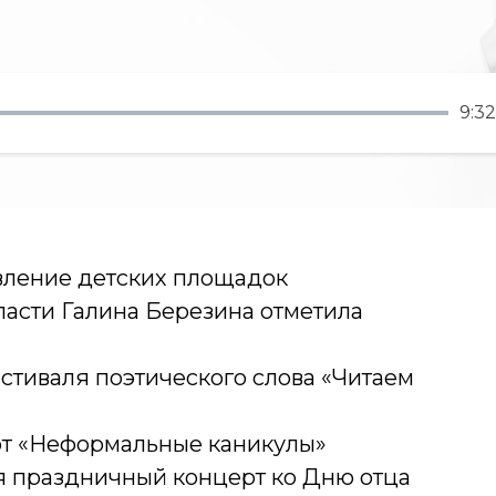
9:32
вление детских площадок
асти Галина Березина отметила
стиваля поэтического слова «Читаем
уют «Неформальные каникулы»
ся праздничный концерт ко Дню отца