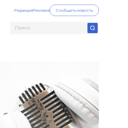
Редакция
Реклама
Сообщить новость